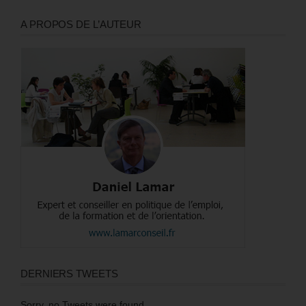
A PROPOS DE L’AUTEUR
DERNIERS TWEETS
Sorry, no Tweets were found.