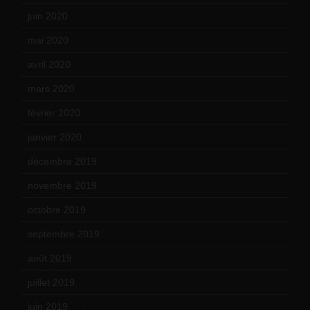
juin 2020
(15)
mai 2020
(18)
avril 2020
(21)
mars 2020
(18)
février 2020
(15)
janvier 2020
(18)
décembre 2019
(14)
novembre 2019
(18)
octobre 2019
(15)
septembre 2019
(23)
août 2019
(14)
juillet 2019
(13)
juin 2019
(20)