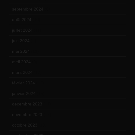
septembre 2024
(6)
août 2024
(10)
juillet 2024
(11)
juin 2024
(9)
mai 2024
(12)
avril 2024
(9)
mars 2024
(12)
février 2024
(12)
janvier 2024
(14)
décembre 2023
(11)
novembre 2023
(15)
octobre 2023
(13)