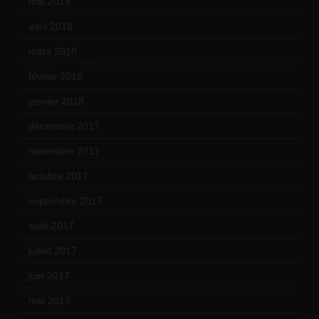
mai 2018
(8)
avril 2018
(11)
mars 2018
(12)
février 2018
(9)
janvier 2018
(12)
décembre 2017
(6)
novembre 2017
(9)
octobre 2017
(10)
septembre 2017
(12)
août 2017
(2)
juillet 2017
(9)
juin 2017
(8)
mai 2017
(9)