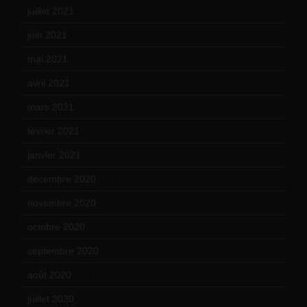
juillet 2021
(20)
juin 2021
(18)
mai 2021
(19)
avril 2021
(17)
mars 2021
(23)
février 2021
(16)
janvier 2021
(17)
décembre 2020
(21)
novembre 2020
(25)
octobre 2020
(24)
septembre 2020
(19)
août 2020
(18)
juillet 2020
(20)