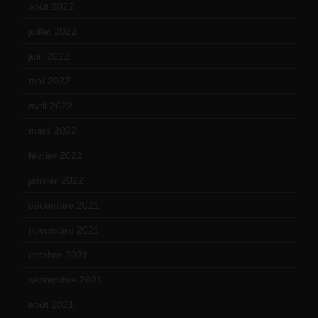
août 2022
(14)
juillet 2022
(15)
juin 2022
(11)
mai 2022
(11)
avril 2022
(13)
mars 2022
(15)
février 2022
(17)
janvier 2022
(19)
décembre 2021
(18)
novembre 2021
(22)
octobre 2021
(22)
septembre 2021
(19)
août 2021
(13)