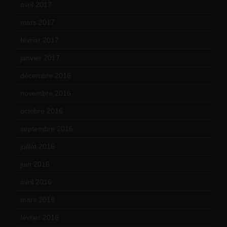
avril 2017
(6)
mars 2017
(7)
février 2017
(10)
janvier 2017
(9)
décembre 2016
(4)
novembre 2016
(1)
octobre 2016
(4)
septembre 2016
(5)
juillet 2016
(1)
juin 2016
(2)
avril 2016
(8)
mars 2016
(9)
février 2016
(10)