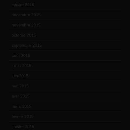
janvier 2016
(12)
décembre 2015
(8)
novembre 2015
(10)
octobre 2015
(17)
septembre 2015
(19)
août 2015
(10)
juillet 2015
(2)
juin 2015
(8)
mai 2015
(5)
avril 2015
(8)
mars 2015
(10)
février 2015
(11)
janvier 2015
(12)