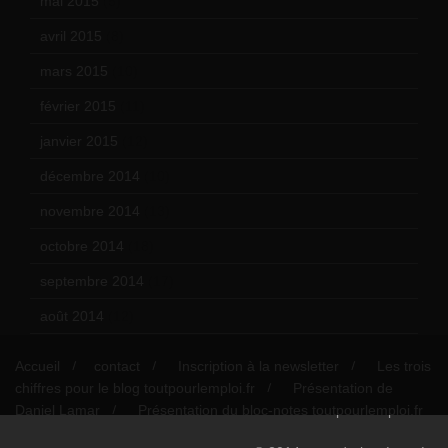
mai 2015
(5)
avril 2015
(8)
mars 2015
(10)
février 2015
(11)
janvier 2015
(12)
décembre 2014
(10)
novembre 2014
(13)
octobre 2014
(18)
septembre 2014
(17)
août 2014
(12)
Accueil
contact
Inscription à la newsletter
Les trois
chiffres pour le blog toutpourlemploi.fr
Présentation de
Daniel Lamar
Présentation du bloc-notes toutpourlemploi.fr