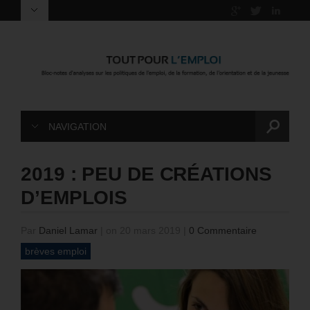
NAVIGATION
2019 : PEU DE CRÉATIONS
D’EMPLOIS
Par
Daniel Lamar
|
on 20 mars 2019
|
0 Commentaire
brèves emploi