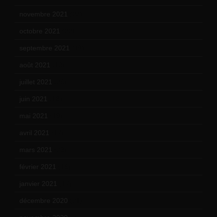
novembre 2021
(22)
octobre 2021
(22)
septembre 2021
(19)
août 2021
(13)
juillet 2021
(20)
juin 2021
(18)
mai 2021
(19)
avril 2021
(17)
mars 2021
(23)
février 2021
(16)
janvier 2021
(17)
décembre 2020
(21)