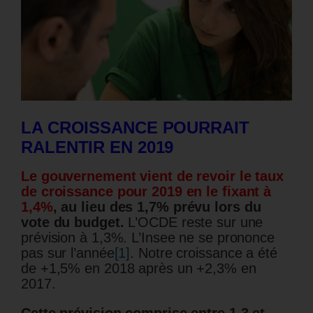
LA CROISSANCE POURRAIT
RALENTIR EN 2019
Le gouvernement vient de revoir le taux
de croissance pour 2019 en le fixant à
1,4%
, au lieu des 1,7% prévu lors du
vote du budget.
L’OCDE reste sur une
prévision à 1,3%. L’Insee ne se prononce
pas sur l’année
[1]
. Notre croissance a été
de +1,5% en 2018 après un +2,3% en
2017.