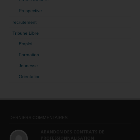
Prospective
recrutement
Tribune Libre
Emploi
Formation
Jeunesse
Orientation
DERNIERS COMMENTAIRES
ABANDON DES CONTRATS DE
PROFESSIONNALISATION