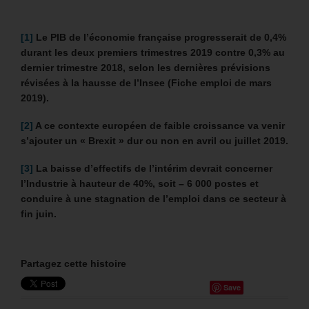
[1]
Le PIB de l’économie française progresserait de 0,4%
durant les deux premiers trimestres 2019 contre 0,3% au
dernier trimestre 2018, selon les dernières prévisions
révisées à la hausse de l’Insee (Fiche emploi de mars
2019).
[2]
A ce contexte européen de faible croissance va venir
s’ajouter un « Brexit » dur ou non en avril ou juillet 2019.
[3]
La baisse d’effectifs de l’intérim devrait concerner
l’Industrie à hauteur de 40%, soit – 6 000 postes et
conduire à une stagnation de l’emploi dans ce secteur à
fin juin.
Partagez cette histoire
Save