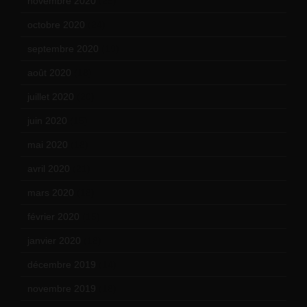
novembre 2020
(25)
octobre 2020
(24)
septembre 2020
(19)
août 2020
(18)
juillet 2020
(20)
juin 2020
(15)
mai 2020
(18)
avril 2020
(21)
mars 2020
(18)
février 2020
(15)
janvier 2020
(18)
décembre 2019
(14)
novembre 2019
(18)