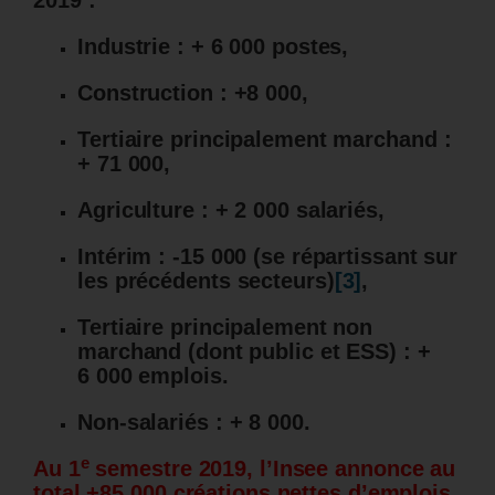
2019 :
Industrie : + 6 000 postes,
Construction : +8 000,
Tertiaire principalement marchand :
+ 71 000,
Agriculture : + 2 000 salariés,
Intérim : -15 000 (se répartissant sur
les précédents secteurs)
[3]
,
Tertiaire principalement non
marchand (dont public et ESS) : +
6 000 emplois.
Non-salariés : + 8 000.
e
Au 1
semestre 2019, l’Insee annonce au
total +85 000 créations nettes d’emplois
,