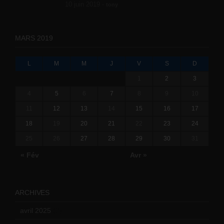
10 juin 2019 -
tony
MARS 2019
L
M
M
J
V
S
D
1
2
3
4
5
6
7
8
9
10
11
12
13
14
15
16
17
18
19
20
21
22
23
24
25
26
27
28
29
30
31
« Fév
Avr »
ARCHIVES
avril 2025
(2)