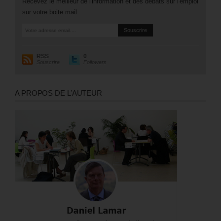
Recevez le meilleur de l'information et des débats sur l'emploi
sur votre boite mail.
RSS
0
Souscrire
Followers
A PROPOS DE L’AUTEUR