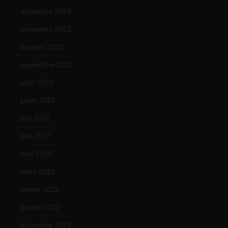
décembre 2022
(15)
novembre 2022
(14)
octobre 2022
(16)
septembre 2022
(15)
août 2022
(14)
juillet 2022
(15)
juin 2022
(11)
mai 2022
(11)
avril 2022
(13)
mars 2022
(15)
février 2022
(17)
janvier 2022
(19)
décembre 2021
(18)