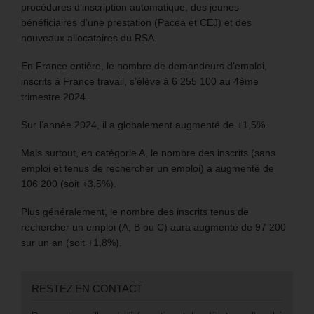
procédures d’inscription automatique, des jeunes
bénéficiaires d’une prestation (Pacea et CEJ) et des
nouveaux allocataires du RSA.
En France entière, le nombre de demandeurs d’emploi,
inscrits à France travail, s’élève à 6 255 100 au 4ème
trimestre 2024.
Sur l’année 2024, il a globalement augmenté de +1,5%.
Mais surtout, en catégorie A, le nombre des inscrits (sans
emploi et tenus de rechercher un emploi) a augmenté de
106 200 (soit +3,5%).
Plus généralement, le nombre des inscrits tenus de
rechercher un emploi (A, B ou C) aura augmenté de 97 200
sur un an (soit +1,8%).
RESTEZ EN CONTACT