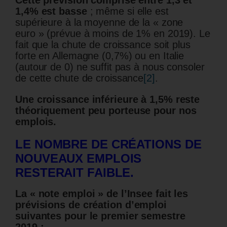
Cette prévision comprise entre 1,3 et
1,4% est basse
; même si elle est
supérieure à la moyenne de la « zone
euro » (prévue à moins de 1% en 2019). Le
fait que la chute de croissance soit plus
forte en Allemagne (0,7%) ou en Italie
(autour de 0) ne suffit pas à nous consoler
de cette chute de croissance
[2]
.
Une croissance inférieure à 1,5% reste
théoriquement peu porteuse pour nos
emplois.
LE NOMBRE DE CRÉATIONS DE
NOUVEAUX EMPLOIS
RESTERAIT FAIBLE.
La « note emploi » de l’Insee fait les
prévisions
de création d’emploi
suivantes pour le
premier semestre