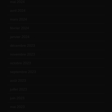
mai 2024
(12)
avril 2024
(9)
mars 2024
(12)
février 2024
(12)
janvier 2024
(14)
décembre 2023
(11)
novembre 2023
(15)
octobre 2023
(13)
septembre 2023
(11)
août 2023
(11)
juillet 2023
(10)
juin 2023
(13)
mai 2023
(12)