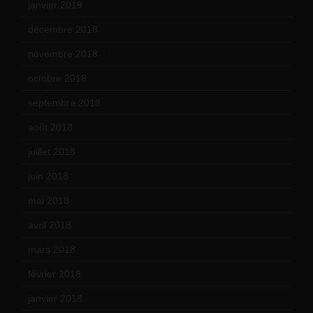
janvier 2019
(15)
décembre 2018
(7)
novembre 2018
(16)
octobre 2018
(15)
septembre 2018
(13)
août 2018
(5)
juillet 2018
(7)
juin 2018
(7)
mai 2018
(8)
avril 2018
(11)
mars 2018
(12)
février 2018
(9)
janvier 2018
(12)