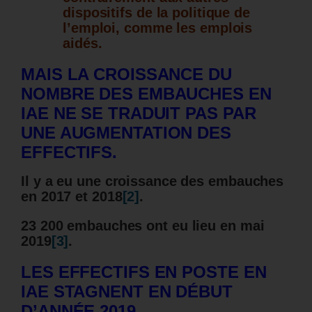
dispositifs de la politique de
l’emploi, comme les emplois
aidés.
MAIS LA CROISSANCE DU
NOMBRE DES EMBAUCHES EN
IAE NE SE TRADUIT PAS PAR
UNE AUGMENTATION DES
EFFECTIFS.
Il y a eu une croissance des embauches
en 2017 et 2018
[2]
.
23 200 embauches ont eu lieu en mai
2019
[3]
.
LES EFFECTIFS EN POSTE EN
IAE STAGNENT EN DÉBUT
D’ANNÉE 2019