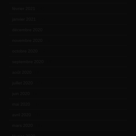
février 2021
(16)
janvier 2021
(17)
décembre 2020
(21)
novembre 2020
(25)
octobre 2020
(24)
septembre 2020
(19)
août 2020
(18)
juillet 2020
(20)
juin 2020
(15)
mai 2020
(18)
avril 2020
(21)
mars 2020
(18)