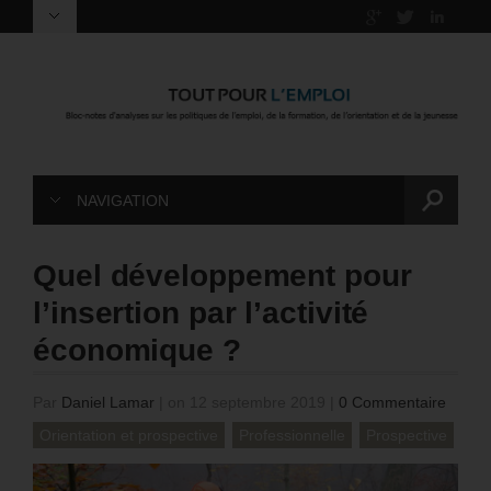
NAVIGATION
Quel développement pour
l’insertion par l’activité
économique ?
Par
Daniel Lamar
|
on 12 septembre 2019
|
0 Commentaire
Orientation et prospective
Professionnelle
Prospective