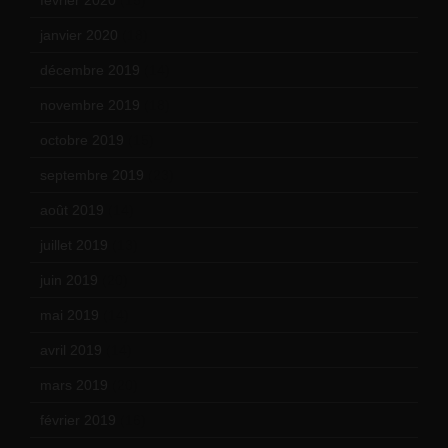
février 2020
(15)
janvier 2020
(18)
décembre 2019
(14)
novembre 2019
(18)
octobre 2019
(15)
septembre 2019
(23)
août 2019
(14)
juillet 2019
(13)
juin 2019
(20)
mai 2019
(14)
avril 2019
(14)
mars 2019
(20)
février 2019
(16)