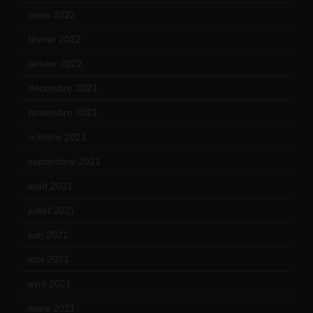
mars 2022
(15)
février 2022
(17)
janvier 2022
(19)
décembre 2021
(18)
novembre 2021
(22)
octobre 2021
(22)
septembre 2021
(19)
août 2021
(13)
juillet 2021
(20)
juin 2021
(18)
mai 2021
(19)
avril 2021
(17)
mars 2021
(23)