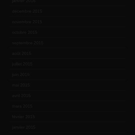
janvier 2016
(12)
décembre 2015
(8)
novembre 2015
(10)
octobre 2015
(17)
septembre 2015
(19)
août 2015
(10)
juillet 2015
(2)
juin 2015
(8)
mai 2015
(5)
avril 2015
(8)
mars 2015
(10)
février 2015
(11)
janvier 2015
(12)