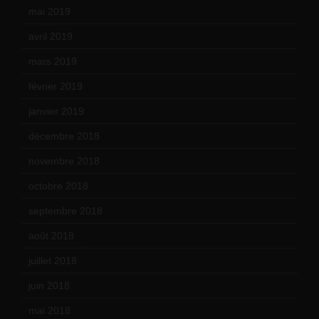
mai 2019
(14)
avril 2019
(14)
mars 2019
(20)
février 2019
(16)
janvier 2019
(15)
décembre 2018
(7)
novembre 2018
(16)
octobre 2018
(15)
septembre 2018
(13)
août 2018
(5)
juillet 2018
(7)
juin 2018
(7)
mai 2018
(8)