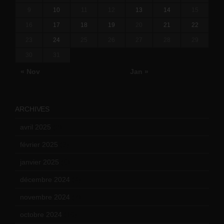
9
10
11
12
13
14
15
16
17
18
19
20
21
22
23
24
25
26
27
28
29
30
31
« Nov
Jan »
ARCHIVES
avril 2025
(2)
février 2025
(3)
janvier 2025
(6)
décembre 2024
(4)
novembre 2024
(7)
octobre 2024
(10)