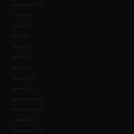
septembre 2024
(6)
août 2024
(10)
juillet 2024
(11)
juin 2024
(9)
mai 2024
(12)
avril 2024
(9)
mars 2024
(12)
février 2024
(12)
janvier 2024
(14)
décembre 2023
(11)
novembre 2023
(15)
octobre 2023
(13)
septembre 2023
(11)