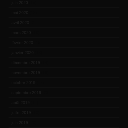
juin 2020
(15)
mai 2020
(18)
avril 2020
(21)
mars 2020
(18)
février 2020
(15)
janvier 2020
(18)
décembre 2019
(14)
novembre 2019
(18)
octobre 2019
(15)
septembre 2019
(23)
août 2019
(14)
juillet 2019
(13)
juin 2019
(20)