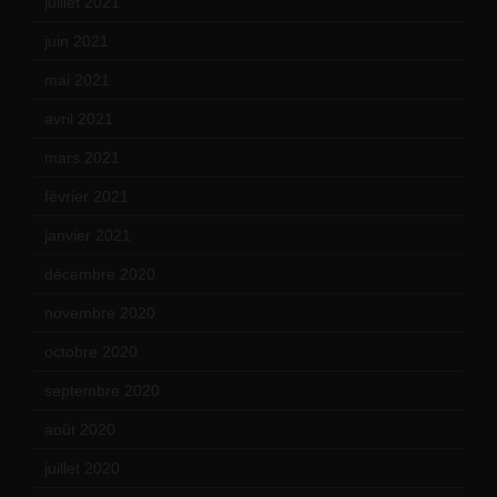
juillet 2021
(20)
juin 2021
(18)
mai 2021
(19)
avril 2021
(17)
mars 2021
(23)
février 2021
(16)
janvier 2021
(17)
décembre 2020
(21)
novembre 2020
(25)
octobre 2020
(24)
septembre 2020
(19)
août 2020
(18)
juillet 2020
(20)