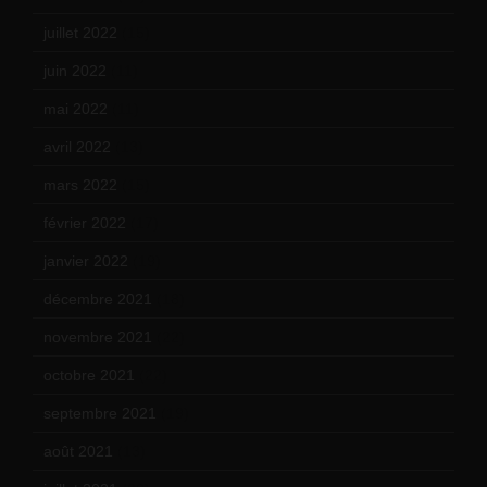
juillet 2022
(15)
juin 2022
(11)
mai 2022
(11)
avril 2022
(13)
mars 2022
(15)
février 2022
(17)
janvier 2022
(19)
décembre 2021
(18)
novembre 2021
(22)
octobre 2021
(22)
septembre 2021
(19)
août 2021
(13)