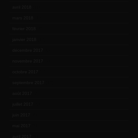
avril 2018
(11)
mars 2018
(12)
février 2018
(9)
janvier 2018
(12)
décembre 2017
(6)
novembre 2017
(9)
octobre 2017
(10)
septembre 2017
(12)
août 2017
(2)
juillet 2017
(9)
juin 2017
(8)
mai 2017
(9)
avril 2017
(6)