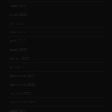
août 2023
(11)
juillet 2023
(10)
juin 2023
(13)
mai 2023
(12)
avril 2023
(14)
mars 2023
(14)
février 2023
(14)
janvier 2023
(17)
décembre 2022
(15)
novembre 2022
(14)
octobre 2022
(16)
septembre 2022
(15)
août 2022
(14)