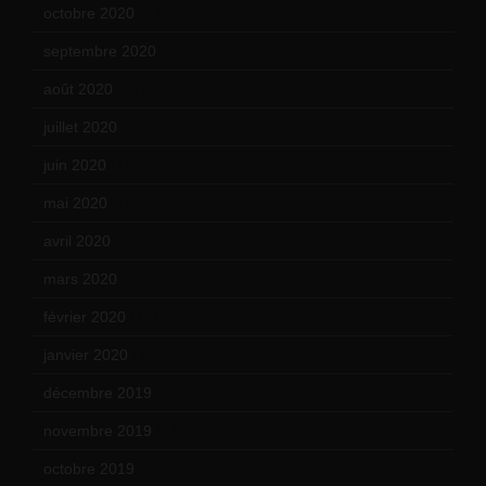
octobre 2020
(24)
septembre 2020
(19)
août 2020
(18)
juillet 2020
(20)
juin 2020
(15)
mai 2020
(18)
avril 2020
(21)
mars 2020
(18)
février 2020
(15)
janvier 2020
(18)
décembre 2019
(14)
novembre 2019
(18)
octobre 2019
(15)