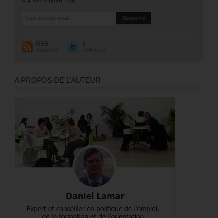
sur votre boite mail.
RSS
0
Souscrire
Followers
A PROPOS DE L’AUTEUR