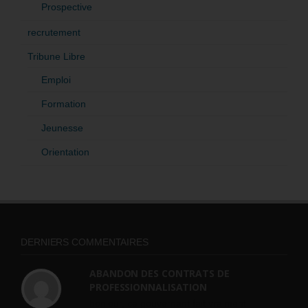
Prospective
recrutement
Tribune Libre
Emploi
Formation
Jeunesse
Orientation
DERNIERS COMMENTAIRES
ABANDON DES CONTRATS DE
PROFESSIONNALISATION
bonjour, ce gouvernant fait vraiment