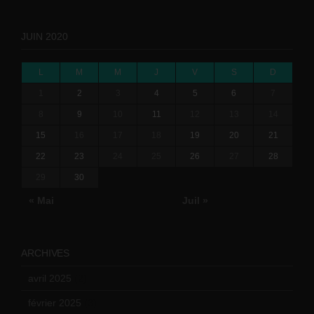
JUIN 2020
L
M
M
J
V
S
D
1
2
3
4
5
6
7
8
9
10
11
12
13
14
15
16
17
18
19
20
21
22
23
24
25
26
27
28
29
30
« Mai
Juil »
ARCHIVES
avril 2025
(2)
février 2025
(3)