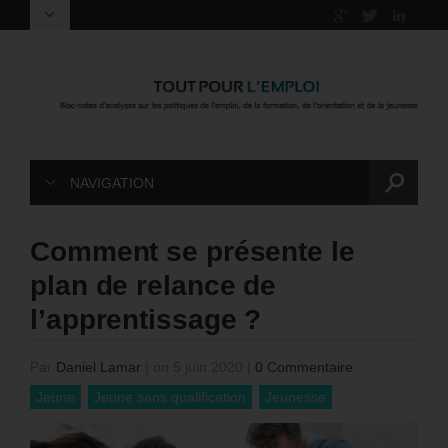
NAVIGATION
Comment se présente le
plan de relance de
l’apprentissage ?
Par
Daniel Lamar
|
on 5 juin 2020
|
0 Commentaire
Jeune
Jeune sans qualification
Jeunesse