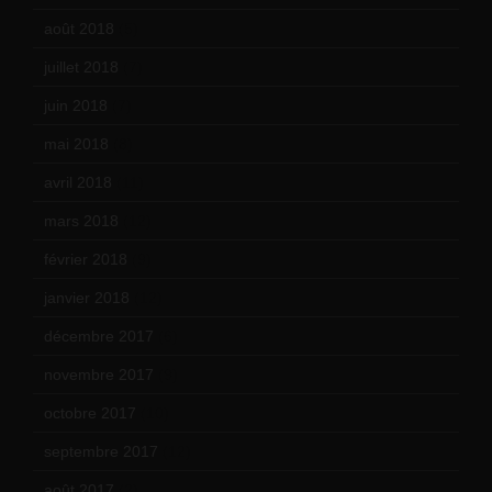
août 2018
(5)
juillet 2018
(7)
juin 2018
(7)
mai 2018
(8)
avril 2018
(11)
mars 2018
(12)
février 2018
(9)
janvier 2018
(12)
décembre 2017
(6)
novembre 2017
(9)
octobre 2017
(10)
septembre 2017
(12)
août 2017
(2)