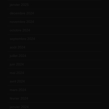
janvier 2025
(6)
décembre 2024
(4)
novembre 2024
(7)
octobre 2024
(10)
septembre 2024
(6)
août 2024
(10)
juillet 2024
(11)
juin 2024
(9)
mai 2024
(12)
avril 2024
(9)
mars 2024
(12)
février 2024
(12)
janvier 2024
(14)