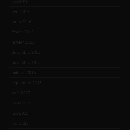
juin 2016
(2)
avril 2016
(8)
mars 2016
(9)
février 2016
(10)
janvier 2016
(12)
décembre 2015
(8)
novembre 2015
(10)
octobre 2015
(17)
septembre 2015
(19)
août 2015
(10)
juillet 2015
(2)
juin 2015
(8)
mai 2015
(5)