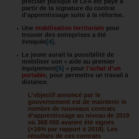
préciser puisque le CFA est payé à
partir de la signature du contrat
d’apprentissage suite à la réforme.
Une
mobilisation territoriale
pour
trouver des entreprises a été
évoquée
[4]
.
Le jeune aurait la possibilité de
mobiliser son « aide au premier
équipement
[5]
» pour
l’achat d’un
portable
, pour permettre un travail à
distance.
L’objectif annoncé par le
gouvernement est de maintenir le
nombre de nouveaux contrats
d’apprentissage au niveau de 2019
où 368 000 avaient été signés
(+16% par rapport à 2018).
Les
résultats de ces contrats