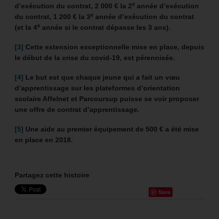
e
d’exécution du contrat, 2 000 € la 2
année d’exécution
e
du contrat, 1 200 € la 3
année d’exécution du contrat
e
(et la 4
année si le contrat dépasse les 3 ans).
[3]
Cette extension exceptionnelle mise en place, depuis
le début de la crise du covid-19, est pérennisée.
[4]
Le but est que chaque jeune qui a fait un vœu
d’apprentissage sur les plateformes d’orientation
scolaire Affelnet et Parcoursup puisse se voir proposer
une offre de contrat d’apprentissage.
[5]
Une
aide au premier équipement de 500 € a été mise
en place en 2018.
Partagez cette histoire
Save