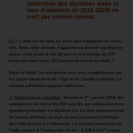
(obtention des diplômes visés et
taux d’abandon en 2019-2020) ne
sont pas encore connus.
[1]
« L’idée est de faire en sorte que l’apprenti ne coûte
rien. Avec cette somme, l’apprenti ne devrait représenter
aucun coût jusqu’à ses 20 ans et une charge de 175
euros par mois pour 151 heures de travail au-delà. »
Dans le détail, les situations sont plus compliquées car
les couts dépendent de l’âge et de l’année d’études. Le
compte précédent apparait réducteur.
er
[2]
Dispositions actuelles
: Depuis le 1
janvier 2019, les
entreprises de moins de 250 salariés qui embauchent un
apprenti préparant un diplôme (ou un titre professionnel
de niveau inférieur ou égal au bac) peuvent bénéficier
de l’aide unique à l’embauche. Le montant maximum de
re
l’aide unique à l’embauche est de : 4 125 € la 1
année