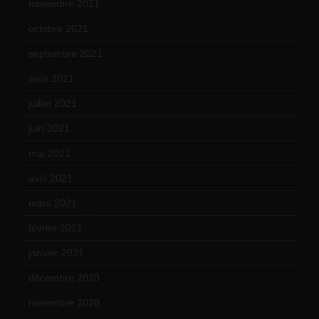
novembre 2021
(22)
octobre 2021
(22)
septembre 2021
(19)
août 2021
(13)
juillet 2021
(20)
juin 2021
(18)
mai 2021
(19)
avril 2021
(17)
mars 2021
(23)
février 2021
(16)
janvier 2021
(17)
décembre 2020
(21)
novembre 2020
(25)