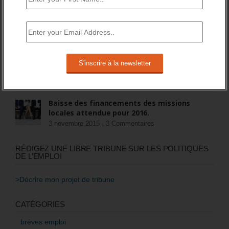
FIN DES ASS POUR LES CHÔMEURS
15 juillet 2018 -
8 Commentaires
Quel avenir pour les contrats aidés au
second semestre 2017, et après ?
22 mai 2017 -
5 Commentaires
Baisse des financements des missions
locales attendue pour 2016.
3 novembre 2015 -
3 Commentaires
RÉDIGEZ UNE LIBRE TRIBUNE SUR LES POLITIQUES
DE L’EMPLOI
>Décrire mon projet de tribune
CATÉGORIES
brèves emploi