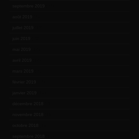
septembre 2019
(23)
août 2019
(14)
juillet 2019
(13)
juin 2019
(20)
mai 2019
(14)
avril 2019
(14)
mars 2019
(20)
février 2019
(16)
janvier 2019
(15)
décembre 2018
(7)
novembre 2018
(16)
octobre 2018
(15)
septembre 2018
(13)