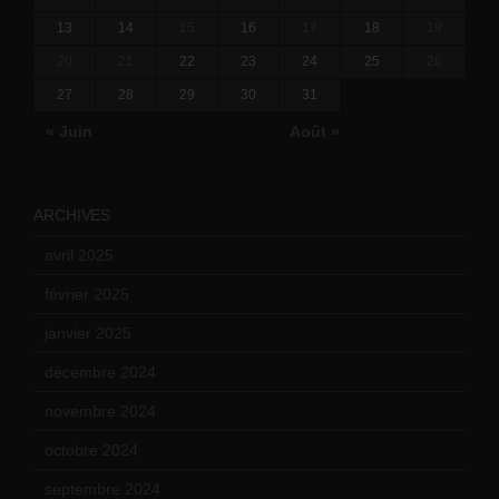
13
14
15
16
17
18
19
20
21
22
23
24
25
26
27
28
29
30
31
« Juin
Août »
ARCHIVES
avril 2025
(2)
février 2025
(3)
janvier 2025
(6)
décembre 2024
(4)
novembre 2024
(7)
octobre 2024
(10)
septembre 2024
(6)