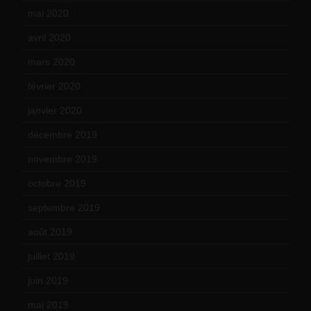
mai 2020
(18)
avril 2020
(21)
mars 2020
(18)
février 2020
(15)
janvier 2020
(18)
décembre 2019
(14)
novembre 2019
(18)
octobre 2019
(15)
septembre 2019
(23)
août 2019
(14)
juillet 2019
(13)
juin 2019
(20)
mai 2019
(14)