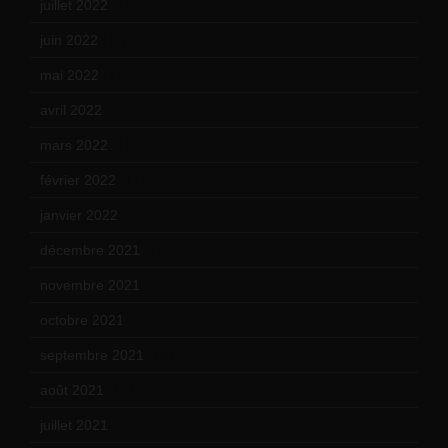
juillet 2022
(15)
juin 2022
(11)
mai 2022
(11)
avril 2022
(13)
mars 2022
(15)
février 2022
(17)
janvier 2022
(19)
décembre 2021
(18)
novembre 2021
(22)
octobre 2021
(22)
septembre 2021
(19)
août 2021
(13)
juillet 2021
(20)