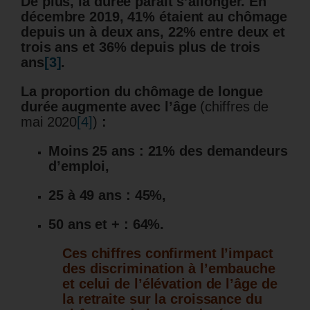
De plus, la durée parait s’allonger.
En
décembre 2019, 41% étaient au chômage
depuis un à deux ans, 22% entre deux et
trois ans et 36% depuis plus de trois
ans
[3]
.
La proportion du chômage de longue
durée augmente avec l’âge
(chiffres de
mai 2020
[4]
)
:
Moins 25 ans : 21% des demandeurs
d’emploi,
25 à 49 ans : 45%,
50 ans et + : 64%.
Ces chiffres confirment l’impact
des discrimination à l’embauche
et celui de l’élévation de l’âge de
la retraite sur la croissance du