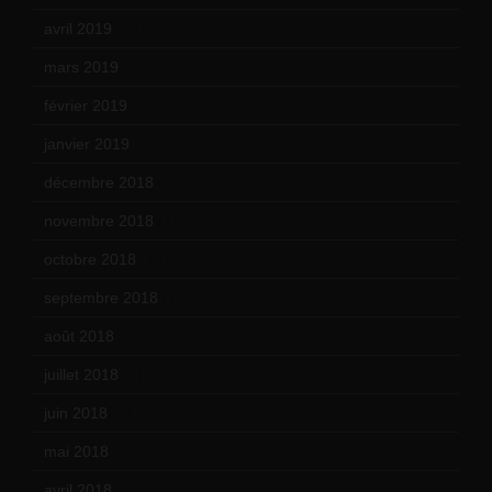
avril 2019
(14)
mars 2019
(20)
février 2019
(16)
janvier 2019
(15)
décembre 2018
(7)
novembre 2018
(16)
octobre 2018
(15)
septembre 2018
(13)
août 2018
(5)
juillet 2018
(7)
juin 2018
(7)
mai 2018
(8)
avril 2018
(11)