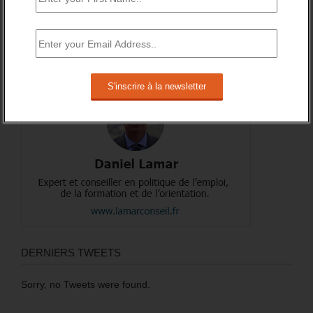
DERNIERS TWEETS
Sorry, no Tweets were found.