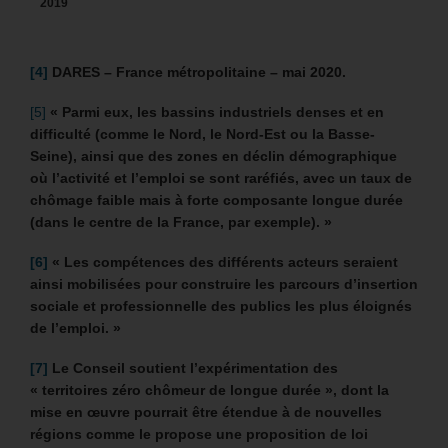
2019
[4]
DARES – France métropolitaine – mai 2020.
[5]
« Parmi eux, les bassins industriels denses et en
difficulté (comme le Nord, le Nord-Est ou la Basse-
Seine), ainsi que des zones en déclin démographique
où l’activité et l’emploi se sont raréfiés, avec un taux de
chômage faible mais à forte composante longue durée
(dans le centre de la France, par exemple). »
[6]
« Les compétences des différents acteurs seraient
ainsi mobilisées pour construire les parcours d’insertion
sociale et professionnelle des publics les plus éloignés
de l’emploi. »
[7]
Le Conseil soutient l’expérimentation des
« territoires zéro chômeur de longue durée », dont la
mise en œuvre pourrait être étendue à de nouvelles
régions comme le propose une proposition de loi