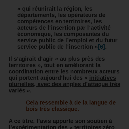
« qui réunirait la région, les
départements, les opérateurs de
compétences en territoires, les
acteurs de l’insertion par l’activité
économique, les composantes du
service public de l’emploi et du futur
service public de l’insertion »
[6]
.
Il s’agirait d’agir
« a
u plus près des
territoires
»
, tout en améliorant la
coordination entre les nombreux acteurs
qui portent aujourd’hui des «
initiatives
plurielles, avec des angles d’attaque très
variés
».
Cela ressemble à de la langue de
bois très classique.
A ce titre, l’avis apporte son soutien à
l’expérimentation des « territoires zéro