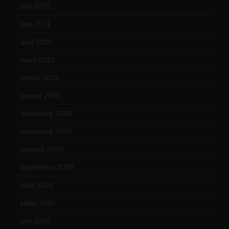
juin 2021
(18)
mai 2021
(19)
avril 2021
(17)
mars 2021
(23)
février 2021
(16)
janvier 2021
(17)
décembre 2020
(21)
novembre 2020
(25)
octobre 2020
(24)
septembre 2020
(19)
août 2020
(18)
juillet 2020
(20)
juin 2020
(15)