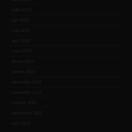
juillet 2023
(10)
juin 2023
(13)
mai 2023
(12)
avril 2023
(14)
mars 2023
(14)
février 2023
(14)
janvier 2023
(17)
décembre 2022
(15)
novembre 2022
(14)
octobre 2022
(16)
septembre 2022
(15)
août 2022
(14)