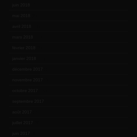
juin 2018
(7)
mai 2018
(8)
avril 2018
(11)
mars 2018
(12)
février 2018
(9)
janvier 2018
(12)
décembre 2017
(6)
novembre 2017
(9)
octobre 2017
(10)
septembre 2017
(12)
août 2017
(2)
juillet 2017
(9)
juin 2017
(8)