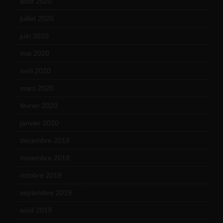
août 2020
(18)
juillet 2020
(20)
juin 2020
(15)
mai 2020
(18)
avril 2020
(21)
mars 2020
(18)
février 2020
(15)
janvier 2020
(18)
décembre 2019
(14)
novembre 2019
(18)
octobre 2019
(15)
septembre 2019
(23)
août 2019
(14)