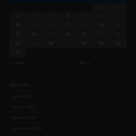
1
2
3
4
5
6
7
8
9
10
11
12
13
14
15
16
17
18
19
20
21
22
23
24
25
26
27
28
29
30
31
« Juil
Sep »
ARCHIVES
avril 2025
(2)
février 2025
(3)
janvier 2025
(6)
décembre 2024
(4)