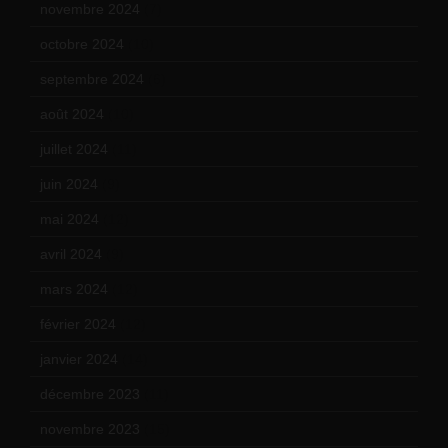
novembre 2024
(7)
octobre 2024
(10)
septembre 2024
(6)
août 2024
(10)
juillet 2024
(11)
juin 2024
(9)
mai 2024
(12)
avril 2024
(9)
mars 2024
(12)
février 2024
(12)
janvier 2024
(14)
décembre 2023
(11)
novembre 2023
(15)