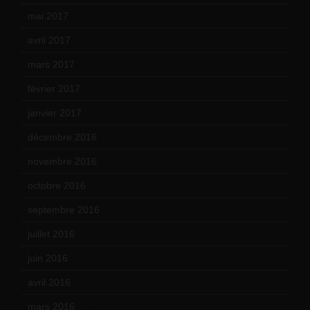
mai 2017
(9)
avril 2017
(6)
mars 2017
(7)
février 2017
(10)
janvier 2017
(9)
décembre 2016
(4)
novembre 2016
(1)
octobre 2016
(4)
septembre 2016
(5)
juillet 2016
(1)
juin 2016
(2)
avril 2016
(8)
mars 2016
(9)