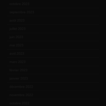
octobre 2023
(13)
septembre 2023
(11)
août 2023
(11)
juillet 2023
(10)
juin 2023
(13)
mai 2023
(12)
avril 2023
(14)
mars 2023
(14)
février 2023
(14)
janvier 2023
(17)
décembre 2022
(15)
novembre 2022
(14)
octobre 2022
(16)