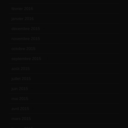
février 2016
(10)
janvier 2016
(12)
décembre 2015
(8)
novembre 2015
(10)
octobre 2015
(17)
septembre 2015
(19)
août 2015
(10)
juillet 2015
(2)
juin 2015
(8)
mai 2015
(5)
avril 2015
(8)
mars 2015
(10)