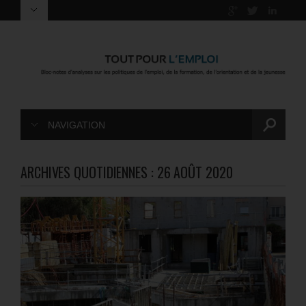
NAVIGATION
ARCHIVES QUOTIDIENNES :
26 AOÛT 2020