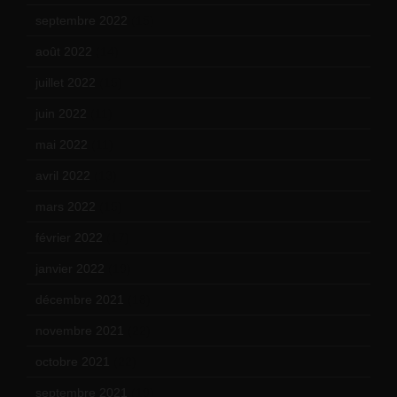
septembre 2022
(15)
août 2022
(14)
juillet 2022
(15)
juin 2022
(11)
mai 2022
(11)
avril 2022
(13)
mars 2022
(15)
février 2022
(17)
janvier 2022
(19)
décembre 2021
(18)
novembre 2021
(22)
octobre 2021
(22)
septembre 2021
(19)