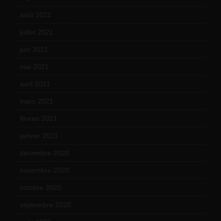
août 2021
(13)
juillet 2021
(20)
juin 2021
(18)
mai 2021
(19)
avril 2021
(17)
mars 2021
(23)
février 2021
(16)
janvier 2021
(17)
décembre 2020
(21)
novembre 2020
(25)
octobre 2020
(24)
septembre 2020
(19)