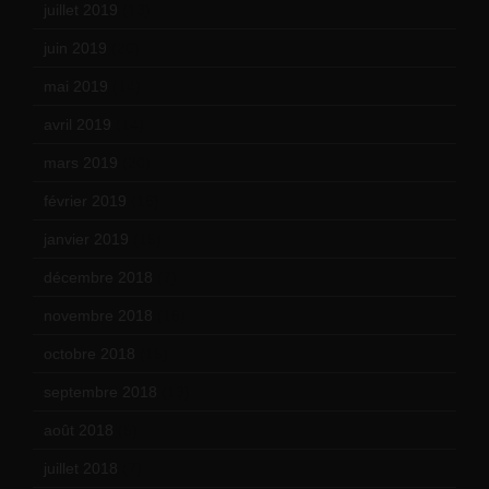
juillet 2019
(13)
juin 2019
(20)
mai 2019
(14)
avril 2019
(14)
mars 2019
(20)
février 2019
(16)
janvier 2019
(15)
décembre 2018
(7)
novembre 2018
(16)
octobre 2018
(15)
septembre 2018
(13)
août 2018
(5)
juillet 2018
(7)