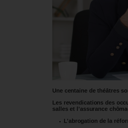
Une centaine de théâtres s
Les revendications des occ
salles et l’assurance chôma
L’abrogation de la réf