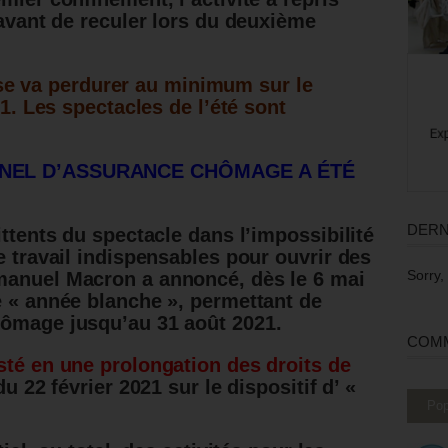
 avant de reculer lors du deuxième
ise va perdurer au minimum sur le
. Les spectacles de l’été sont
NNEL D’ASSURANCE CHÔMAGE A ÉTÉ
DERN
ittents du spectacle dans l’impossibilité
e travail indispensables pour ouvrir des
Sorry,
manuel Macron a annoncé, dès le 6 mai
e « année blanche », permettant de
hômage jusqu’au 31 août 2021.
COMM
sté en une prolongation des droits de
du 22 février 2021 sur le dispositif d’ «
Pop