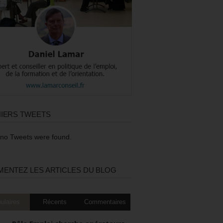
IERS TWEETS
 no Tweets were found.
ENTEZ LES ARTICLES DU BLOG
ulaires
Récents
Commentaires