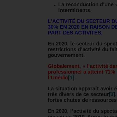
La reconduction d’une 
intermittents.
L’ACTIVITÉ DU SECTEUR D
30% EN 2020 EN RAISON D
PART DES ACTIVITÉS.
En 2020, le secteur du spec
restrictions d’activité du fa
gouvernement.
Globalement, « l’activité da
professionnel a atteint 71% 
l’Unédic
[1]
.
La situation apparait avoir é
très divers de ce secteur
[3]
fortes chutes de ressources
En 2020, l’activité du spect
niveau de 2019.
Après le pre