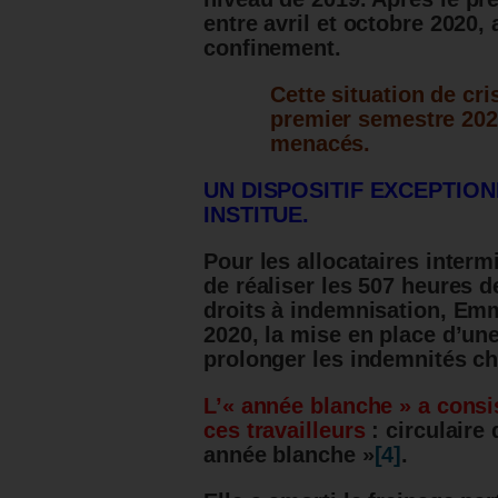
entre avril et octobre 2020,
confinement.
Cette situation de cr
premier semestre 2021
menacés.
UN DISPOSITIF EXCEPTIO
INSTITUE.
Pour les allocataires interm
de réaliser les 507 heures d
droits à indemnisation, Em
2020, la mise en place d’un
prolonger les indemnités c
L’« année blanche » a consi
ces travailleurs
: circulaire 
année blanche »
[4]
.