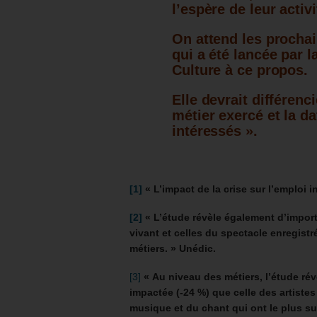
l’espère de leur activ
On attend les prochai
qui a été lancée par la
Culture à ce propos.
Elle devrait différenci
métier exercé et la d
intéressés ».
[1]
« L’impact de la crise sur l’emploi 
[2]
« L’étude révèle également d’import
vivant et celles du spectacle enregistré
métiers. » Unédic.
[3]
« Au niveau des métiers, l’étude rév
impactée (-24 %) que celle des artistes
musique et du chant qui ont le plus su