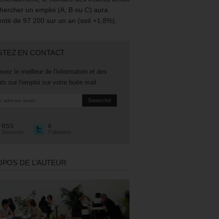
hercher un emploi (A, B ou C) aura
té de 97 200 sur un an (soit +1,8%).
STEZ EN CONTACT
vez le meilleur de l'information et des
ts sur l'emploi sur votre boite mail.
RSS
0
Souscrire
Followers
OPOS DE L’AUTEUR