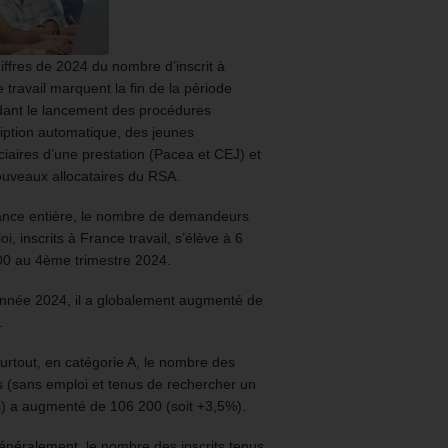
iffres de 2024 du nombre d’inscrit à
 travail marquent la fin de la période
ant le lancement des procédures
ription automatique, des jeunes
ciaires d’une prestation (Pacea et CEJ) et
uveaux allocataires du RSA.
ance entière, le nombre de demandeurs
oi, inscrits à France travail, s’élève à 6
00 au 4ème trimestre 2024.
année 2024, il a globalement augmenté de
.
urtout, en catégorie A, le nombre des
ts (sans emploi et tenus de rechercher un
) a augmenté de 106 200 (soit +3,5%).
énéralement, le nombre des inscrits tenus