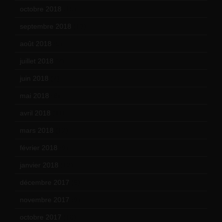
octobre 2018
(15)
septembre 2018
(13)
août 2018
(5)
juillet 2018
(7)
juin 2018
(7)
mai 2018
(8)
avril 2018
(11)
mars 2018
(12)
février 2018
(9)
janvier 2018
(12)
décembre 2017
(6)
novembre 2017
(9)
octobre 2017
(10)