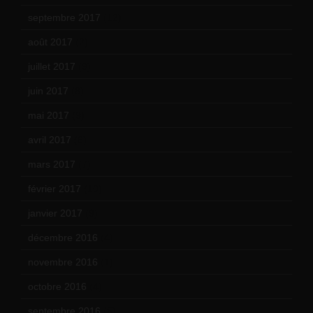
septembre 2017
(12)
août 2017
(2)
juillet 2017
(9)
juin 2017
(8)
mai 2017
(9)
avril 2017
(6)
mars 2017
(7)
février 2017
(10)
janvier 2017
(9)
décembre 2016
(4)
novembre 2016
(1)
octobre 2016
(4)
septembre 2016
(5)