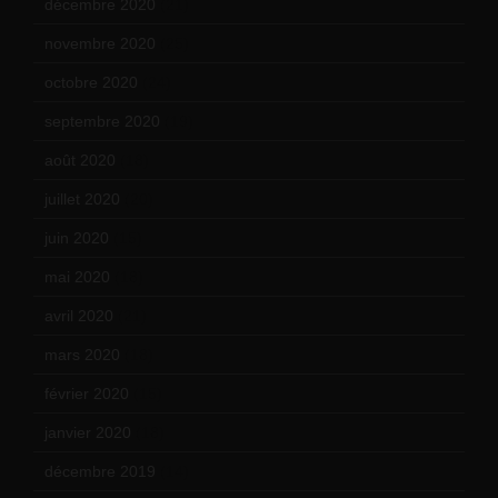
décembre 2020
(21)
novembre 2020
(25)
octobre 2020
(24)
septembre 2020
(19)
août 2020
(18)
juillet 2020
(20)
juin 2020
(15)
mai 2020
(18)
avril 2020
(21)
mars 2020
(18)
février 2020
(15)
janvier 2020
(18)
décembre 2019
(14)