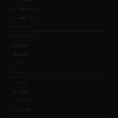
décembre 2021
(18)
novembre 2021
(22)
octobre 2021
(22)
septembre 2021
(19)
août 2021
(13)
juillet 2021
(20)
juin 2021
(18)
mai 2021
(19)
avril 2021
(17)
mars 2021
(23)
février 2021
(16)
janvier 2021
(17)