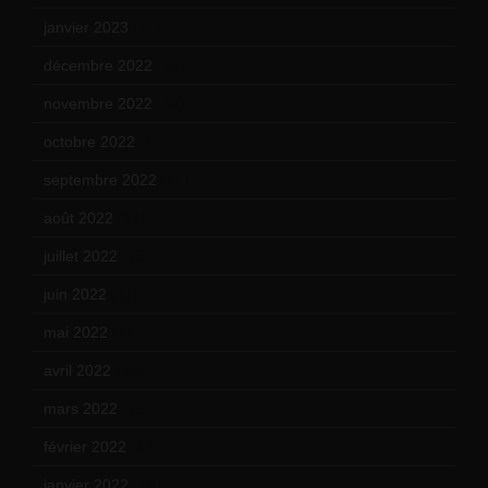
janvier 2023
(17)
décembre 2022
(15)
novembre 2022
(14)
octobre 2022
(16)
septembre 2022
(15)
août 2022
(14)
juillet 2022
(15)
juin 2022
(11)
mai 2022
(11)
avril 2022
(13)
mars 2022
(15)
février 2022
(17)
janvier 2022
(19)