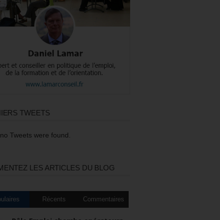
IERS TWEETS
 no Tweets were found.
ENTEZ LES ARTICLES DU BLOG
ulaires
Récents
Commentaires