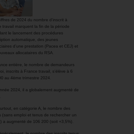
iffres de 2024 du nombre d’inscrit à
 travail marquent la fin de la période
ant le lancement des procédures
ription automatique, des jeunes
ciaires d’une prestation (Pacea et CEJ) et
uveaux allocataires du RSA.
ance entière, le nombre de demandeurs
oi, inscrits à France travail, s’élève à 6
00 au 4ème trimestre 2024.
année 2024, il a globalement augmenté de
.
urtout, en catégorie A, le nombre des
ts (sans emploi et tenus de rechercher un
) a augmenté de 106 200 (soit +3,5%).
énéralement, le nombre des inscrits tenus