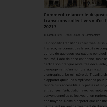
Comment relancer le dispositi
transitions collectives » d’ici f
2021 ?
11 octobre 2021
-
Daniel Lamar
-
0 Commentaire
Le dispositif Transitions collectives, aussi
Transco, ne connait pas le succès escom
dehors de quelques réalisations ponctuell
résumé, l’idée de base est bonne, mais s
déclinaison pratique reste très décevante,
d’engagement d’un nombre significatif
d’entreprises. Le ministère du Travail a ch
d’apporter quelques simplifications pour l
rendre plus accessible aux petites et mo
entreprises, l’articulation avec les rupture
conventionnelles collectives et un renfor
des moyens. Reste à espérer que ces m
permettent un réel déploiement du disposit