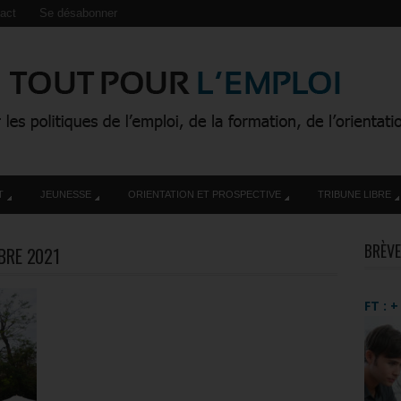
act
Se désabonner
T
JEUNESSE
ORIENTATION ET PROSPECTIVE
TRIBUNE LIBRE
BRÈVE
BRE 2021
FT : 