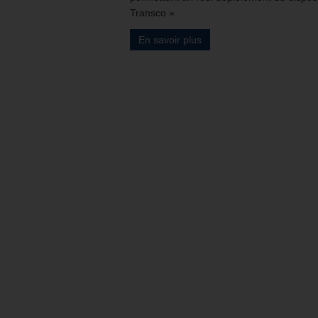
Transco ».
En savoir plus