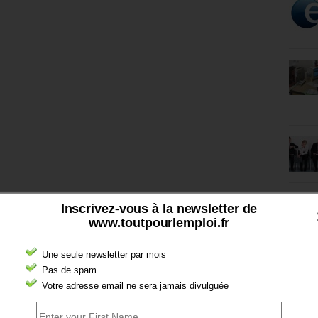
Inscrivez-vous à la newsletter de
www.toutpourlemploi.fr
Une seule newsletter par mois
Pas de spam
Votre adresse email ne sera jamais divulguée