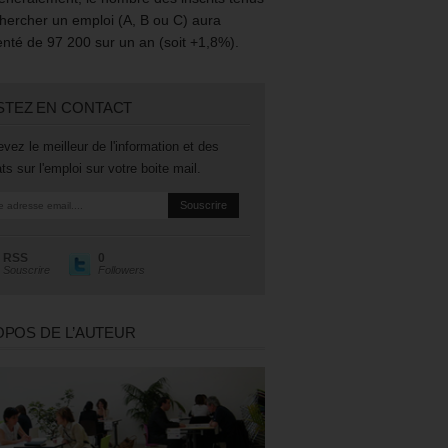
hercher un emploi (A, B ou C) aura
té de 97 200 sur un an (soit +1,8%).
STEZ EN CONTACT
vez le meilleur de l'information et des
ts sur l'emploi sur votre boite mail.
RSS
0
Souscrire
Followers
OPOS DE L’AUTEUR