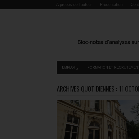
A propos de l’auteur
Présentation
Cont
EMPLOI
FORMATION ET RECRUTEMEN
ARCHIVES QUOTIDIENNES :
11 OCTO