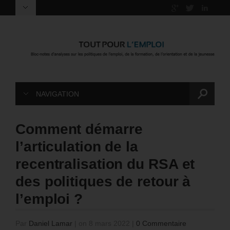
NAVIGATION
Comment démarre
l’articulation de la
recentralisation du RSA et
des politiques de retour à
l’emploi ?
Par
Daniel Lamar
|
on 8 mars 2022
|
0 Commentaire