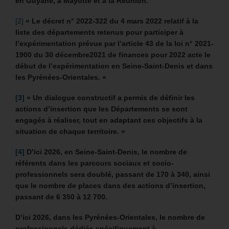
en Guyane, à Mayotte et à la Réunion.
[2]
« Le décret n° 2022-322 du 4 mars 2022 relatif à la
liste des départements retenus pour participer à
l’expérimentation prévue par l’article 43 de la loi n° 2021-
1900 du 30 décembre2021 de finances pour 2022 acte le
début de l’expérimentation en Seine-Saint-Denis et dans
les Pyrénées-Orientales. »
[3]
«
Un dialogue constructif a permis de définir les
actions d’insertion que les Départements se sont
engagés à réaliser, tout en adaptant ces objectifs à la
situation de chaque territoire. »
[4]
D’ici 2026, en Seine-Saint-Denis, le nombre de
référents dans les parcours sociaux et socio-
professionnels sera doublé, passant de 170 à 340, ainsi
que le nombre de places dans des actions d’insertion,
passant de 6 350 à 12 700.
D’ici 2026, dans les Pyrénées-Orientales, le nombre de
professionnels dédiés spécifiquement à