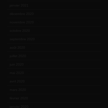
janvier 2021
(17)
décembre 2020
(21)
novembre 2020
(25)
octobre 2020
(24)
septembre 2020
(19)
août 2020
(18)
juillet 2020
(20)
juin 2020
(15)
mai 2020
(18)
avril 2020
(21)
mars 2020
(18)
février 2020
(15)
janvier 2020
(18)