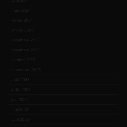
avril 2024
(9)
mars 2024
(12)
février 2024
(12)
janvier 2024
(14)
décembre 2023
(11)
novembre 2023
(15)
octobre 2023
(13)
septembre 2023
(11)
août 2023
(11)
juillet 2023
(10)
juin 2023
(13)
mai 2023
(12)
avril 2023
(14)