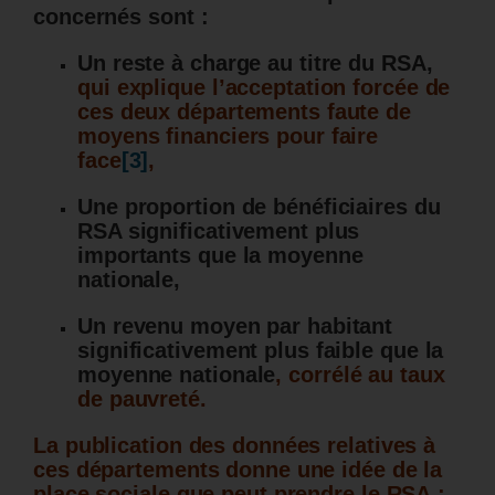
concernés sont :
Un reste à charge au titre du RSA,
qui explique l’acceptation forcée de
ces deux départements faute de
moyens financiers pour faire
face
[3]
,
Une proportion de bénéficiaires du
RSA significativement plus
importants que la moyenne
nationale,
Un revenu moyen par habitant
significativement plus faible que la
moyenne nationale
, corrélé au taux
de pauvreté.
La publication des données relatives à
ces départements donne une idée de la
place sociale que peut prendre le RSA :