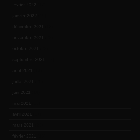
février 2022
(17)
janvier 2022
(19)
décembre 2021
(18)
novembre 2021
(22)
octobre 2021
(22)
septembre 2021
(19)
août 2021
(13)
juillet 2021
(20)
juin 2021
(18)
mai 2021
(19)
avril 2021
(17)
mars 2021
(23)
février 2021
(16)