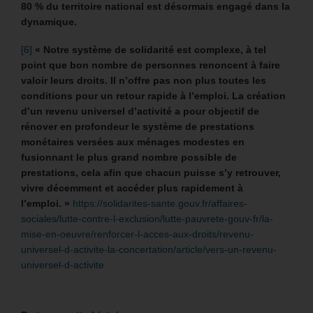
80 % du territoire national est désormais engagé dans la
dynamique.
[6]
« Notre système de solidarité est complexe, à tel
point que bon nombre de personnes renoncent à faire
valoir leurs droits. Il n’offre pas non plus toutes les
conditions pour un retour rapide à l’emploi. La création
d’un revenu universel d’activité a pour objectif de
rénover en profondeur le système de prestations
monétaires versées aux ménages modestes en
fusionnant le plus grand nombre possible de
prestations, cela afin que chacun puisse s’y retrouver,
vivre décemment et accéder plus rapidement à
l’emploi. »
https://solidarites-sante.gouv.fr/affaires-
sociales/lutte-contre-l-exclusion/lutte-pauvrete-gouv-fr/la-
mise-en-oeuvre/renforcer-l-acces-aux-droits/revenu-
universel-d-activite-la-concertation/article/vers-un-revenu-
universel-d-activite