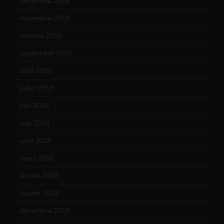
décembre 2018
(7)
novembre 2018
(16)
octobre 2018
(15)
septembre 2018
(13)
août 2018
(5)
juillet 2018
(7)
juin 2018
(7)
mai 2018
(8)
avril 2018
(11)
mars 2018
(12)
février 2018
(9)
janvier 2018
(12)
décembre 2017
(6)