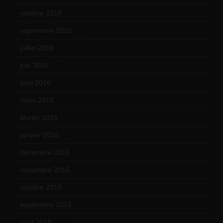
octobre 2016
(4)
septembre 2016
(5)
juillet 2016
(1)
juin 2016
(2)
avril 2016
(8)
mars 2016
(9)
février 2016
(10)
janvier 2016
(12)
décembre 2015
(8)
novembre 2015
(10)
octobre 2015
(17)
septembre 2015
(19)
août 2015
(10)