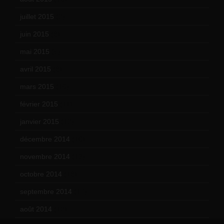
juillet 2015
(2)
juin 2015
(8)
mai 2015
(5)
avril 2015
(8)
mars 2015
(10)
février 2015
(11)
janvier 2015
(12)
décembre 2014
(10)
novembre 2014
(13)
octobre 2014
(18)
septembre 2014
(17)
août 2014
(12)