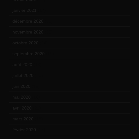
janvier 2021
(17)
décembre 2020
(21)
novembre 2020
(25)
octobre 2020
(24)
septembre 2020
(19)
août 2020
(18)
juillet 2020
(20)
juin 2020
(15)
mai 2020
(18)
avril 2020
(21)
mars 2020
(18)
février 2020
(15)