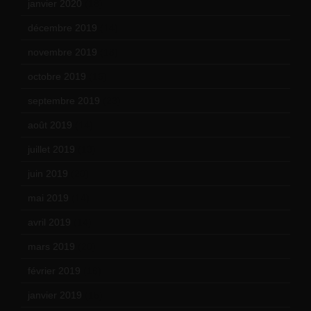
janvier 2020
(18)
décembre 2019
(14)
novembre 2019
(18)
octobre 2019
(15)
septembre 2019
(23)
août 2019
(14)
juillet 2019
(13)
juin 2019
(20)
mai 2019
(14)
avril 2019
(14)
mars 2019
(20)
février 2019
(16)
janvier 2019
(15)