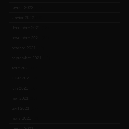
février 2022
(17)
janvier 2022
(19)
décembre 2021
(18)
novembre 2021
(22)
octobre 2021
(22)
septembre 2021
(19)
août 2021
(13)
juillet 2021
(20)
juin 2021
(18)
mai 2021
(19)
avril 2021
(17)
mars 2021
(23)
février 2021
(16)