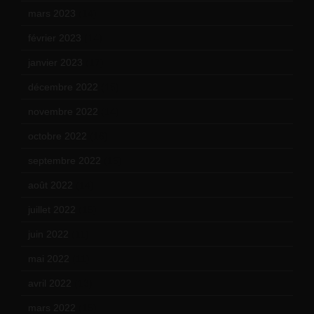
mars 2023
(14)
février 2023
(14)
janvier 2023
(17)
décembre 2022
(15)
novembre 2022
(14)
octobre 2022
(16)
septembre 2022
(15)
août 2022
(14)
juillet 2022
(15)
juin 2022
(11)
mai 2022
(11)
avril 2022
(13)
mars 2022
(15)