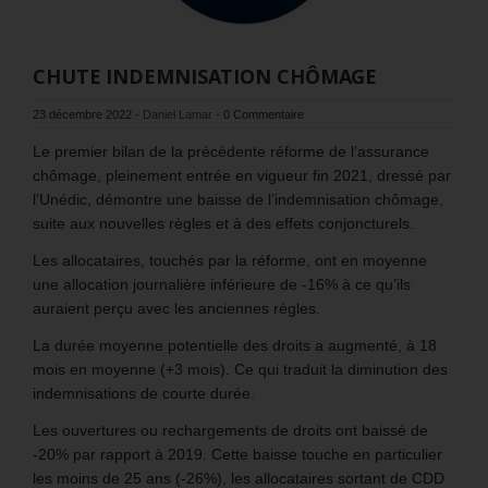
CHUTE INDEMNISATION CHÔMAGE
23 décembre 2022
-
Daniel Lamar
-
0 Commentaire
Le premier bilan de la précédente réforme de l’assurance
chômage, pleinement entrée en vigueur fin 2021, dressé par
l’Unédic, démontre une baisse de l’indemnisation chômage,
suite aux nouvelles règles et à des effets conjoncturels.
Les allocataires, touchés par la réforme, ont en moyenne
une allocation journalière inférieure de -16% à ce qu’ils
auraient perçu avec les anciennes règles.
La durée moyenne potentielle des droits a augmenté, à 18
mois en moyenne (+3 mois). Ce qui traduit la diminution des
indemnisations de courte durée.
Les ouvertures ou rechargements de droits ont baissé de
-20% par rapport à 2019. Cette baisse touche en particulier
les moins de 25 ans (-26%), les allocataires sortant de CDD