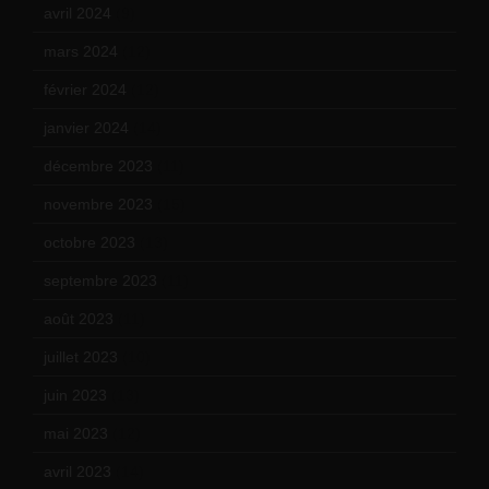
avril 2024
(9)
mars 2024
(12)
février 2024
(12)
janvier 2024
(14)
décembre 2023
(11)
novembre 2023
(15)
octobre 2023
(13)
septembre 2023
(11)
août 2023
(11)
juillet 2023
(10)
juin 2023
(13)
mai 2023
(12)
avril 2023
(14)