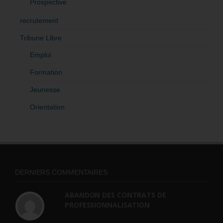
Prospective
recrutement
Tribune Libre
Emploi
Formation
Jeunesse
Orientation
DERNIERS COMMENTAIRES
ABANDON DES CONTRATS DE
PROFESSIONNALISATION
bonjour, ce gouvernant fait vraiment