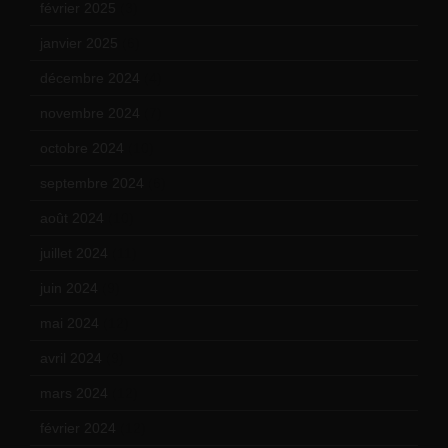
février 2025
(3)
janvier 2025
(6)
décembre 2024
(4)
novembre 2024
(7)
octobre 2024
(10)
septembre 2024
(6)
août 2024
(10)
juillet 2024
(11)
juin 2024
(9)
mai 2024
(12)
avril 2024
(9)
mars 2024
(12)
février 2024
(12)