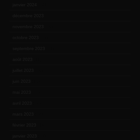
janvier 2024
(14)
décembre 2023
(11)
novembre 2023
(15)
octobre 2023
(13)
septembre 2023
(11)
août 2023
(11)
juillet 2023
(10)
juin 2023
(13)
mai 2023
(12)
avril 2023
(14)
mars 2023
(14)
février 2023
(14)
janvier 2023
(17)