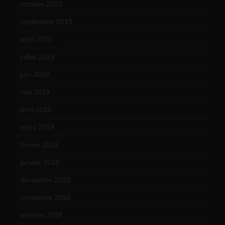
octobre 2019
(15)
septembre 2019
(23)
août 2019
(14)
juillet 2019
(13)
juin 2019
(20)
mai 2019
(14)
avril 2019
(14)
mars 2019
(20)
février 2019
(16)
janvier 2019
(15)
décembre 2018
(7)
novembre 2018
(16)
octobre 2018
(15)