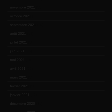
novembre 2021
(22)
octobre 2021
(22)
septembre 2021
(19)
août 2021
(13)
juillet 2021
(20)
juin 2021
(18)
mai 2021
(19)
avril 2021
(17)
mars 2021
(23)
février 2021
(16)
janvier 2021
(17)
décembre 2020
(21)