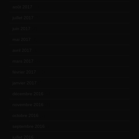
août 2017
(2)
juillet 2017
(9)
juin 2017
(8)
mai 2017
(9)
avril 2017
(6)
mars 2017
(7)
février 2017
(10)
janvier 2017
(9)
décembre 2016
(4)
novembre 2016
(1)
octobre 2016
(4)
septembre 2016
(5)
juillet 2016
(1)