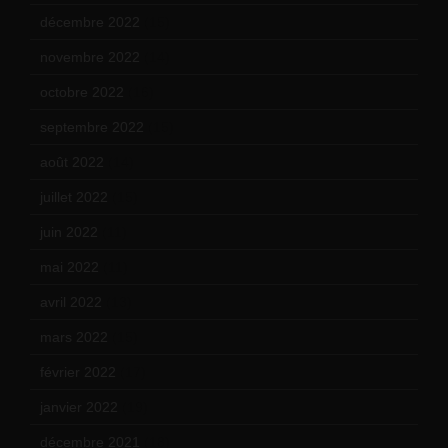
décembre 2022
(15)
novembre 2022
(14)
octobre 2022
(16)
septembre 2022
(15)
août 2022
(14)
juillet 2022
(15)
juin 2022
(11)
mai 2022
(11)
avril 2022
(13)
mars 2022
(15)
février 2022
(17)
janvier 2022
(19)
décembre 2021
(18)