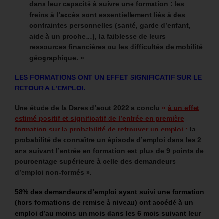
dans leur capacité à suivre une formation : les
freins à l’accès sont essentiellement liés à des
contraintes personnelles (santé, garde d’enfant,
aide à un proche…), la faiblesse de leurs
ressources financières ou les difficultés de mobilité
géographique. »
LES FORMATIONS ONT UN EFFET SIGNIFICATIF SUR LE
RETOUR A L’EMPLOI.
Une étude de la Dares d’aout 2022 a conclu
«
à un effet
estimé positif et significatif de l’entrée en première
formation sur la probabilité de retrouver un emploi
:
la
probabilité de connaître un épisode d’emploi dans les 2
ans suivant l’entrée en formation est plus de 9 points de
pourcentage supérieure à celle des demandeurs
d’emploi non-formés ».
58% des demandeurs d’emploi ayant suivi une formation
(hors formations de remise à niveau) ont accédé à un
emploi d’au moins un mois dans les 6 mois suivant leur