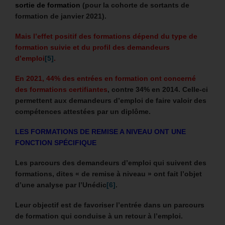
sortie de formation
(pour la cohorte de sortants de
formation de janvier 2021).
Mais l’effet positif des formations dépend du type de
formation suivie et du profil des demandeurs
d’emploi
[5]
.
En 2021, 44% des entrées en formation ont concerné
des formations certifiantes
, contre 34% en 2014. Celle-ci
permettent aux demandeurs d’emploi de faire valoir des
compétences attestées par un diplôme.
LES FORMATIONS DE REMISE A NIVEAU ONT UNE
FONCTION SPÉCIFIQUE
Les parcours des demandeurs d’emploi qui suivent des
formations, dites « de remise à niveau » ont fait l’objet
d’une analyse par l’Unédic
[6]
.
Leur objectif est de favoriser l’entrée dans un parcours
de formation qui conduise à un retour à l’emploi.