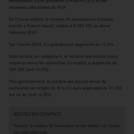
bénéficiaires d’une prestation (Pacea et CEJ) et des
nouveaux allocataires du RSA.
En France entière, le nombre de demandeurs d’emploi,
inscrits à France travail, s’élève à 6 255 100 au 4ème
trimestre 2024.
Sur l’année 2024, il a globalement augmenté de +1,5%.
Mais surtout, en catégorie A, le nombre des inscrits (sans
emploi et tenus de rechercher un emploi) a augmenté de
106 200 (soit +3,5%).
Plus généralement, le nombre des inscrits tenus de
rechercher un emploi (A, B ou C) aura augmenté de 97 200
sur un an (soit +1,8%).
RESTEZ EN CONTACT
Recevez le meilleur de l'information et des débats sur l'emploi
sur votre boite mail.