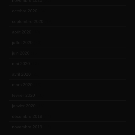
novembre 2020
(25)
octobre 2020
(24)
septembre 2020
(19)
août 2020
(18)
juillet 2020
(20)
juin 2020
(15)
mai 2020
(18)
avril 2020
(21)
mars 2020
(18)
février 2020
(15)
janvier 2020
(18)
décembre 2019
(14)
novembre 2019
(18)