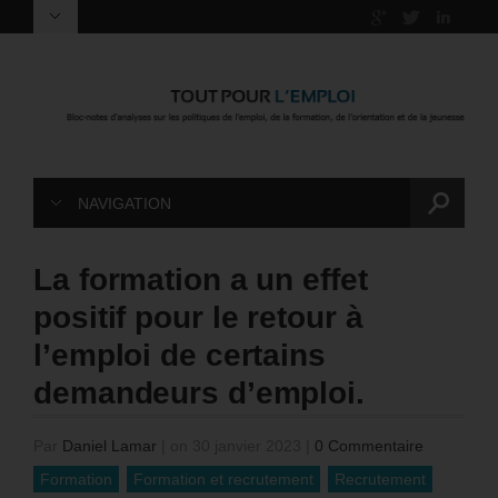
NAVIGATION
La formation a un effet
positif pour le retour à
l’emploi de certains
demandeurs d’emploi.
Par
Daniel Lamar
|
on 30 janvier 2023
|
0 Commentaire
Formation
Formation et recrutement
Recrutement