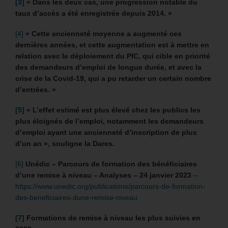
[3]
«
Dans les deux cas, une progression notable du
taux d’accès a été enregistrée depuis 2014. »
[4]
« Cette ancienneté moyenne a augmenté ces
dernières années, et cette augmentation est à mettre en
relation avec le déploiement du PIC, qui cible en priorité
des demandeurs d’emploi de longue durée, et avec la
crise de la Covid-19, qui a pu retarder un certain nombre
d’entrées. »
[5]
« L’effet estimé est plus élevé chez les publics les
plus éloignés de l’emploi, notamment les demandeurs
d’emploi ayant une ancienneté d’inscription de plus
d’un an », souligne la Dares.
[6]
Unédic – Parcours de formation des bénéficiaires
d’une remise à niveau – Analyses – 24 janvier 2023
–
https://www.unedic.org/publications/parcours-de-formation-
des-beneficiaires-dune-remise-niveau
[7]
Formations de remise à niveau les plus suivies en