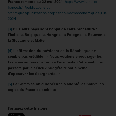
France remonte au 22 mai 2024.
https://www.banque-
france.fr/fr/publications-et-
statistiques/publications/projections-macroeconomiques-juin-
2024
[3]
Plusieurs pays sont l’objet de cette procédure :
l’Italie, la Belgique, la Hongrie, la Pologne, la Roumanie,
la Slovaquie et Malte.
[4]
L’affirmation du président de la République ne
semble pas crédible :
« Nous voulons encourager les
Français au travail et non à l’inactivité. Cette ambition
passera par le sérieux budgétaire sous peine
d’appauvrir les épargnants.. »
[5]
La Commission européenne a adopté les nouvelles
règles du Pacte de stabilité
Partagez cette histoire