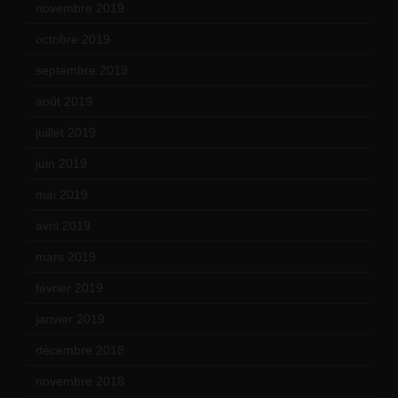
novembre 2019
(18)
octobre 2019
(15)
septembre 2019
(23)
août 2019
(14)
juillet 2019
(13)
juin 2019
(20)
mai 2019
(14)
avril 2019
(14)
mars 2019
(20)
février 2019
(16)
janvier 2019
(15)
décembre 2018
(7)
novembre 2018
(16)