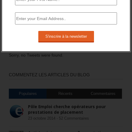
DERNIERS TWEETS
Sorry, no Tweets were found.
COMMENTEZ LES ARTICLES DU BLOG
Populaires
Récents
Commentaires
Pôle Emploi cherche opérateurs pour
prestations de placement
23 octobre 2014 -
52 Commentaires