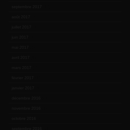
septembre 2017
(12)
août 2017
(2)
juillet 2017
(9)
juin 2017
(8)
mai 2017
(9)
avril 2017
(6)
mars 2017
(7)
février 2017
(10)
janvier 2017
(9)
décembre 2016
(4)
novembre 2016
(1)
octobre 2016
(4)
septembre 2016
(5)