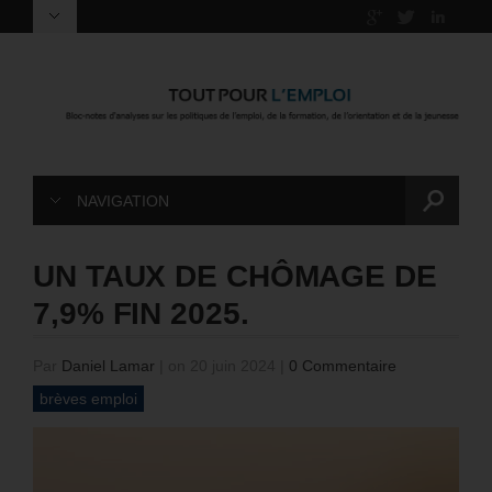
NAVIGATION
UN TAUX DE CHÔMAGE DE
7,9% FIN 2025.
Par
Daniel Lamar
|
on 20 juin 2024
|
0 Commentaire
brèves emploi