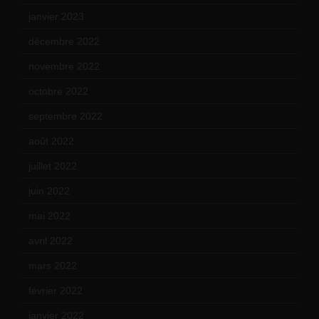
janvier 2023
(17)
décembre 2022
(15)
novembre 2022
(14)
octobre 2022
(16)
septembre 2022
(15)
août 2022
(14)
juillet 2022
(15)
juin 2022
(11)
mai 2022
(11)
avril 2022
(13)
mars 2022
(15)
février 2022
(17)
janvier 2022
(19)