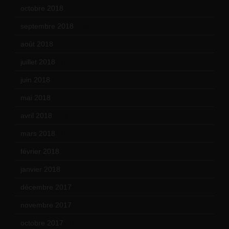
octobre 2018
(15)
septembre 2018
(13)
août 2018
(5)
juillet 2018
(7)
juin 2018
(7)
mai 2018
(8)
avril 2018
(11)
mars 2018
(12)
février 2018
(9)
janvier 2018
(12)
décembre 2017
(6)
novembre 2017
(9)
octobre 2017
(10)