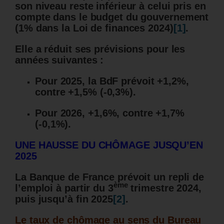
son niveau reste inférieur à celui pris en
compte dans le budget du gouvernement
(1% dans la Loi de finances 2024)
[1]
.
Elle a réduit ses prévisions pour les
années suivantes :
Pour 2025, la BdF prévoit +1,2%,
contre +1,5% (-0,3%).
Pour 2026, +1,6%, contre +1,7%
(-0,1%).
UNE HAUSSE DU CHÔMAGE JUSQU’EN
2025
La Banque de France prévoit un repli de
ème
l’emploi à partir du 3
trimestre 2024,
puis jusqu’à fin 2025
[2]
.
Le taux de chômage au sens du Bureau