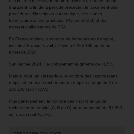
Les chiffres de 2024 du nombre d’inscrit à France travail
marquent la fin de la période précédant le lancement des
procédures d’inscription automatique, des jeunes
bénéficiaires d’une prestation (Pacea et CEJ) et des
nouveaux allocataires du RSA.
En France entière, le nombre de demandeurs d’emploi,
inscrits à France travail, s’élève à 6 255 100 au 4ème
trimestre 2024.
Sur l’année 2024, il a globalement augmenté de +1,5%.
Mais surtout, en catégorie A, le nombre des inscrits (sans
emploi et tenus de rechercher un emploi) a augmenté de
106 200 (soit +3,5%).
Plus généralement, le nombre des inscrits tenus de
rechercher un emploi (A, B ou C) aura augmenté de 97 200
sur un an (soit +1,8%).
RESTEZ EN CONTACT