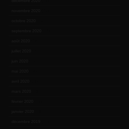
décembre 2020
(21)
novembre 2020
(25)
octobre 2020
(24)
septembre 2020
(19)
août 2020
(18)
juillet 2020
(20)
juin 2020
(15)
mai 2020
(18)
avril 2020
(21)
mars 2020
(18)
février 2020
(15)
janvier 2020
(18)
décembre 2019
(14)