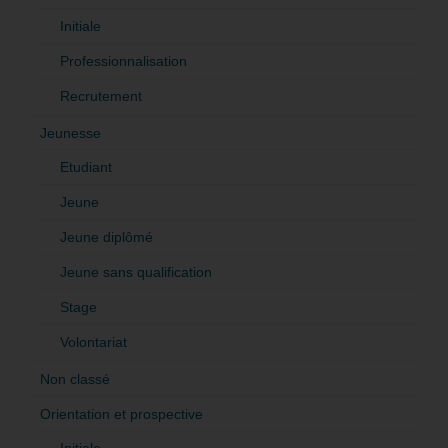
Initiale
Professionnalisation
Recrutement
Jeunesse
Etudiant
Jeune
Jeune diplômé
Jeune sans qualification
Stage
Volontariat
Non classé
Orientation et prospective
Initiale