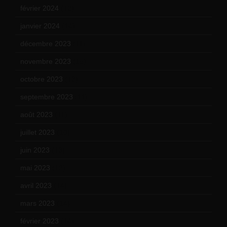
février 2024
(12)
janvier 2024
(14)
décembre 2023
(11)
novembre 2023
(15)
octobre 2023
(13)
septembre 2023
(11)
août 2023
(11)
juillet 2023
(10)
juin 2023
(13)
mai 2023
(12)
avril 2023
(14)
mars 2023
(14)
février 2023
(14)