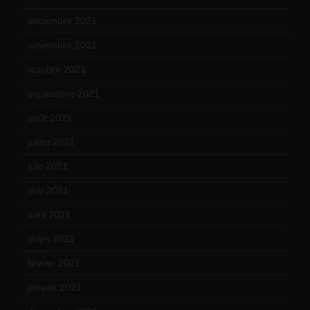
décembre 2021
(18)
novembre 2021
(22)
octobre 2021
(22)
septembre 2021
(19)
août 2021
(13)
juillet 2021
(20)
juin 2021
(18)
mai 2021
(19)
avril 2021
(17)
mars 2021
(23)
février 2021
(16)
janvier 2021
(17)