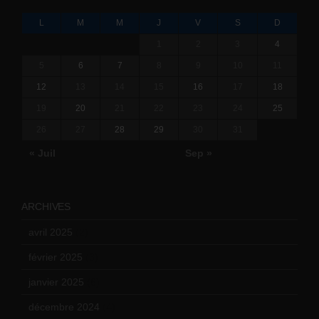
L
M
M
J
V
S
D
1
2
3
4
5
6
7
8
9
10
11
12
13
14
15
16
17
18
19
20
21
22
23
24
25
26
27
28
29
30
31
« Juil
Sep »
ARCHIVES
avril 2025
(2)
février 2025
(3)
janvier 2025
(6)
décembre 2024
(4)