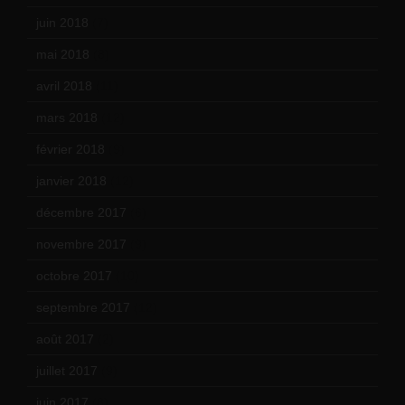
juin 2018
(7)
mai 2018
(8)
avril 2018
(11)
mars 2018
(12)
février 2018
(9)
janvier 2018
(12)
décembre 2017
(6)
novembre 2017
(9)
octobre 2017
(10)
septembre 2017
(12)
août 2017
(2)
juillet 2017
(9)
juin 2017
(8)