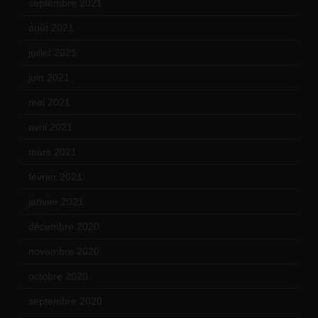
septembre 2021
(19)
août 2021
(13)
juillet 2021
(20)
juin 2021
(18)
mai 2021
(19)
avril 2021
(17)
mars 2021
(23)
février 2021
(16)
janvier 2021
(17)
décembre 2020
(21)
novembre 2020
(25)
octobre 2020
(24)
septembre 2020
(19)