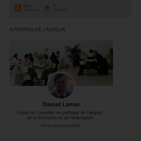
RSS
0
Souscrire
Followers
A PROPOS DE L’AUTEUR