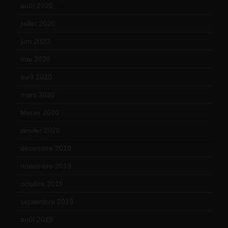
août 2020
(18)
juillet 2020
(20)
juin 2020
(15)
mai 2020
(18)
avril 2020
(21)
mars 2020
(18)
février 2020
(15)
janvier 2020
(18)
décembre 2019
(14)
novembre 2019
(18)
octobre 2019
(15)
septembre 2019
(23)
août 2019
(14)