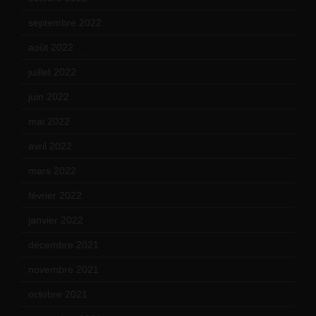
septembre 2022
(15)
août 2022
(14)
juillet 2022
(15)
juin 2022
(11)
mai 2022
(11)
avril 2022
(13)
mars 2022
(15)
février 2022
(17)
janvier 2022
(19)
décembre 2021
(18)
novembre 2021
(22)
octobre 2021
(22)