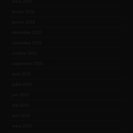
mars 2016
(9)
février 2016
(10)
janvier 2016
(12)
décembre 2015
(8)
novembre 2015
(10)
octobre 2015
(17)
septembre 2015
(19)
août 2015
(10)
juillet 2015
(2)
juin 2015
(8)
mai 2015
(5)
avril 2015
(8)
mars 2015
(10)