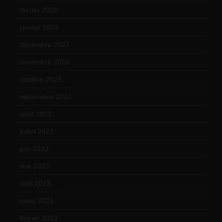
février 2024
(12)
janvier 2024
(14)
décembre 2023
(11)
novembre 2023
(15)
octobre 2023
(13)
septembre 2023
(11)
août 2023
(11)
juillet 2023
(10)
juin 2023
(13)
mai 2023
(12)
avril 2023
(14)
mars 2023
(14)
février 2023
(14)