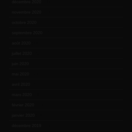
décembre 2020
(21)
novembre 2020
(25)
octobre 2020
(24)
septembre 2020
(19)
août 2020
(18)
juillet 2020
(20)
juin 2020
(15)
mai 2020
(18)
avril 2020
(21)
mars 2020
(18)
février 2020
(15)
janvier 2020
(18)
décembre 2019
(14)