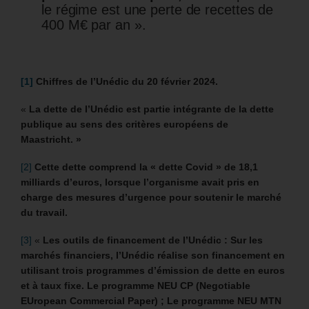
le régime est une perte de recettes de
400 M€ par an ».
[1]
Chiffres de l’Unédic du 20 février 2024.
«
La dette de l’Unédic est partie intégrante de la dette
publique au sens des critères européens de
Maastricht. »
[2]
Cette dette comprend la « dette Covid » de 18,1
milliards d’euros, lorsque l’organisme avait pris en
charge des mesures d’urgence pour soutenir le marché
du travail.
[3]
«
Les outils de financement de l’Unédic : Sur les
marchés financiers, l’Unédic réalise son financement en
utilisant trois programmes d’émission de dette en euros
et à taux fixe. Le programme NEU CP (Negotiable
EUropean Commercial Paper) ; Le programme NEU MTN