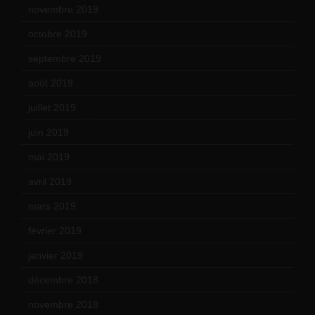
novembre 2019
(18)
octobre 2019
(15)
septembre 2019
(23)
août 2019
(14)
juillet 2019
(13)
juin 2019
(20)
mai 2019
(14)
avril 2019
(14)
mars 2019
(20)
février 2019
(16)
janvier 2019
(15)
décembre 2018
(7)
novembre 2018
(16)