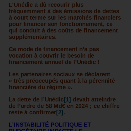
L’Unédic a dû recourir plus
fréquemment à des émissions de dettes
à court terme sur les marchés financiers
pour financer son fonctionnement, ce
qui conduit à des coûts de financement
supplémentaires.
Ce mode de financement n’a pas
vocation à couvrir le besoin de
financement annuel de l’Unédic !
Les partenaires sociaux se déclarent
« très préoccupés quant à la pérennité
financière du régime ».
La dette de l’Unédic
[1]
devait atteindre
de l’ordre de 58 Md€ en 2024 ; ce chiffre
reste à confirmer
[2]
.
L’INSTABILIT
É
POL
ITIQUE ET
BUDGÉTAIRE IMPACTE LE