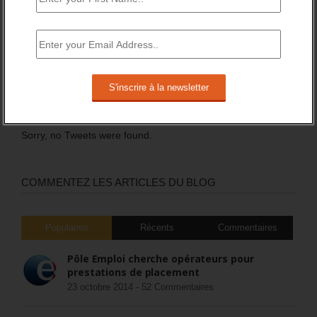
DERNIERS TWEETS
Sorry, no Tweets were found.
COMMENTEZ LES ARTICLES DU BLOG
Populaires
Récents
Commentaires
Pôle Emploi cherche opérateurs pour
prestations de placement
23 octobre 2014 -
52 Commentaires