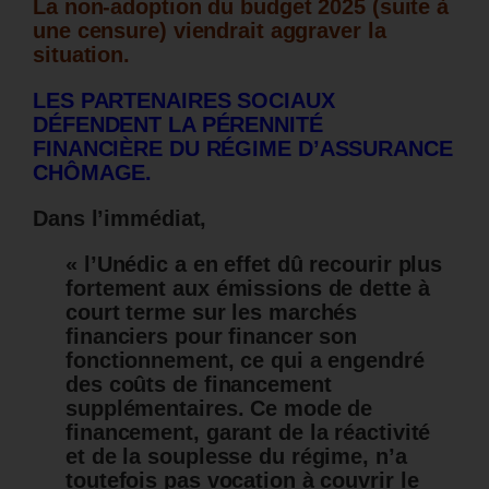
La non-adoption du budget 2025 (suite à
une censure) viendrait aggraver la
situation.
L
ES PARTENAIRES SOCIAUX
DÉFENDENT LA PÉRENNITÉ
FINANCIÈRE DU RÉGIME D’ASSURANCE
CHÔMAGE.
Dans l’immédiat,
« l’Unédic a en effet dû recourir plus
fortement aux émissions de dette à
court terme sur les marchés
financiers pour financer son
fonctionnement, ce qui a engendré
des coûts de financement
supplémentaires. Ce mode de
financement, garant de la réactivité
et de la souplesse du régime, n’a
toutefois pas vocation à couvrir le