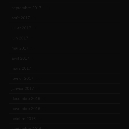
septembre 2017
(12)
août 2017
(2)
juillet 2017
(9)
juin 2017
(8)
mai 2017
(9)
avril 2017
(6)
mars 2017
(7)
février 2017
(10)
janvier 2017
(9)
décembre 2016
(4)
novembre 2016
(1)
octobre 2016
(4)
septembre 2016
(5)