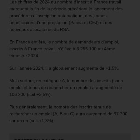
Les chiffres de 2024 du nombre d’inscrit à France travail
marquent la fin de la période précédant le lancement des
procédures d’inscription automatique, des jeunes
bénéficiaires d’une prestation (Pacea et CEJ) et des
nouveaux allocataires du RSA.
En France entière, le nombre de demandeurs d’emploi,
inscrits à France travail, s’élève à 6 255 100 au 4ème
trimestre 2024.
Sur l’année 2024, il a globalement augmenté de +1,5%.
Mais surtout, en catégorie A, le nombre des inscrits (sans
emploi et tenus de rechercher un emploi) a augmenté de
106 200 (soit +3,5%).
Plus généralement, le nombre des inscrits tenus de
rechercher un emploi (A, B ou C) aura augmenté de 97 200
sur un an (soit +1,8%).