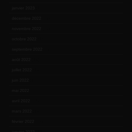
janvier 2023
(17)
décembre 2022
(15)
novembre 2022
(14)
octobre 2022
(16)
septembre 2022
(15)
août 2022
(14)
juillet 2022
(15)
juin 2022
(11)
mai 2022
(11)
avril 2022
(13)
mars 2022
(15)
février 2022
(17)
janvier 2022
(19)