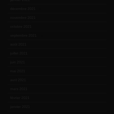
décembre 2021
(18)
novembre 2021
(22)
octobre 2021
(22)
septembre 2021
(19)
août 2021
(13)
juillet 2021
(20)
juin 2021
(18)
mai 2021
(19)
avril 2021
(17)
mars 2021
(23)
février 2021
(16)
janvier 2021
(17)