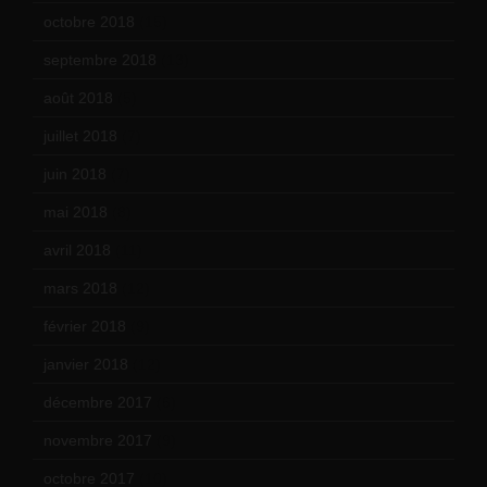
octobre 2018
(15)
septembre 2018
(13)
août 2018
(5)
juillet 2018
(7)
juin 2018
(7)
mai 2018
(8)
avril 2018
(11)
mars 2018
(12)
février 2018
(9)
janvier 2018
(12)
décembre 2017
(6)
novembre 2017
(9)
octobre 2017
(10)