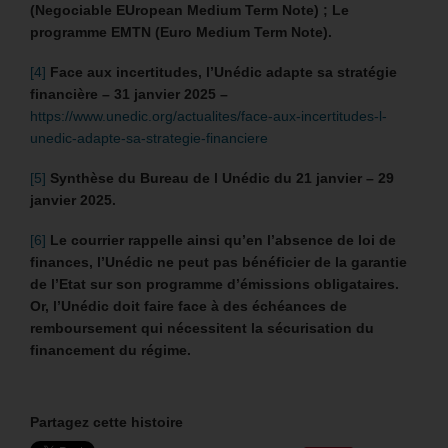
(Negociable EUropean Medium Term Note) ; Le
programme EMTN (Euro Medium Term Note).
[4]
Face aux incertitudes, l’Unédic adapte sa stratégie
financière – 31 janvier 2025 –
https://www.unedic.org/actualites/face-aux-incertitudes-l-
unedic-adapte-sa-strategie-financiere
[5]
Synthèse du Bureau de l Unédic du 21 janvier – 29
janvier 2025.
[6]
Le courrier rappelle ainsi qu’en l’absence de loi de
finances, l’Unédic ne peut pas bénéficier de la garantie
de l’Etat sur son programme d’émissions obligataires.
Or, l’Unédic doit faire face à des échéances de
remboursement qui nécessitent la sécurisation du
financement du régime.
Partagez cette histoire