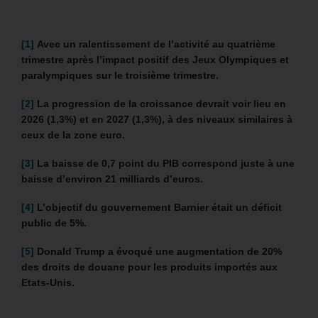
[1]
Avec un ralentissement de l’activité au quatrième
trimestre après l’impact positif des Jeux Olympiques et
paralympiques sur le troisième trimestre.
[2]
La progression de la croissance devrait voir lieu en
2026 (1,3%) et en 2027 (1,3%), à des niveaux similaires à
ceux de la zone euro.
[3]
La baisse de 0,7 point du PIB correspond juste à une
baisse d’environ 21 milliards d’euros.
[4]
L’objectif du gouvernement Barnier était un déficit
public de 5%.
[5]
Donald Trump a évoqué une augmentation de 20%
des droits de douane pour les produits importés aux
Etats-Unis.