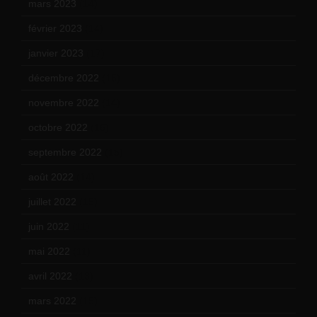
mars 2023
(14)
février 2023
(14)
janvier 2023
(17)
décembre 2022
(15)
novembre 2022
(14)
octobre 2022
(16)
septembre 2022
(15)
août 2022
(14)
juillet 2022
(15)
juin 2022
(11)
mai 2022
(11)
avril 2022
(13)
mars 2022
(15)