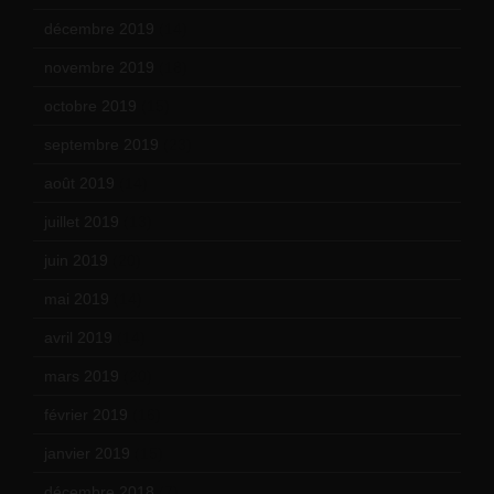
décembre 2019
(14)
novembre 2019
(18)
octobre 2019
(15)
septembre 2019
(23)
août 2019
(14)
juillet 2019
(13)
juin 2019
(20)
mai 2019
(14)
avril 2019
(14)
mars 2019
(20)
février 2019
(16)
janvier 2019
(15)
décembre 2018
(7)