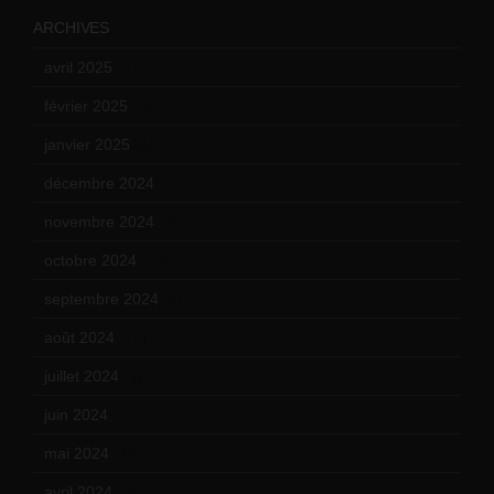
ARCHIVES
avril 2025
(2)
février 2025
(3)
janvier 2025
(6)
décembre 2024
(4)
novembre 2024
(7)
octobre 2024
(10)
septembre 2024
(6)
août 2024
(10)
juillet 2024
(11)
juin 2024
(9)
mai 2024
(12)
avril 2024
(9)