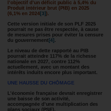
l’objectif d’un déficit public à 5,4% du
Produit intérieur brut (PIB) en 2025
(6,1% en 2024
[3]
).
Cette version initiale de son PLF 2025
pourrait ne pas être respectée, à cause
de mesures prises pour éviter la censure
du gouvernement
[4]
.
Le niveau de dette rapporté au PIB
pourrait atteindre 117% de la richesse
nationale en 2027, contre 112%
actuellement, avec un montant des
intérêts induits encore plus important.
UNE HAUSSE DU CHÔMAGE
L’économie française devrait enregistrer
une baisse de son activité,
accompagnée d’une multiplication des
plans sociaux (PSE).