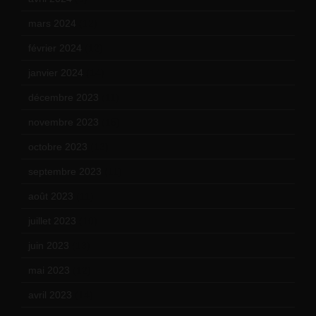
mars 2024
(12)
février 2024
(12)
janvier 2024
(14)
décembre 2023
(11)
novembre 2023
(15)
octobre 2023
(13)
septembre 2023
(11)
août 2023
(11)
juillet 2023
(10)
juin 2023
(13)
mai 2023
(12)
avril 2023
(14)