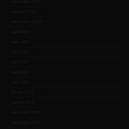
novembre 2017
(9)
octobre 2017
(10)
septembre 2017
(12)
août 2017
(2)
juillet 2017
(9)
juin 2017
(8)
mai 2017
(9)
avril 2017
(6)
mars 2017
(7)
février 2017
(10)
janvier 2017
(9)
décembre 2016
(4)
novembre 2016
(1)