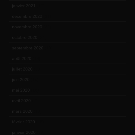
janvier 2021
(17)
décembre 2020
(21)
novembre 2020
(25)
octobre 2020
(24)
septembre 2020
(19)
août 2020
(18)
juillet 2020
(20)
juin 2020
(15)
mai 2020
(18)
avril 2020
(21)
mars 2020
(18)
février 2020
(15)
janvier 2020
(18)