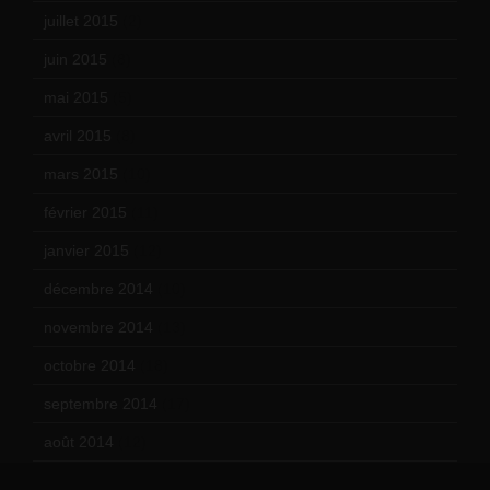
juillet 2015
(2)
juin 2015
(8)
mai 2015
(5)
avril 2015
(8)
mars 2015
(10)
février 2015
(11)
janvier 2015
(12)
décembre 2014
(10)
novembre 2014
(13)
octobre 2014
(18)
septembre 2014
(17)
août 2014
(12)