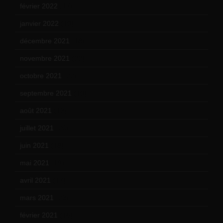
février 2022
(17)
janvier 2022
(19)
décembre 2021
(18)
novembre 2021
(22)
octobre 2021
(22)
septembre 2021
(19)
août 2021
(13)
juillet 2021
(20)
juin 2021
(18)
mai 2021
(19)
avril 2021
(17)
mars 2021
(23)
février 2021
(16)