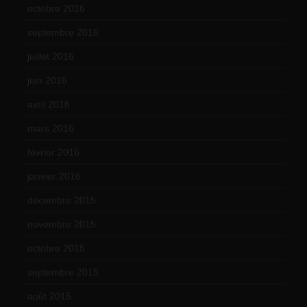
octobre 2016
(4)
septembre 2016
(5)
juillet 2016
(1)
juin 2016
(2)
avril 2016
(8)
mars 2016
(9)
février 2016
(10)
janvier 2016
(12)
décembre 2015
(8)
novembre 2015
(10)
octobre 2015
(17)
septembre 2015
(19)
août 2015
(10)