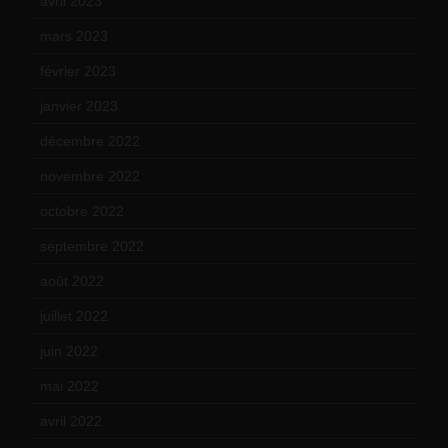
avril 2023
(14)
mars 2023
(14)
février 2023
(14)
janvier 2023
(17)
décembre 2022
(15)
novembre 2022
(14)
octobre 2022
(16)
septembre 2022
(15)
août 2022
(14)
juillet 2022
(15)
juin 2022
(11)
mai 2022
(11)
avril 2022
(13)