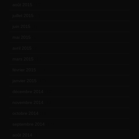
août 2015
(10)
juillet 2015
(2)
juin 2015
(8)
mai 2015
(5)
avril 2015
(8)
mars 2015
(10)
février 2015
(11)
janvier 2015
(12)
décembre 2014
(10)
novembre 2014
(13)
octobre 2014
(18)
septembre 2014
(17)
août 2014
(12)