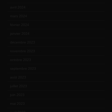
avril 2024
(9)
mars 2024
(12)
février 2024
(12)
janvier 2024
(14)
décembre 2023
(11)
novembre 2023
(15)
octobre 2023
(13)
septembre 2023
(11)
août 2023
(11)
juillet 2023
(10)
juin 2023
(13)
mai 2023
(12)