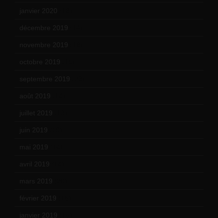
janvier 2020
(18)
décembre 2019
(14)
novembre 2019
(18)
octobre 2019
(15)
septembre 2019
(23)
août 2019
(14)
juillet 2019
(13)
juin 2019
(20)
mai 2019
(14)
avril 2019
(14)
mars 2019
(20)
février 2019
(16)
janvier 2019
(15)