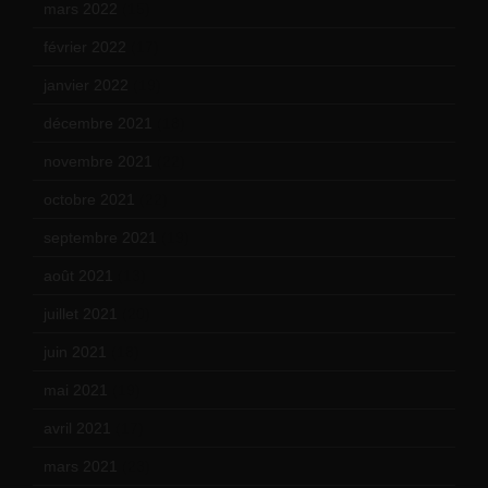
mars 2022
(15)
février 2022
(17)
janvier 2022
(19)
décembre 2021
(18)
novembre 2021
(22)
octobre 2021
(22)
septembre 2021
(19)
août 2021
(13)
juillet 2021
(20)
juin 2021
(18)
mai 2021
(19)
avril 2021
(17)
mars 2021
(23)