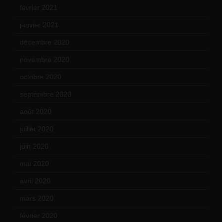
février 2021
(16)
janvier 2021
(17)
décembre 2020
(21)
novembre 2020
(25)
octobre 2020
(24)
septembre 2020
(19)
août 2020
(18)
juillet 2020
(20)
juin 2020
(15)
mai 2020
(18)
avril 2020
(21)
mars 2020
(18)
février 2020
(15)