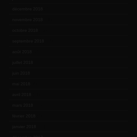
décembre 2018
(7)
novembre 2018
(16)
octobre 2018
(15)
septembre 2018
(13)
août 2018
(5)
juillet 2018
(7)
juin 2018
(7)
mai 2018
(8)
avril 2018
(11)
mars 2018
(12)
février 2018
(9)
janvier 2018
(12)