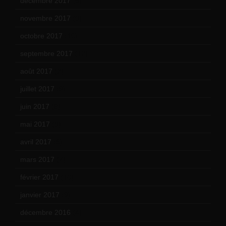
décembre 2017
(6)
novembre 2017
(9)
octobre 2017
(10)
septembre 2017
(12)
août 2017
(2)
juillet 2017
(9)
juin 2017
(8)
mai 2017
(9)
avril 2017
(6)
mars 2017
(7)
février 2017
(10)
janvier 2017
(9)
décembre 2016
(4)