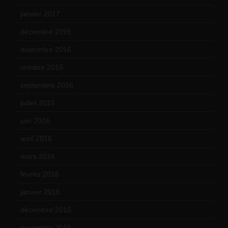
janvier 2017
(9)
décembre 2016
(4)
novembre 2016
(1)
octobre 2016
(4)
septembre 2016
(5)
juillet 2016
(1)
juin 2016
(2)
avril 2016
(8)
mars 2016
(9)
février 2016
(10)
janvier 2016
(12)
décembre 2015
(8)
novembre 2015
(10)