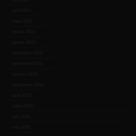
avril 2021
(17)
mars 2021
(23)
février 2021
(16)
janvier 2021
(17)
décembre 2020
(21)
novembre 2020
(25)
octobre 2020
(24)
septembre 2020
(19)
août 2020
(18)
juillet 2020
(20)
juin 2020
(15)
mai 2020
(18)