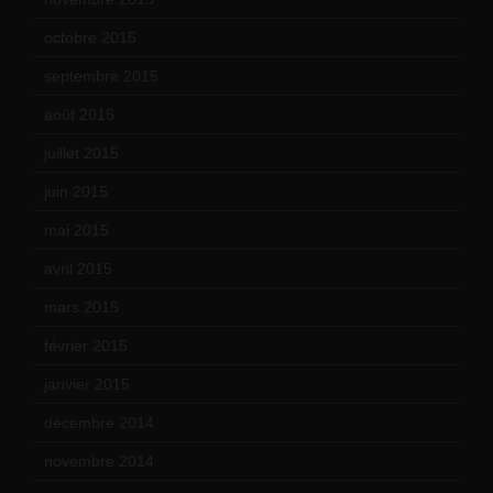
octobre 2015
(17)
septembre 2015
(19)
août 2015
(10)
juillet 2015
(2)
juin 2015
(8)
mai 2015
(5)
avril 2015
(8)
mars 2015
(10)
février 2015
(11)
janvier 2015
(12)
décembre 2014
(10)
novembre 2014
(13)