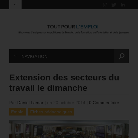
NAVIGATION
Extension des secteurs du
travail le dimanche
Par
Daniel Lamar
|
on 20 octobre 2014
|
0 Commentaire
Emploi
Fiches pédagogiques