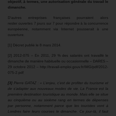
objectif, à termes, une autorisation générale du travail le
dimanche.
D’autres entreprises françaises pourraient alors
rester ouvertes 7 jours sur 7 pour répondre à la concurrence
européenne, notamment via Internet pousserait à une
ouverture.
[1] Décret publié le 8 mars 2014.
[2] 2012-075 – En 2011, 29 % des salariés ont travaillé le
dimanche de manière habituelle ou occasionnelle – DARES –
29 octobre 2012 – http://travail-emploi.gouv.fr/IMG/pdf/2012-
075-2.pdf
[3]
Pierre GATAZ : « L’enjeu, c’est de profiter du tourisme et
de s’adapter aux nouveaux modes de vie. La France est la
première destination touristique au monde. Mais elle se situe
au cinquième ou au sixième rang en termes de dépenses
par personne, notamment parce que les touristes vont à
Londres faire leurs courses le dimanche. Ce jour-là, il faut