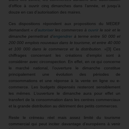
d’office à ouvrir cinq dimanches dans l’année, et jusqu’à
douze en cas d’autorisation des maires.
Ces dispositions répondent aux propositions du MEDEF
demandant «
d’
autoriser
les commerces à
ouvrir
le soir et le
dimanche permettrait d’
engendrer
à terme entre 50 000 et
200 000 emplois nouveaux dans le tourisme, et entre 40 000
et 100 000 dans le commerce et la distribution.
»[3] Ces
chiffrages concernant les créations d’emploi sont à
considérer avec circonspection. En effet, en ce qui concerne
le marché national, l’ouverture le dimanche constitue
principalement une évolution des périodes de
consommations et une réponse à la vente en ligne ou e-
commerce. Les budgets dépensés resteront sensiblement
les mêmes. L’ouverture le dimanche aura pour effet un
transfert de la consommation dans les centres commerciaux
et la grande distribution au détriment des petits commerces.
Reste le créneau réel mais assez limité du tourisme
commercial qui peut inciter davantage d’européens à venir