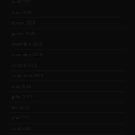
avril 2020
(21)
mars 2020
(18)
février 2020
(15)
janvier 2020
(18)
décembre 2019
(14)
novembre 2019
(18)
octobre 2019
(15)
septembre 2019
(23)
août 2019
(14)
juillet 2019
(13)
juin 2019
(20)
mai 2019
(14)
avril 2019
(14)