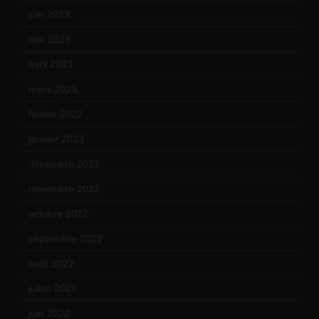
juin 2023
(13)
mai 2023
(12)
avril 2023
(14)
mars 2023
(14)
février 2023
(14)
janvier 2023
(17)
décembre 2022
(15)
novembre 2022
(14)
octobre 2022
(16)
septembre 2022
(15)
août 2022
(14)
juillet 2022
(15)
juin 2022
(11)