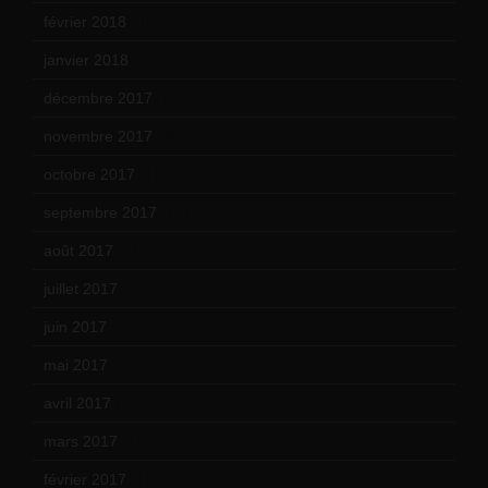
février 2018
(9)
janvier 2018
(12)
décembre 2017
(6)
novembre 2017
(9)
octobre 2017
(10)
septembre 2017
(12)
août 2017
(2)
juillet 2017
(9)
juin 2017
(8)
mai 2017
(9)
avril 2017
(6)
mars 2017
(7)
février 2017
(10)