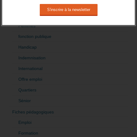
Demandeur emploi
Etranger
Femmes
fonction publique
Handicap
Indemnisation
International
Offre emploi
Quartiers
Sénior
Fiches pédagogiques
Emploi
Formation