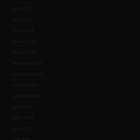
mai 2022
(11)
avril 2022
(13)
mars 2022
(15)
février 2022
(17)
janvier 2022
(19)
décembre 2021
(18)
novembre 2021
(22)
octobre 2021
(22)
septembre 2021
(19)
août 2021
(13)
juillet 2021
(20)
juin 2021
(18)
mai 2021
(19)