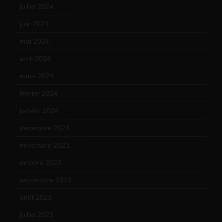
juillet 2024
(11)
juin 2024
(9)
mai 2024
(12)
avril 2024
(9)
mars 2024
(12)
février 2024
(12)
janvier 2024
(14)
décembre 2023
(11)
novembre 2023
(15)
octobre 2023
(13)
septembre 2023
(11)
août 2023
(11)
juillet 2023
(10)