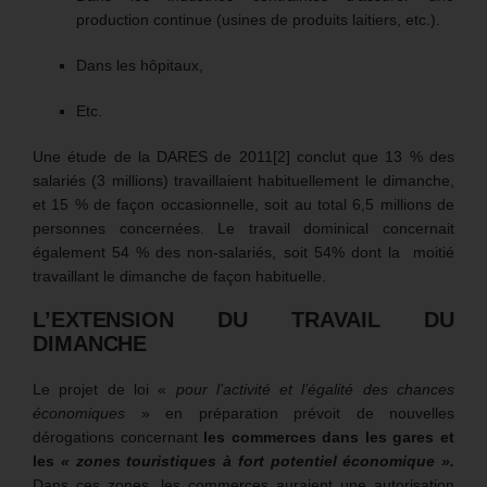
production continue (usines de produits laitiers, etc.).
Dans les hôpitaux,
Etc.
Une étude de la DARES de 2011[2] conclut que 13 % des
salariés (3 millions) travaillaient habituellement le dimanche,
et 15 % de façon occasionnelle, soit au total 6,5 millions de
personnes concernées. Le travail dominical concernait
également 54 % des non-salariés, soit 54% dont la moitié
travaillant le dimanche de façon habituelle.
L’EXTENSION DU TRAVAIL DU
DIMANCHE
Le projet de loi «
pour l’activité et l’égalité des chances
économiques
» en préparation prévoit de nouvelles
dérogations concernant
les commerces dans les gares et
les
« zones touristiques à fort potentiel économique ».
Dans ces zones, les commerces auraient une autorisation