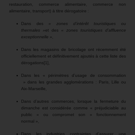
restauration, commerce alimentaire, commerce non
alimentaire, transport) à titre dérogatoire :
Dans des
« zones d’intérêt touristiques ou
thermales »
et des
« zones touristiques d’affluence
exceptionnelle »
,
Dans les magasins de bricolage ont récemment été
officiellement et définitivement ajoutés à cette liste des
dérogations[1],
Dans les « périmètres d’usage de consommation
» dans les grandes agglomérations : Paris, Lille ou
Aix-Marseille,
Dans d’autres commerces, lorsque la fermeture du
dimanche est considérée comme « préjudiciable au
public » ou compromet son « fonctionnement
normal »,
Dans les industries contraintes d’assurer une