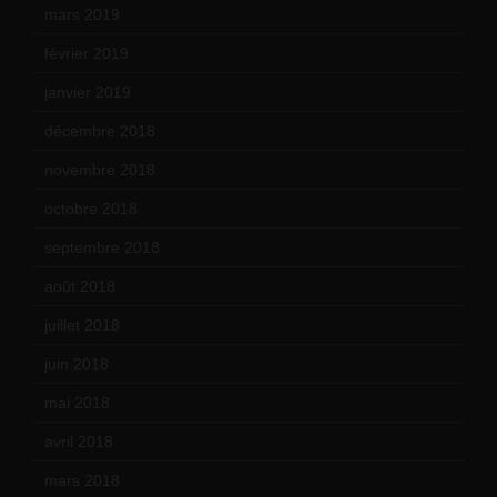
mars 2019
(20)
février 2019
(16)
janvier 2019
(15)
décembre 2018
(7)
novembre 2018
(16)
octobre 2018
(15)
septembre 2018
(13)
août 2018
(5)
juillet 2018
(7)
juin 2018
(7)
mai 2018
(8)
avril 2018
(11)
mars 2018
(12)