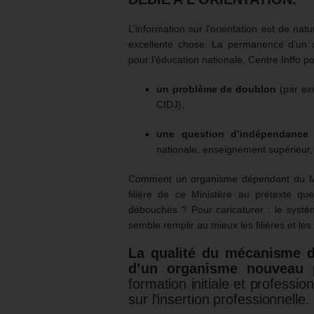
L’information sur l’orientation est de nat
excellente chose. La permanence d’un 
pour l’éducation nationale, Centre Inffo pou
un problème de doublon
(par exe
CIDJ),
une question d’indépendance
nationale, enseignement supérieur, 
Comment un organisme dépendant du Mini
filière de ce Ministère au prétexte qu
débouchés ? Pour caricaturer : le système
semble remplir au mieux les filières et les
La qualité du mécanisme d’
d’un organisme nouveau
formation initiale et professi
sur l’insertion professionnelle.