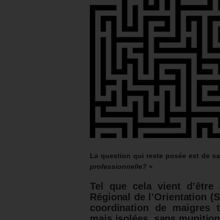
La question qui reste posée est de sa
professionnelle?
»
Tel que cela vient d’être 
Régional de l’Orientation (
coordination de maigres 
mais isolées, sans munitio