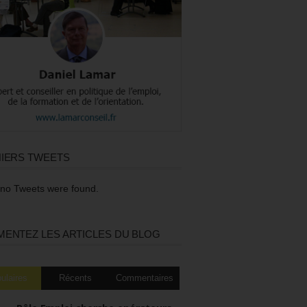
IERS TWEETS
 no Tweets were found.
ENTEZ LES ARTICLES DU BLOG
ulaires
Récents
Commentaires