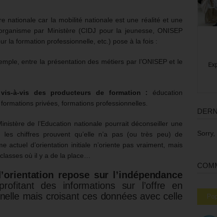
ure nationale car la mobilité nationale est une réalité et une
organisme par Ministère (CIDJ pour la jeunesse, ONISEP
r la formation professionnelle, etc.) pose à la fois :
mple, entre la présentation des métiers par l’ONISEP et le
vis-à-vis des producteurs de formation :
éducation
formations privées, formations professionnelles.
DERN
stère de l’Education nationale pourrait déconseiller une
Sorry,
e les chiffres prouvent qu’elle n’a pas (ou très peu) de
 actuel d’orientation initiale n’oriente pas vraiment, mais
 classes où il y a de la place…
COMM
orientation repose sur l’indépendance
profitant des informations sur l’offre en
onnelle mais croisant ces données avec celle
Pop