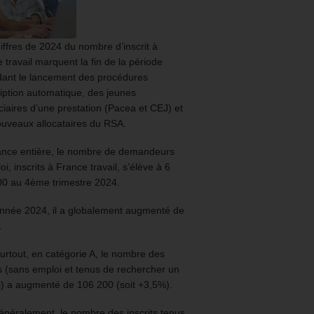
iffres de 2024 du nombre d’inscrit à
 travail marquent la fin de la période
ant le lancement des procédures
ription automatique, des jeunes
ciaires d’une prestation (Pacea et CEJ) et
uveaux allocataires du RSA.
ance entière, le nombre de demandeurs
oi, inscrits à France travail, s’élève à 6
00 au 4ème trimestre 2024.
année 2024, il a globalement augmenté de
.
urtout, en catégorie A, le nombre des
ts (sans emploi et tenus de rechercher un
) a augmenté de 106 200 (soit +3,5%).
énéralement, le nombre des inscrits tenus