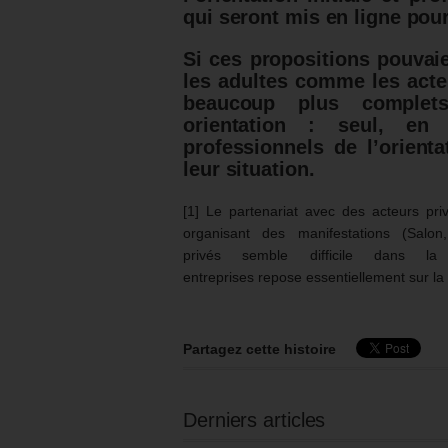
qui seront mis en ligne pour 
Si ces propositions pouvaie
les adultes comme les acte
beaucoup plus complets
orientation : seul, e
professionnels de l’orient
leur situation.
[1] Le partenariat avec des acteurs pri
organisant des manifestations (Salon
privés semble difficile dans
entreprises repose essentiellement sur la
Partagez cette histoire
Derniers articles