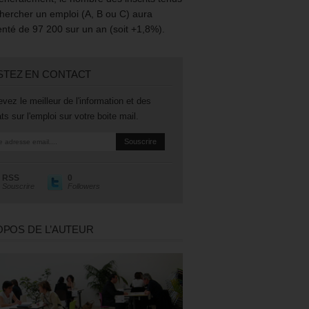
hercher un emploi (A, B ou C) aura
té de 97 200 sur un an (soit +1,8%).
STEZ EN CONTACT
vez le meilleur de l'information et des
ts sur l'emploi sur votre boite mail.
RSS
0
Souscrire
Followers
OPOS DE L’AUTEUR