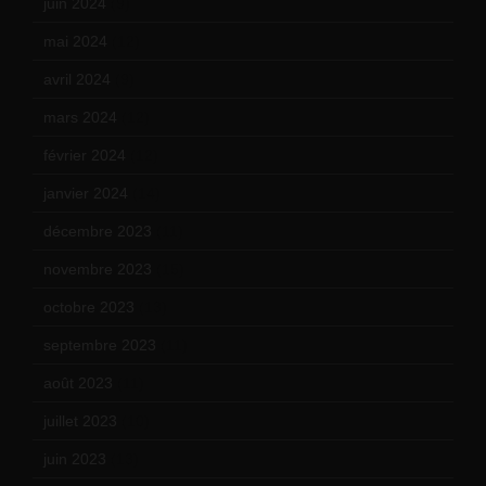
juin 2024
(9)
mai 2024
(12)
avril 2024
(9)
mars 2024
(12)
février 2024
(12)
janvier 2024
(14)
décembre 2023
(11)
novembre 2023
(15)
octobre 2023
(13)
septembre 2023
(11)
août 2023
(11)
juillet 2023
(10)
juin 2023
(13)