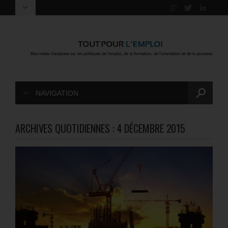
NAVIGATION
ARCHIVES QUOTIDIENNES :
4 DÉCEMBRE 2015