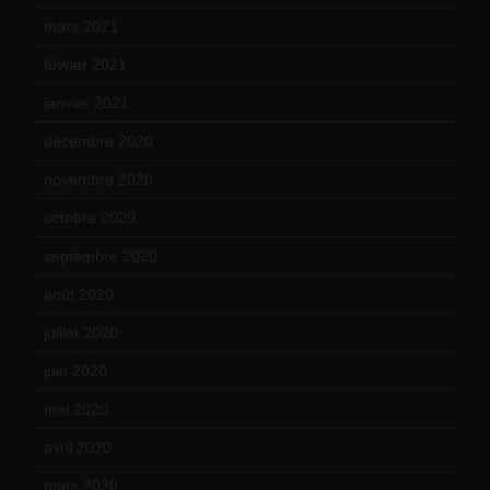
mars 2021
(23)
février 2021
(16)
janvier 2021
(17)
décembre 2020
(21)
novembre 2020
(25)
octobre 2020
(24)
septembre 2020
(19)
août 2020
(18)
juillet 2020
(20)
juin 2020
(15)
mai 2020
(18)
avril 2020
(21)
mars 2020
(18)