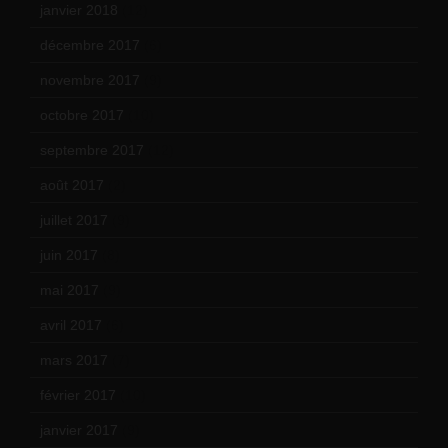
janvier 2018
(12)
décembre 2017
(6)
novembre 2017
(9)
octobre 2017
(10)
septembre 2017
(12)
août 2017
(2)
juillet 2017
(9)
juin 2017
(8)
mai 2017
(9)
avril 2017
(6)
mars 2017
(7)
février 2017
(10)
janvier 2017
(9)