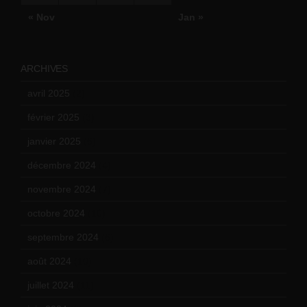
« Nov
Jan »
ARCHIVES
avril 2025
(2)
février 2025
(3)
janvier 2025
(6)
décembre 2024
(4)
novembre 2024
(7)
octobre 2024
(10)
septembre 2024
(6)
août 2024
(10)
juillet 2024
(11)