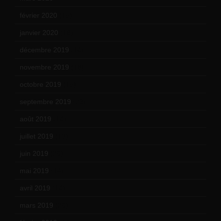
février 2020
(15)
janvier 2020
(18)
décembre 2019
(14)
novembre 2019
(18)
octobre 2019
(15)
septembre 2019
(23)
août 2019
(14)
juillet 2019
(13)
juin 2019
(20)
mai 2019
(14)
avril 2019
(14)
mars 2019
(20)