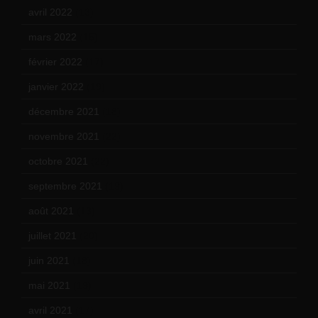
avril 2022
(13)
mars 2022
(15)
février 2022
(17)
janvier 2022
(19)
décembre 2021
(18)
novembre 2021
(22)
octobre 2021
(22)
septembre 2021
(19)
août 2021
(13)
juillet 2021
(20)
juin 2021
(18)
mai 2021
(19)
avril 2021
(17)