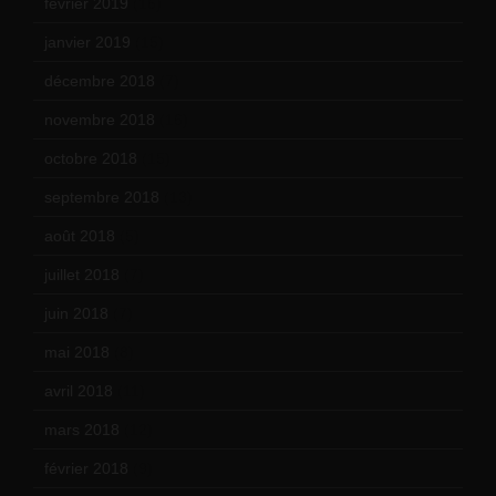
février 2019
(16)
janvier 2019
(15)
décembre 2018
(7)
novembre 2018
(16)
octobre 2018
(15)
septembre 2018
(13)
août 2018
(5)
juillet 2018
(7)
juin 2018
(7)
mai 2018
(8)
avril 2018
(11)
mars 2018
(12)
février 2018
(9)