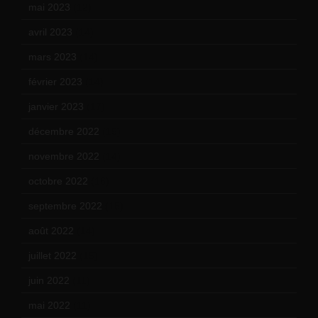
mai 2023
(12)
avril 2023
(14)
mars 2023
(14)
février 2023
(14)
janvier 2023
(17)
décembre 2022
(15)
novembre 2022
(14)
octobre 2022
(16)
septembre 2022
(15)
août 2022
(14)
juillet 2022
(15)
juin 2022
(11)
mai 2022
(11)