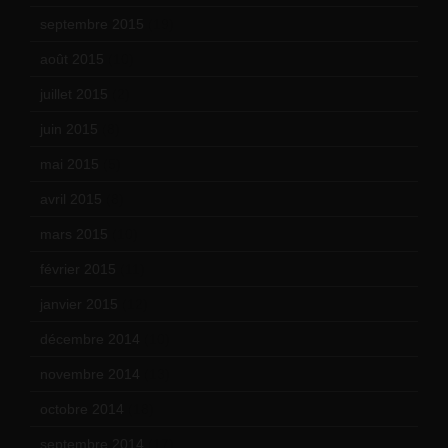
septembre 2015
(19)
août 2015
(10)
juillet 2015
(2)
juin 2015
(8)
mai 2015
(5)
avril 2015
(8)
mars 2015
(10)
février 2015
(11)
janvier 2015
(12)
décembre 2014
(10)
novembre 2014
(13)
octobre 2014
(18)
septembre 2014
(17)