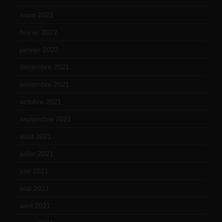
mars 2022
(15)
février 2022
(17)
janvier 2022
(19)
décembre 2021
(18)
novembre 2021
(22)
octobre 2021
(22)
septembre 2021
(19)
août 2021
(13)
juillet 2021
(20)
juin 2021
(18)
mai 2021
(19)
avril 2021
(17)