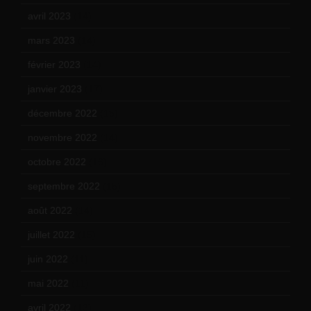
avril 2023
(14)
mars 2023
(14)
février 2023
(14)
janvier 2023
(17)
décembre 2022
(15)
novembre 2022
(14)
octobre 2022
(16)
septembre 2022
(15)
août 2022
(14)
juillet 2022
(15)
juin 2022
(11)
mai 2022
(11)
avril 2022
(13)