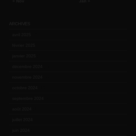
« Nov
Jan »
ARCHIVES
avril 2025
(2)
février 2025
(3)
janvier 2025
(6)
décembre 2024
(4)
novembre 2024
(7)
octobre 2024
(10)
septembre 2024
(6)
août 2024
(10)
juillet 2024
(11)
juin 2024
(9)