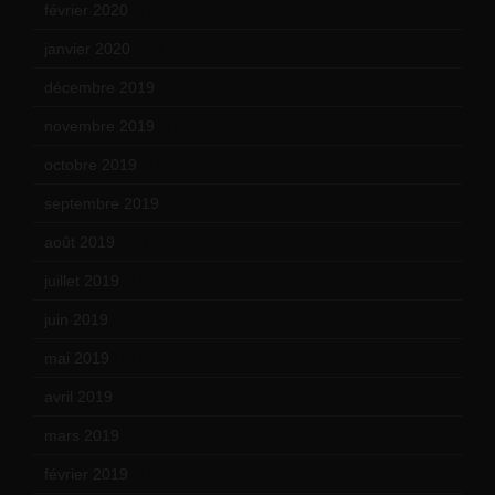
février 2020
(15)
janvier 2020
(18)
décembre 2019
(14)
novembre 2019
(18)
octobre 2019
(15)
septembre 2019
(23)
août 2019
(14)
juillet 2019
(13)
juin 2019
(20)
mai 2019
(14)
avril 2019
(14)
mars 2019
(20)
février 2019
(16)