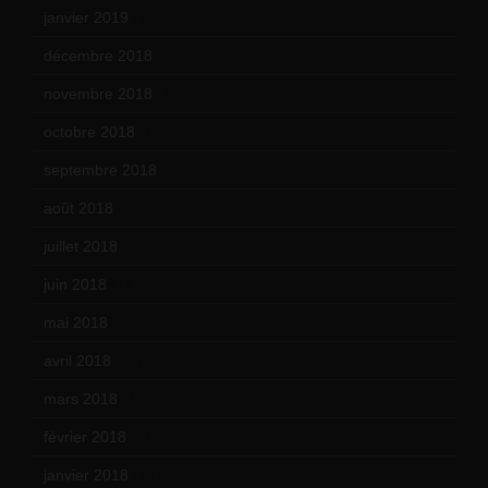
janvier 2019
(15)
décembre 2018
(7)
novembre 2018
(16)
octobre 2018
(15)
septembre 2018
(13)
août 2018
(5)
juillet 2018
(7)
juin 2018
(7)
mai 2018
(8)
avril 2018
(11)
mars 2018
(12)
février 2018
(9)
janvier 2018
(12)