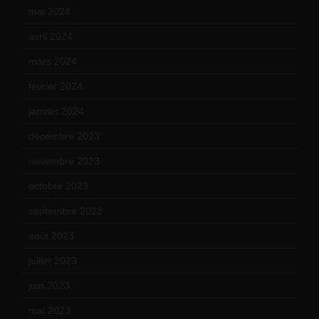
mai 2024
(12)
avril 2024
(9)
mars 2024
(12)
février 2024
(12)
janvier 2024
(14)
décembre 2023
(11)
novembre 2023
(15)
octobre 2023
(13)
septembre 2023
(11)
août 2023
(11)
juillet 2023
(10)
juin 2023
(13)
mai 2023
(12)