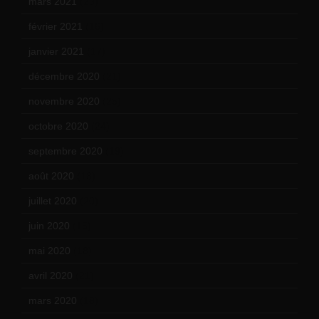
mars 2021
(23)
février 2021
(16)
janvier 2021
(17)
décembre 2020
(21)
novembre 2020
(25)
octobre 2020
(24)
septembre 2020
(19)
août 2020
(18)
juillet 2020
(20)
juin 2020
(15)
mai 2020
(18)
avril 2020
(21)
mars 2020
(18)