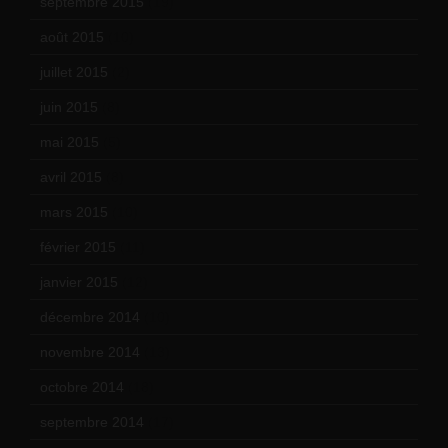
septembre 2015
(19)
août 2015
(10)
juillet 2015
(2)
juin 2015
(8)
mai 2015
(5)
avril 2015
(8)
mars 2015
(10)
février 2015
(11)
janvier 2015
(12)
décembre 2014
(10)
novembre 2014
(13)
octobre 2014
(18)
septembre 2014
(17)