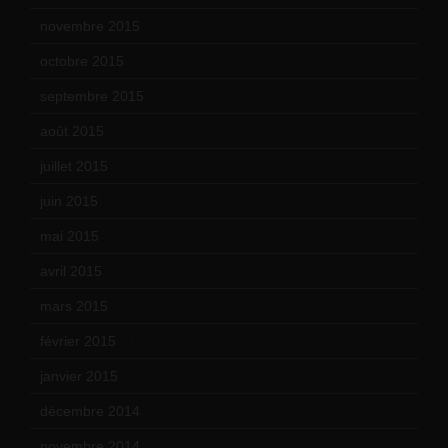
novembre 2015
(10)
octobre 2015
(17)
septembre 2015
(19)
août 2015
(10)
juillet 2015
(2)
juin 2015
(8)
mai 2015
(5)
avril 2015
(8)
mars 2015
(10)
février 2015
(11)
janvier 2015
(12)
décembre 2014
(10)
novembre 2014
(13)