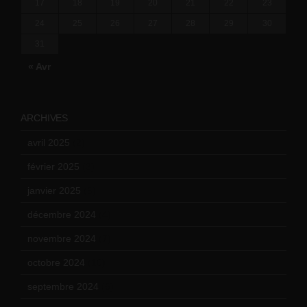
17
18
19
20
21
22
23
24
25
26
27
28
29
30
31
« Avr
ARCHIVES
avril 2025
(2)
février 2025
(3)
janvier 2025
(6)
décembre 2024
(4)
novembre 2024
(7)
octobre 2024
(10)
septembre 2024
(6)