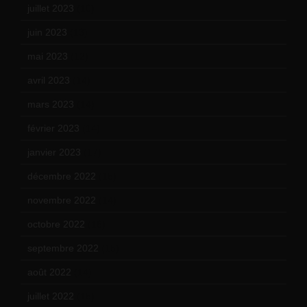
juillet 2023
(10)
juin 2023
(13)
mai 2023
(12)
avril 2023
(14)
mars 2023
(14)
février 2023
(14)
janvier 2023
(17)
décembre 2022
(15)
novembre 2022
(14)
octobre 2022
(16)
septembre 2022
(15)
août 2022
(14)
juillet 2022
(15)