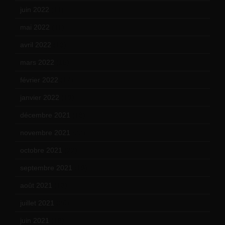
juin 2022
(11)
mai 2022
(11)
avril 2022
(13)
mars 2022
(15)
février 2022
(17)
janvier 2022
(19)
décembre 2021
(18)
novembre 2021
(22)
octobre 2021
(22)
septembre 2021
(19)
août 2021
(13)
juillet 2021
(20)
juin 2021
(18)