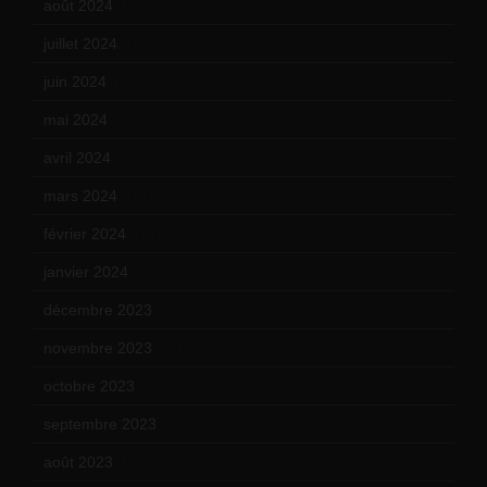
août 2024
(10)
juillet 2024
(11)
juin 2024
(9)
mai 2024
(12)
avril 2024
(9)
mars 2024
(12)
février 2024
(12)
janvier 2024
(14)
décembre 2023
(11)
novembre 2023
(15)
octobre 2023
(13)
septembre 2023
(11)
août 2023
(11)