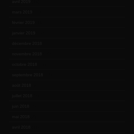
avril 2019
(14)
mars 2019
(20)
février 2019
(16)
janvier 2019
(15)
décembre 2018
(7)
novembre 2018
(16)
octobre 2018
(15)
septembre 2018
(13)
août 2018
(5)
juillet 2018
(7)
juin 2018
(7)
mai 2018
(8)
avril 2018
(11)