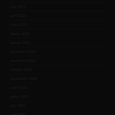
mai 2021
(19)
avril 2021
(17)
mars 2021
(23)
février 2021
(16)
janvier 2021
(17)
décembre 2020
(21)
novembre 2020
(25)
octobre 2020
(24)
septembre 2020
(19)
août 2020
(18)
juillet 2020
(20)
juin 2020
(15)
mai 2020
(18)