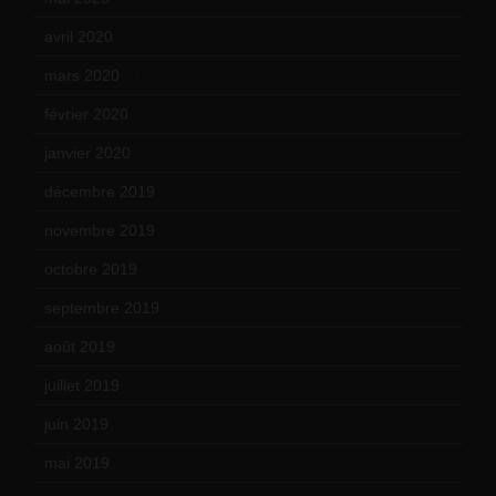
avril 2020
(21)
mars 2020
(18)
février 2020
(15)
janvier 2020
(18)
décembre 2019
(14)
novembre 2019
(18)
octobre 2019
(15)
septembre 2019
(23)
août 2019
(14)
juillet 2019
(13)
juin 2019
(20)
mai 2019
(14)