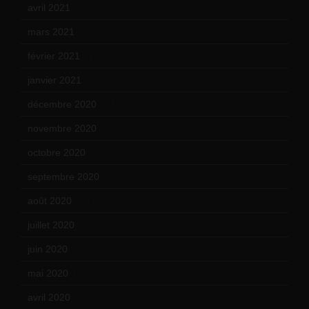
avril 2021
(17)
mars 2021
(23)
février 2021
(16)
janvier 2021
(17)
décembre 2020
(21)
novembre 2020
(25)
octobre 2020
(24)
septembre 2020
(19)
août 2020
(18)
juillet 2020
(20)
juin 2020
(15)
mai 2020
(18)
avril 2020
(21)