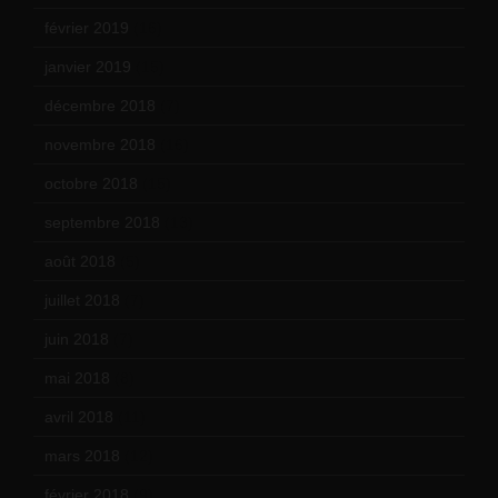
février 2019
(16)
janvier 2019
(15)
décembre 2018
(7)
novembre 2018
(16)
octobre 2018
(15)
septembre 2018
(13)
août 2018
(5)
juillet 2018
(7)
juin 2018
(7)
mai 2018
(8)
avril 2018
(11)
mars 2018
(12)
février 2018
(9)