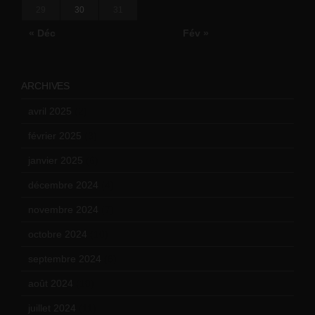
29
30
31
« Déc
Fév »
ARCHIVES
avril 2025
(2)
février 2025
(3)
janvier 2025
(6)
décembre 2024
(4)
novembre 2024
(7)
octobre 2024
(10)
septembre 2024
(6)
août 2024
(10)
juillet 2024
(11)