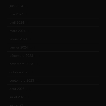
juin 2024
(9)
mai 2024
(12)
avril 2024
(9)
mars 2024
(12)
février 2024
(12)
janvier 2024
(14)
décembre 2023
(11)
novembre 2023
(15)
octobre 2023
(13)
septembre 2023
(11)
août 2023
(11)
juillet 2023
(10)
juin 2023
(13)