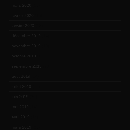
mars 2020
(18)
février 2020
(15)
janvier 2020
(18)
décembre 2019
(14)
novembre 2019
(18)
octobre 2019
(15)
septembre 2019
(23)
août 2019
(14)
juillet 2019
(13)
juin 2019
(20)
mai 2019
(14)
avril 2019
(14)
mars 2019
(20)