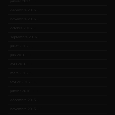
janvier 2017
(9)
décembre 2016
(4)
novembre 2016
(1)
octobre 2016
(4)
septembre 2016
(5)
juillet 2016
(1)
juin 2016
(2)
avril 2016
(8)
mars 2016
(9)
février 2016
(10)
janvier 2016
(12)
décembre 2015
(8)
novembre 2015
(10)