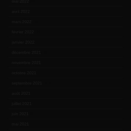
mai 2022
(11)
avril 2022
(13)
mars 2022
(15)
février 2022
(17)
janvier 2022
(19)
décembre 2021
(18)
novembre 2021
(22)
octobre 2021
(22)
septembre 2021
(19)
août 2021
(13)
juillet 2021
(20)
juin 2021
(18)
mai 2021
(19)