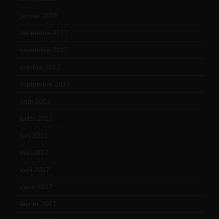
janvier 2018
(12)
décembre 2017
(6)
novembre 2017
(9)
octobre 2017
(10)
septembre 2017
(12)
août 2017
(2)
juillet 2017
(9)
juin 2017
(8)
mai 2017
(9)
avril 2017
(6)
mars 2017
(7)
février 2017
(10)