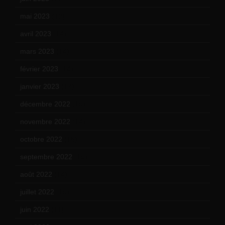
mai 2023
(12)
avril 2023
(14)
mars 2023
(14)
février 2023
(14)
janvier 2023
(17)
décembre 2022
(15)
novembre 2022
(14)
octobre 2022
(16)
septembre 2022
(15)
août 2022
(14)
juillet 2022
(15)
juin 2022
(11)