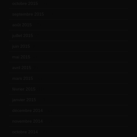
octobre 2015
(17)
septembre 2015
(19)
août 2015
(10)
juillet 2015
(2)
juin 2015
(8)
mai 2015
(5)
avril 2015
(8)
mars 2015
(10)
février 2015
(11)
janvier 2015
(12)
décembre 2014
(10)
novembre 2014
(13)
octobre 2014
(18)