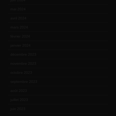
mai 2024
(12)
avril 2024
(9)
mars 2024
(12)
février 2024
(12)
janvier 2024
(14)
décembre 2023
(11)
novembre 2023
(15)
octobre 2023
(13)
septembre 2023
(11)
août 2023
(11)
juillet 2023
(10)
juin 2023
(13)