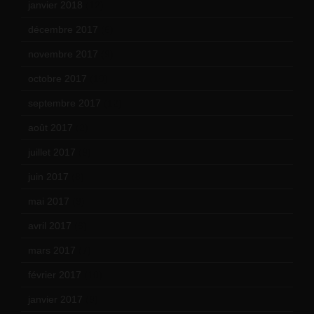
janvier 2018
(12)
décembre 2017
(6)
novembre 2017
(9)
octobre 2017
(10)
septembre 2017
(12)
août 2017
(2)
juillet 2017
(9)
juin 2017
(8)
mai 2017
(9)
avril 2017
(6)
mars 2017
(7)
février 2017
(10)
janvier 2017
(9)