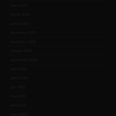
mars 2021
(23)
février 2021
(16)
janvier 2021
(17)
décembre 2020
(21)
novembre 2020
(25)
octobre 2020
(24)
septembre 2020
(19)
août 2020
(18)
juillet 2020
(20)
juin 2020
(15)
mai 2020
(18)
avril 2020
(21)
mars 2020
(18)