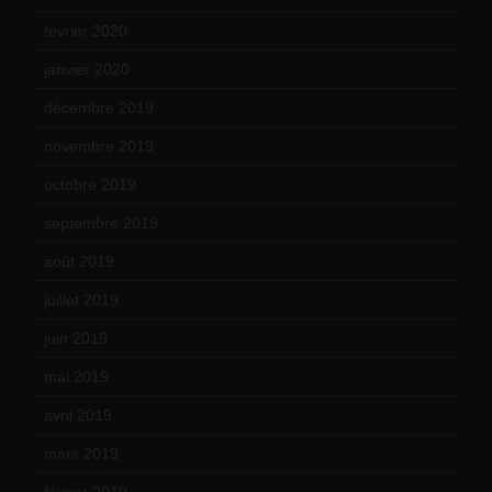
février 2020
(15)
janvier 2020
(18)
décembre 2019
(14)
novembre 2019
(18)
octobre 2019
(15)
septembre 2019
(23)
août 2019
(14)
juillet 2019
(13)
juin 2019
(20)
mai 2019
(14)
avril 2019
(14)
mars 2019
(20)
février 2019
(16)