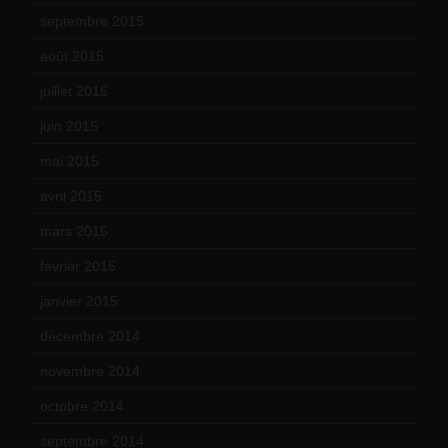
septembre 2015
(19)
août 2015
(10)
juillet 2015
(2)
juin 2015
(8)
mai 2015
(5)
avril 2015
(8)
mars 2015
(10)
février 2015
(11)
janvier 2015
(12)
décembre 2014
(10)
novembre 2014
(13)
octobre 2014
(18)
septembre 2014
(17)