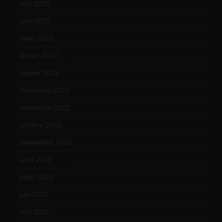
mai 2023
(12)
avril 2023
(14)
mars 2023
(14)
février 2023
(14)
janvier 2023
(17)
décembre 2022
(15)
novembre 2022
(14)
octobre 2022
(16)
septembre 2022
(15)
août 2022
(14)
juillet 2022
(15)
juin 2022
(11)
mai 2022
(11)