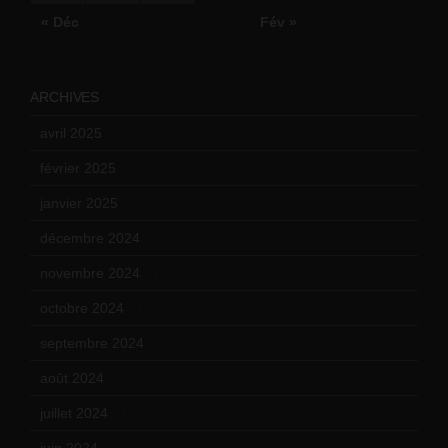
« Déc
Fév »
ARCHIVES
avril 2025
(2)
février 2025
(3)
janvier 2025
(6)
décembre 2024
(4)
novembre 2024
(7)
octobre 2024
(10)
septembre 2024
(6)
août 2024
(10)
juillet 2024
(11)
juin 2024
(9)