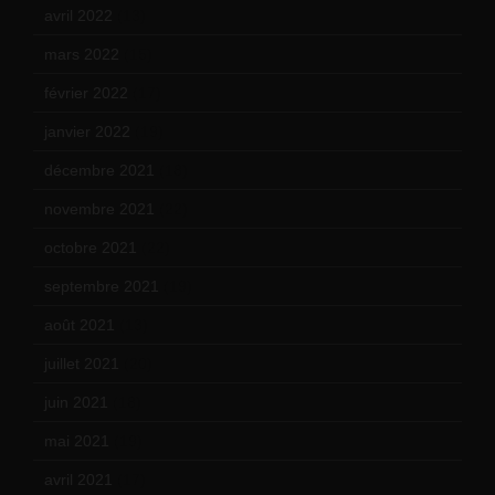
avril 2022
(13)
mars 2022
(15)
février 2022
(17)
janvier 2022
(19)
décembre 2021
(18)
novembre 2021
(22)
octobre 2021
(22)
septembre 2021
(19)
août 2021
(13)
juillet 2021
(20)
juin 2021
(18)
mai 2021
(19)
avril 2021
(17)