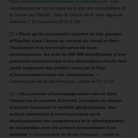
https://cdcinvestissementsdavenir.achatpublic.com
. Les
candidatures se font en ligne via le site des consultations de
la Caisse des Dépôts. Date de clôture de la 1ère vague de
sélection ? 15 novembre 2018 à 12h
[2]
«
Parce qu’ils rencontrent souvent de très grandes
difficultés dans l’accès au marché du travail et dans
l’évaluation et la reconnaissance de leurs
connaissances, les près de 290 000 bénéficiaires d’une
protection internationale et les demandeurs d’asile font
partie intégrante des publics visés par le Plan
d’investissement dans les compétences
. »
–
Communiqué de Muriel Pénicaud – publié le 01.10.18
[3]
«
Des parcours d’accompagnement vers et dans
l’emploi ou la création d’activité, y compris au moyen
d’actions favorisant la mobilité géographique, des
actions permettant la reconnaissance ou le
développement des compétences et le développement
de passerelles avec les acteurs économiques d’un
territoire
. » Communiqué de Muriel Pénicaud – publié le