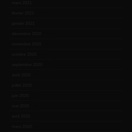
mars 2021
(23)
février 2021
(16)
janvier 2021
(17)
décembre 2020
(21)
novembre 2020
(25)
octobre 2020
(24)
septembre 2020
(19)
août 2020
(18)
juillet 2020
(20)
juin 2020
(15)
mai 2020
(18)
avril 2020
(21)
mars 2020
(18)