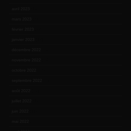
avril 2023
(14)
mars 2023
(14)
février 2023
(14)
janvier 2023
(17)
décembre 2022
(15)
novembre 2022
(14)
octobre 2022
(16)
septembre 2022
(15)
août 2022
(14)
juillet 2022
(15)
juin 2022
(11)
mai 2022
(11)