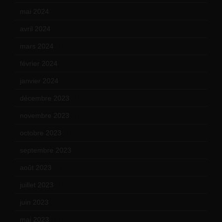
mai 2024
(12)
avril 2024
(9)
mars 2024
(12)
février 2024
(12)
janvier 2024
(14)
décembre 2023
(11)
novembre 2023
(15)
octobre 2023
(13)
septembre 2023
(11)
août 2023
(11)
juillet 2023
(10)
juin 2023
(13)
mai 2023
(12)