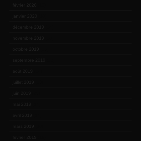
février 2020
(15)
janvier 2020
(18)
décembre 2019
(14)
novembre 2019
(18)
octobre 2019
(15)
septembre 2019
(23)
août 2019
(14)
juillet 2019
(13)
juin 2019
(20)
mai 2019
(14)
avril 2019
(14)
mars 2019
(20)
février 2019
(16)