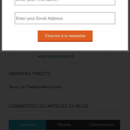
DERNIERS TWEETS
Sorry, no Tweets were found.
COMMENTEZ LES ARTICLES DU BLOG
Populaires
Récents
Commentaires