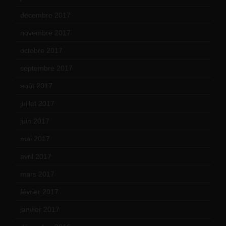
décembre 2017
(6)
novembre 2017
(9)
octobre 2017
(10)
septembre 2017
(12)
août 2017
(2)
juillet 2017
(9)
juin 2017
(8)
mai 2017
(9)
avril 2017
(6)
mars 2017
(7)
février 2017
(10)
janvier 2017
(9)