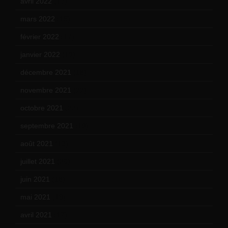
avril 2022
(13)
mars 2022
(15)
février 2022
(17)
janvier 2022
(19)
décembre 2021
(18)
novembre 2021
(22)
octobre 2021
(22)
septembre 2021
(19)
août 2021
(13)
juillet 2021
(20)
juin 2021
(18)
mai 2021
(19)
avril 2021
(17)