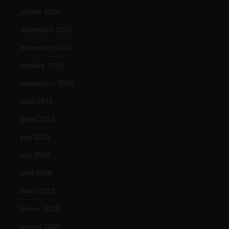
janvier 2019
(15)
décembre 2018
(7)
novembre 2018
(16)
octobre 2018
(15)
septembre 2018
(13)
août 2018
(5)
juillet 2018
(7)
juin 2018
(7)
mai 2018
(8)
avril 2018
(11)
mars 2018
(12)
février 2018
(9)
janvier 2018
(12)