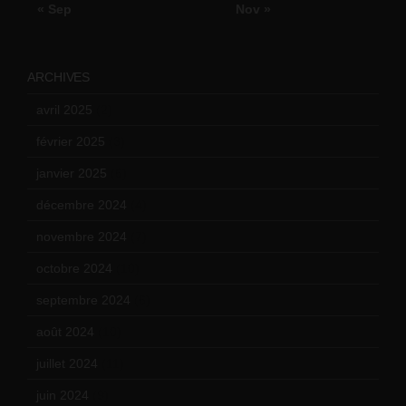
« Sep
Nov »
ARCHIVES
avril 2025
(2)
février 2025
(3)
janvier 2025
(6)
décembre 2024
(4)
novembre 2024
(7)
octobre 2024
(10)
septembre 2024
(6)
août 2024
(10)
juillet 2024
(11)
juin 2024
(9)