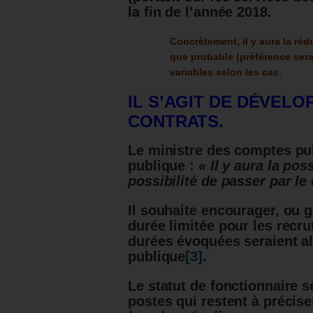
la fin de l’année 2018.
Concrètement, il y aura la réd
que probable (préférence ser
variables selon les cas.
IL S’AGIT DE DÉVEL
CONTRATS.
Le ministre des comptes pub
publique :
« Il y aura la poss
possibilité de passer par le 
Il souhaite encourager, ou g
durée limitée pour les recr
durées évoquées seraient al
publique
[3]
.
Le statut de fonctionnaire s
postes qui restent à précise