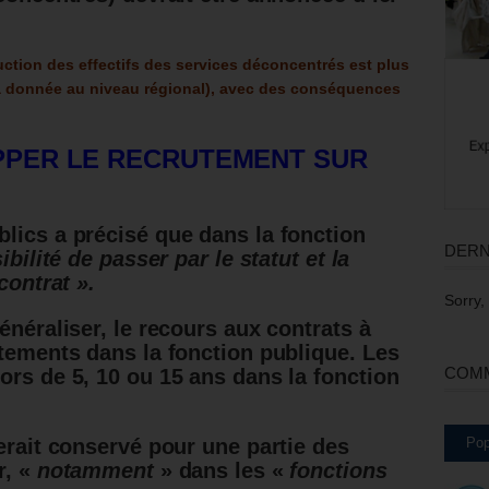
uction des effectifs des services déconcentrés est plus
a donnée au niveau régional), avec des conséquences
OPPER LE RECRUTEMENT SUR
lics a précisé que dans la fonction
DERN
ibilité de passer par le statut et la
contrat ».
Sorry,
énéraliser, le recours aux contrats à
utements dans la fonction publique. Les
COMM
ors de 5, 10 ou 15 ans dans la fonction
Pop
erait conservé pour une partie des
r, «
notamment
» dans les «
fonctions