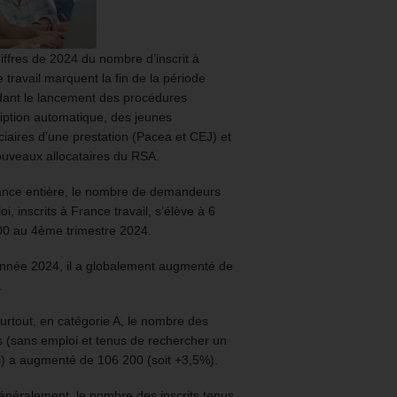
iffres de 2024 du nombre d’inscrit à
 travail marquent la fin de la période
ant le lancement des procédures
ription automatique, des jeunes
ciaires d’une prestation (Pacea et CEJ) et
uveaux allocataires du RSA.
ance entière, le nombre de demandeurs
oi, inscrits à France travail, s’élève à 6
00 au 4ème trimestre 2024.
année 2024, il a globalement augmenté de
.
urtout, en catégorie A, le nombre des
ts (sans emploi et tenus de rechercher un
) a augmenté de 106 200 (soit +3,5%).
énéralement, le nombre des inscrits tenus