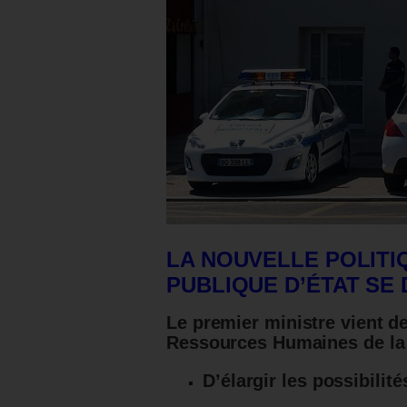
LA NOUVELLE POLITI
PUBLIQUE D’ÉTAT SE 
Le premier ministre vient de
Ressources Humaines de la 
D’élargir
les possibilité