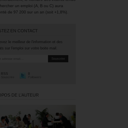
hercher un emploi (A, B ou C) aura
té de 97 200 sur un an (soit +1,8%).
STEZ EN CONTACT
vez le meilleur de l'information et des
ts sur l'emploi sur votre boite mail.
RSS
0
Souscrire
Followers
OPOS DE L’AUTEUR