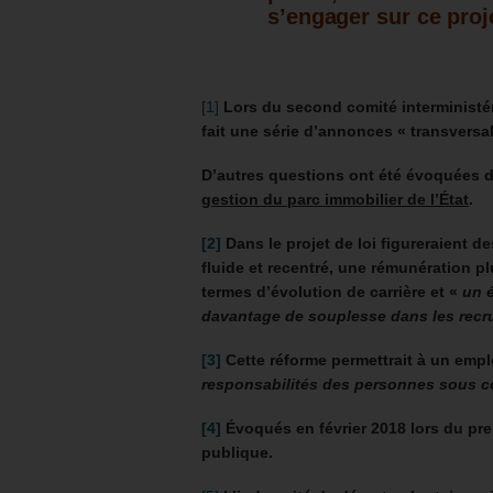
s’engager sur ce proj
[1]
Lors du second comité interministér
fait une série d’annonces « transversale
D’autres questions ont été évoquées 
gestion du parc immobilier de l’État
.
[2]
Dans le projet de loi figureraient 
fluide et recentré, une rémunération 
termes d’évolution de carrière et «
un 
davantage de souplesse dans les rec
[3]
Cette réforme permettrait à un emplo
responsabilités des personnes sous c
[4]
Évoqués en février 2018 lors du prem
publique.