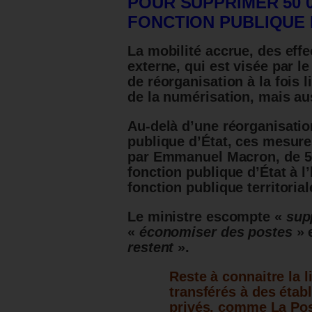
POUR SUPPRIMER 50 
FONCTION PUBLIQUE 
La mobilité accrue, des effe
externe, qui est visée par 
de réorganisation à la fois l
de la numérisation, mais aus
Au-delà d’une réorganisatio
publique d’État, ces mesures 
par Emmanuel Macron, de 50
fonction publique d’État à l
fonction publique territorial
Le ministre escompte «
sup
«
économiser des postes
» 
restent
».
Reste à connaitre la 
transférés à des étab
privés, comme La Po