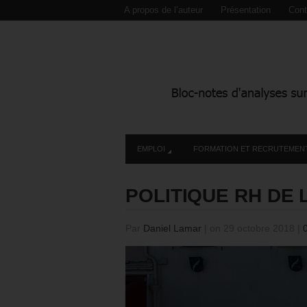
A propos de l’auteur
Présentation
Cont
EMPLOI
FORMATION ET RECRUTEMEN
POLITIQUE RH DE 
Par
Daniel Lamar
|
on 29 octobre 2018
|