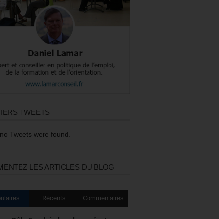
IERS TWEETS
 no Tweets were found.
ENTEZ LES ARTICLES DU BLOG
ulaires
Récents
Commentaires