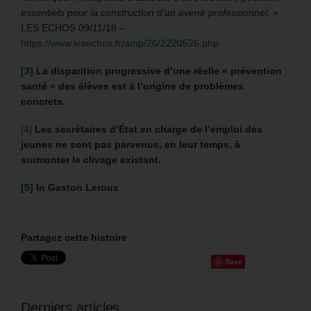
essentiels pour la construction d’un avenir professionnel. »
LES ÉCHOS 09/11/18
–
https://www.lesechos.fr/amp/26/2220526.php
[3]
La disparition progressive d’une réelle « prévention
santé » des élèves est à l’origine de problèmes
concrets.
[4]
Les secrétaires d’État en charge de l’emploi des
jeunes ne sont pas parvenus, en leur temps, à
surmonter le clivage existant.
[5]
In Gaston Leroux
Partagez cette histoire
Save
Derniers articles