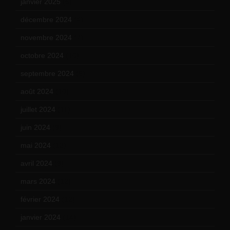
janvier 2025
(6)
décembre 2024
(4)
novembre 2024
(7)
octobre 2024
(10)
septembre 2024
(6)
août 2024
(10)
juillet 2024
(11)
juin 2024
(9)
mai 2024
(12)
avril 2024
(9)
mars 2024
(12)
février 2024
(12)
janvier 2024
(14)