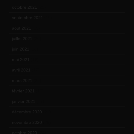
octobre 2021
(22)
septembre 2021
(19)
août 2021
(13)
juillet 2021
(20)
juin 2021
(18)
mai 2021
(19)
avril 2021
(17)
mars 2021
(23)
février 2021
(16)
janvier 2021
(17)
décembre 2020
(21)
novembre 2020
(25)
octobre 2020
(24)