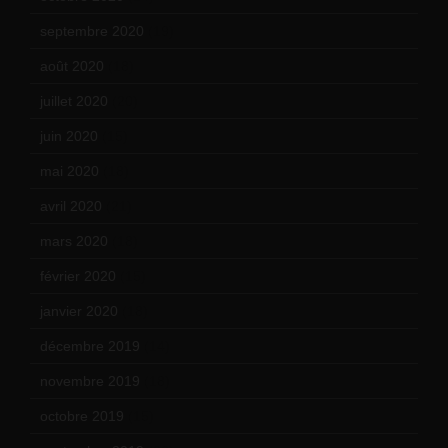
septembre 2020
(19)
août 2020
(18)
juillet 2020
(20)
juin 2020
(15)
mai 2020
(18)
avril 2020
(21)
mars 2020
(18)
février 2020
(15)
janvier 2020
(18)
décembre 2019
(14)
novembre 2019
(18)
octobre 2019
(15)