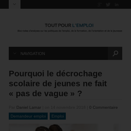
NAVIGATION
Pourquoi le décrochage
scolaire de jeunes ne fait
« pas de vague » ?
Par
Daniel Lamar
|
on 14 novembre 2018
|
0 Commentaire
Demandeur emploi
Emploi