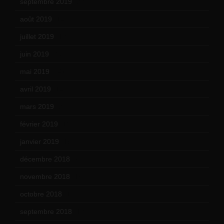
septembre 2019
(23)
août 2019
(14)
juillet 2019
(13)
juin 2019
(20)
mai 2019
(14)
avril 2019
(14)
mars 2019
(20)
février 2019
(16)
janvier 2019
(15)
décembre 2018
(7)
novembre 2018
(16)
octobre 2018
(15)
septembre 2018
(13)