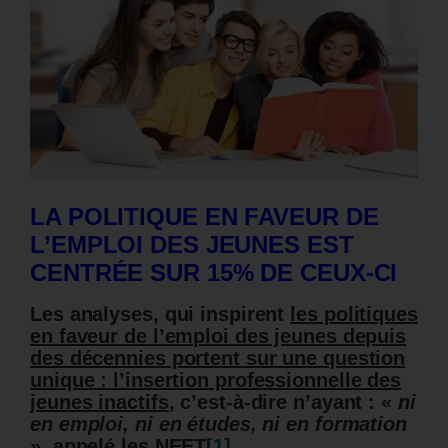
LA POLITIQUE EN FAVEUR DE
L’EMPLOI DES JEUNES EST
CENTRÉE SUR 15% DE CEUX-CI
Les analyses, qui inspirent
les politiques
en faveur de l’emploi des jeunes depuis
des décennies portent sur une question
unique :
l’insertion professionnelle des
jeunes inactifs
, c’est-à-dire n’ayant : «
ni
en emploi, ni en études, ni en formation
», appelé les NEET
[1]
.