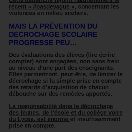
Cette démarche rejoint naturellement le
récent « #pasdevague »
, concernant les
violences en milieu scolaire.
MAIS LA PRÉVENTION DU
DÉCROCHAGE SCOLAIRE
PROGRESSE PEU…
Des évaluations des élèves (lire écrire
compter) sont engagées, non sans frein
au niveau d’une part des enseignants.
Elles permettront, peut-être, de limiter le
décrochage si la simple prise en compte
des retards d’acquisition de chacun
débouche sur des remèdes apportés.
La responsabilité dans le décrochage
des jeunes, de l’école et du collège voire
du Lycée, est énorme
et insuffisamment
prise en compte.