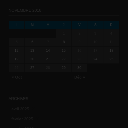
NOVEMBRE 2018
L
M
M
J
V
S
D
1
2
3
4
5
6
7
8
9
10
11
12
13
14
15
16
17
18
19
20
21
22
23
24
25
26
27
28
29
30
« Oct
Déc »
ARCHIVES
avril 2025
(2)
février 2025
(3)