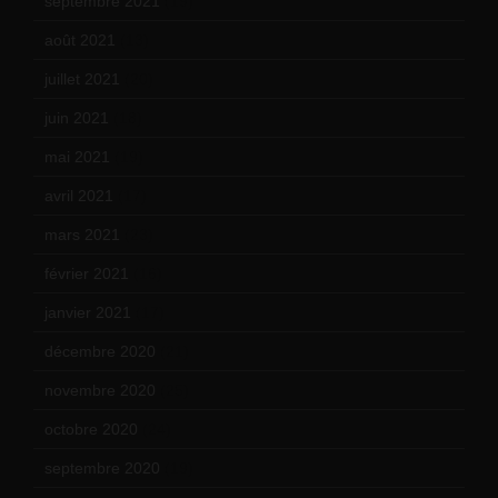
septembre 2021
(19)
août 2021
(13)
juillet 2021
(20)
juin 2021
(18)
mai 2021
(19)
avril 2021
(17)
mars 2021
(23)
février 2021
(16)
janvier 2021
(17)
décembre 2020
(21)
novembre 2020
(25)
octobre 2020
(24)
septembre 2020
(19)