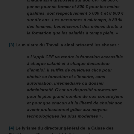
chaque actif disposera sur son CPF de 500 €
par an pour se former et 800 € pour les moins
qualifiés
,
soit respectivement 5 000 € et 8 000 €
sur dix ans. Les personnes à mi-temps, à 80 %
des femmes, bénéficieront des mêmes droits à
la formation que les salariés à temps plein. »
[3]
La ministre du Travail a ainsi présenté les choses :
«
L’appli CPF va rendre la formation accessible
à chaque
salarié et à chaque demandeur
d’emploi. Il suffira de quelques clics pour
choisir sa formation et s’inscrire, sans
autorisation, intermédiaire ou dossier
administratif. C’est un dispositif sur-mesure
pour le plus grand nombre de nos concitoyens
et pour que chacun ait la liberté de choisir son
avenir professionnel grâce aux moyens
technologiques les plus modernes
».
[4]
Le lyrisme du directeur général de la Caisse des