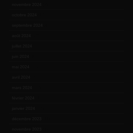
novembre 2024
(7)
octobre 2024
(10)
septembre 2024
(6)
août 2024
(10)
juillet 2024
(11)
juin 2024
(9)
mai 2024
(12)
avril 2024
(9)
mars 2024
(12)
février 2024
(12)
janvier 2024
(14)
décembre 2023
(11)
novembre 2023
(15)