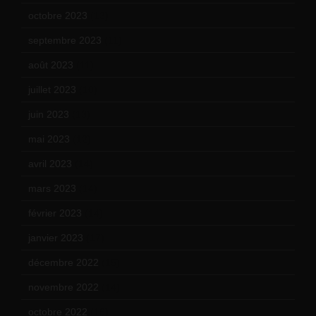
octobre 2023
(13)
septembre 2023
(11)
août 2023
(11)
juillet 2023
(10)
juin 2023
(13)
mai 2023
(12)
avril 2023
(14)
mars 2023
(14)
février 2023
(14)
janvier 2023
(17)
décembre 2022
(15)
novembre 2022
(14)
octobre 2022
(16)