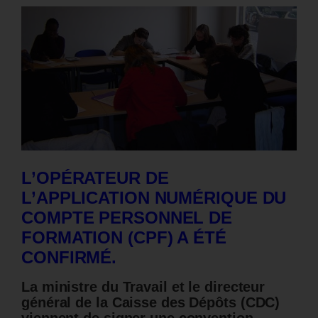
L’OPÉRATEUR DE
L’APPLICATION NUMÉRIQUE DU
COMPTE PERSONNEL DE
FORMATION (CPF) A ÉTÉ
CONFIRMÉ.
La ministre du Travail et le directeur
général de la Caisse des Dépôts (CDC)