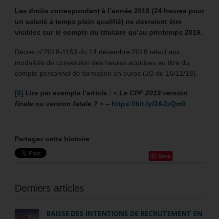
Les droits correspondant à l’année 2018 (24 heures pour
un salarié à temps plein qualifié) ne devraient être
visibles sur le compte du titulaire qu’au printemps 2019.
Décret n°2018-1153 du 14 décembre 2018 relatif aux
modalités de conversion des heures acquises au titre du
compte personnel de formation en euros (JO du 15/12/18).
[6]
Lire par exemple l’article : «
Le CPF 2019 version
finale ou version fatale ?
» –
https://bit.ly/2AJxQm0
Partagez cette histoire
Save
Derniers articles
BAISSE DES INTENTIONS DE RECRUTEMENT EN