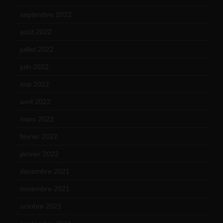
septembre 2022
(15)
août 2022
(14)
juillet 2022
(15)
juin 2022
(11)
mai 2022
(11)
avril 2022
(13)
mars 2022
(15)
février 2022
(17)
janvier 2022
(19)
décembre 2021
(18)
novembre 2021
(22)
octobre 2021
(22)