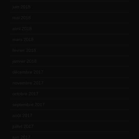
juin 2018
(7)
mai 2018
(8)
avril 2018
(11)
mars 2018
(12)
février 2018
(9)
janvier 2018
(12)
décembre 2017
(6)
novembre 2017
(9)
octobre 2017
(10)
septembre 2017
(12)
août 2017
(2)
juillet 2017
(9)
juin 2017
(8)