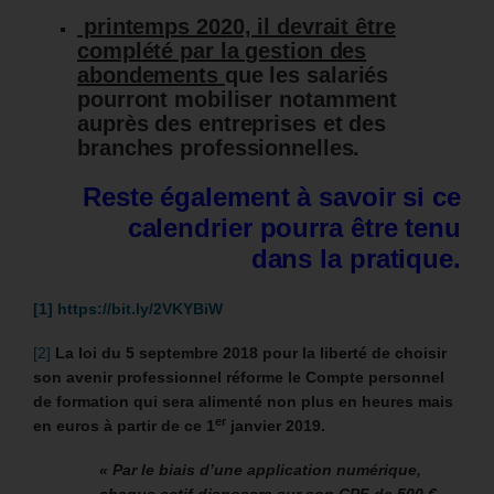
printemps 2020, il devrait être
complété par la gestion des
abondements
que les salariés
pourront mobiliser notamment
auprès des entreprises et des
branches professionnelles.
Reste également à savoir si ce
calendrier pourra être tenu
dans la pratique.
[1]
https://bit.ly/2VKYBiW
[2]
La loi du 5 septembre 2018 pour la liberté de choisir
son avenir professionnel réforme le Compte personnel
de formation
qui sera alimenté non plus en heures mais
er
en euros à partir de ce 1
janvier 2019.
« Par le biais d’une application numérique,