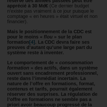
réserve des années passées peut être
apprécié à 30 Md€
(Ce dernier budget
n’existe pas vraiment à ce jour puisque le
comptage « en heures » était virtuel et non
financier).
Mais le positionnement de la CDC est
pour le moins «
flou
» sur le plan
formation
[4]
. La CDC devra faire ses
preuves d’autant qu’une large part du
système reste à inventer.
Le comportement de «
consommation
formation
» des actifs, dans un système
ouvert sans encadrement professionnel,
reste dans l’immédiat incertain. La
nature de l’offre en formations, format,
contenus et tarifs, pourrait également
réserver des surprises. La régulation de
l’offre en formations ne semble pas a
priori avoir beaucoup progressé de la