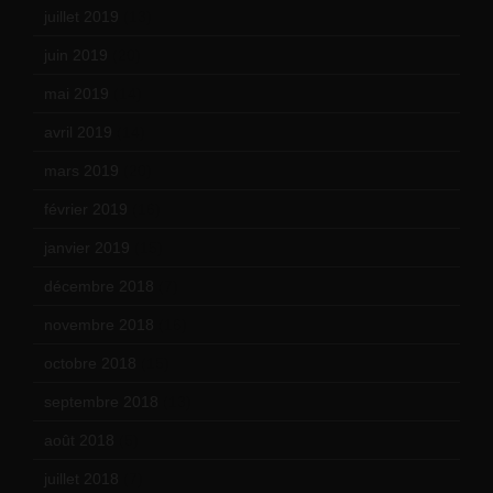
juillet 2019
(13)
juin 2019
(20)
mai 2019
(14)
avril 2019
(14)
mars 2019
(20)
février 2019
(16)
janvier 2019
(15)
décembre 2018
(7)
novembre 2018
(16)
octobre 2018
(15)
septembre 2018
(13)
août 2018
(5)
juillet 2018
(7)