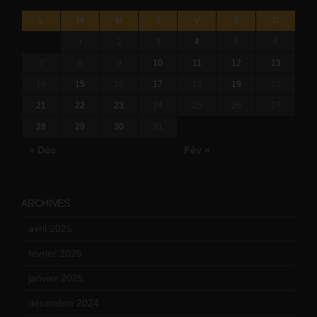
L
M
M
J
V
S
D
1
2
3
4
5
6
7
8
9
10
11
12
13
14
15
16
17
18
19
20
21
22
23
24
25
26
27
28
29
30
31
« Déc
Fév »
ARCHIVES
avril 2025
(2)
février 2025
(3)
janvier 2025
(6)
décembre 2024
(4)