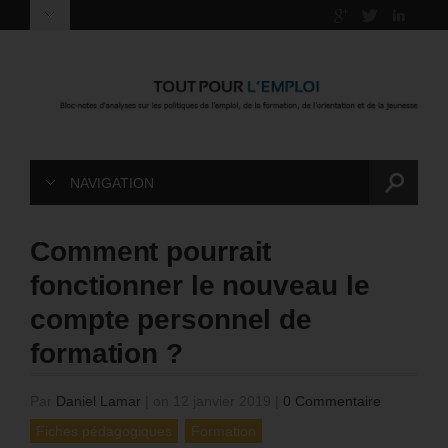
NAVIGATION
Comment pourrait
fonctionner le nouveau le
compte personnel de
formation ?
Par
Daniel Lamar
|
on 12 janvier 2019
|
0 Commentaire
Fiches pédagogiques
Formation