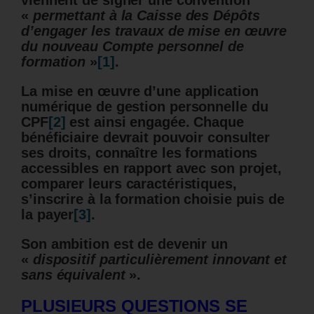
viennent de signer une convention
«
permettant à la Caisse des Dépôts
d’engager les travaux de mise en œuvre
du nouveau Compte personnel de
formation
»
[1]
.
La mise en
œuvre d’une application
numérique de gestion personnelle du
CPF
[2]
est ainsi engagée. Chaque
bénéficiaire devrait pouvoir consulter
ses droits, connaître les formations
accessibles en rapport avec son projet,
comparer leurs caractéristiques,
s’inscrire à la formation choisie puis de
la payer
[3]
.
Son ambition est de devenir un
«
dispositif particulièrement innovant et
sans équivalent
».
PLUSIEURS QUESTIONS SE