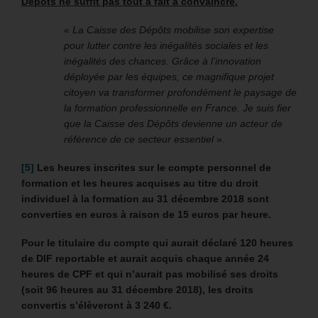
Dépôts ne suffit pas tout à fait à convaincre.
«
La Caisse des Dépôts mobilise son expertise
pour lutter contre les inégalités sociales et les
inégalités des chances. Grâce à l’innovation
déployée par les équipes, ce magnifique projet
citoyen va transformer profondément le paysage de
la formation professionnelle en France. Je suis fier
que la Caisse des Dépôts devienne un acteur de
référence de ce secteur essentiel
».
[5]
Les heures inscrites sur le compte personnel de
formation et les heures acquises au titre du droit
individuel à la formation au 31 décembre 2018 sont
converties en euros à raison de 15 euros par heure.
Pour le titulaire du compte qui aurait déclaré 120 heures
de DIF reportable et aurait acquis chaque année 24
heures de CPF et qui n’aurait pas mobilisé ses droits
(soit 96 heures au 31 décembre 2018), les droits
convertis s’élèveront à 3 240 €.