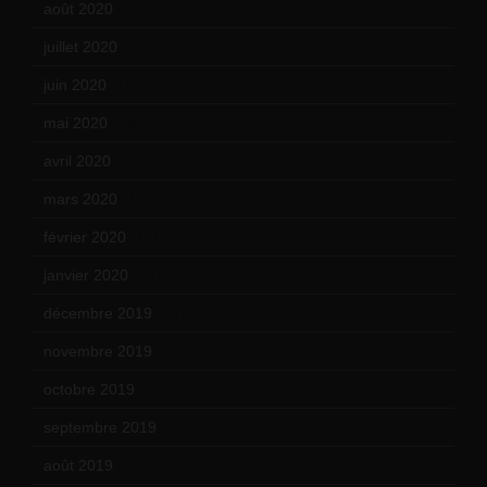
août 2020
(18)
juillet 2020
(20)
juin 2020
(15)
mai 2020
(18)
avril 2020
(21)
mars 2020
(18)
février 2020
(15)
janvier 2020
(18)
décembre 2019
(14)
novembre 2019
(18)
octobre 2019
(15)
septembre 2019
(23)
août 2019
(14)