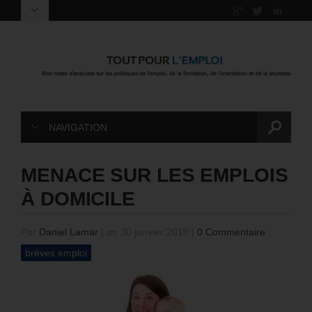
NAVIGATION
MENACE SUR LES EMPLOIS
À DOMICILE
Par
Daniel Lamar
|
on 30 janvier 2019
|
0 Commentaire
brèves emploi