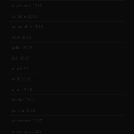
novembre 2018
(16)
octobre 2018
(15)
septembre 2018
(13)
août 2018
(5)
juillet 2018
(7)
juin 2018
(7)
mai 2018
(8)
avril 2018
(11)
mars 2018
(12)
février 2018
(9)
janvier 2018
(12)
décembre 2017
(6)
novembre 2017
(9)