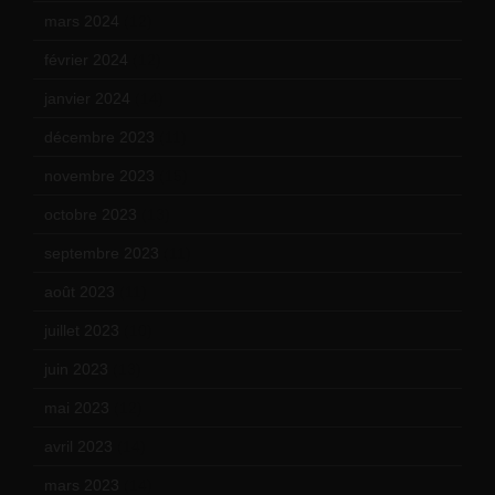
mars 2024
(12)
février 2024
(12)
janvier 2024
(14)
décembre 2023
(11)
novembre 2023
(15)
octobre 2023
(13)
septembre 2023
(11)
août 2023
(11)
juillet 2023
(10)
juin 2023
(13)
mai 2023
(12)
avril 2023
(14)
mars 2023
(14)