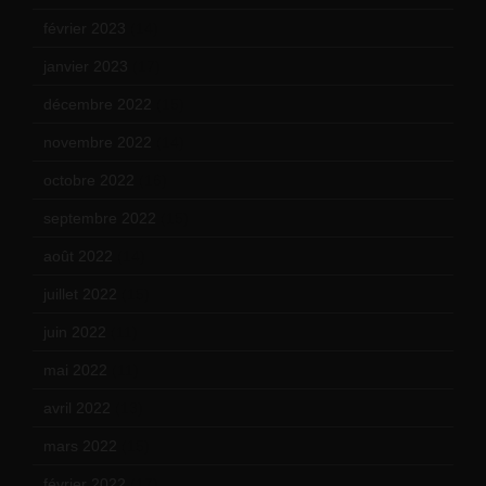
février 2023
(14)
janvier 2023
(17)
décembre 2022
(15)
novembre 2022
(14)
octobre 2022
(16)
septembre 2022
(15)
août 2022
(14)
juillet 2022
(15)
juin 2022
(11)
mai 2022
(11)
avril 2022
(13)
mars 2022
(15)
février 2022
(17)