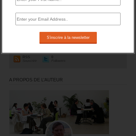
RESTEZ EN CONTACT
Recevez le meilleur de l'information et des débats sur l'emploi
sur votre boite mail.
RSS
0
Souscrire
Followers
A PROPOS DE L’AUTEUR