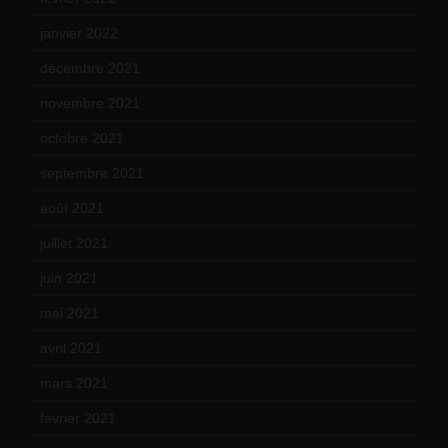
janvier 2022
(19)
décembre 2021
(18)
novembre 2021
(22)
octobre 2021
(22)
septembre 2021
(19)
août 2021
(13)
juillet 2021
(20)
juin 2021
(18)
mai 2021
(19)
avril 2021
(17)
mars 2021
(23)
février 2021
(16)