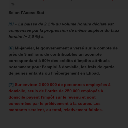
%
Selon l’Acoss Stat
[5]
« La baisse de 2,1 % du volume horaire déclaré est
compensée par la progression de même ampleur du taux
horaire (+ 2,0 %) ».
[6]
Mi-janvier, le gouvernement a versé sur le compte de
près de 9 millions de contribuables un acompte
correspondant à 60% des crédits d’impôts attribués
notamment pour l’emploi à domicile, les frais de garde
de jeunes enfants ou l’hébergement en Ehpad.
[7]
Sur environ 2 000 000 de personnes employées à
domicile, seuls de l’ordre de 250 000 employés à
domicile payent l’impôt sur le revenu et sont
concernées par le prélèvement à la source. Les
montants seraient, au total, relativement faibles.