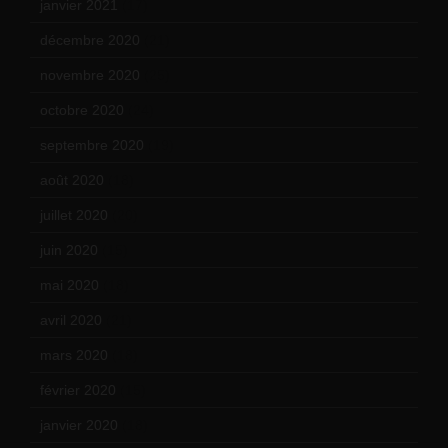
janvier 2021
(17)
décembre 2020
(21)
novembre 2020
(25)
octobre 2020
(24)
septembre 2020
(19)
août 2020
(18)
juillet 2020
(20)
juin 2020
(15)
mai 2020
(18)
avril 2020
(21)
mars 2020
(18)
février 2020
(15)
janvier 2020
(18)