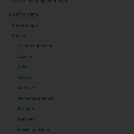
>Décrire mon projet de tribune
CATÉGORIES
brèves emploi
Emploi
Accompagnement
Acteurs
Aides
Cadres
Création
Demandeur emploi
Etranger
Femmes
fonction publique