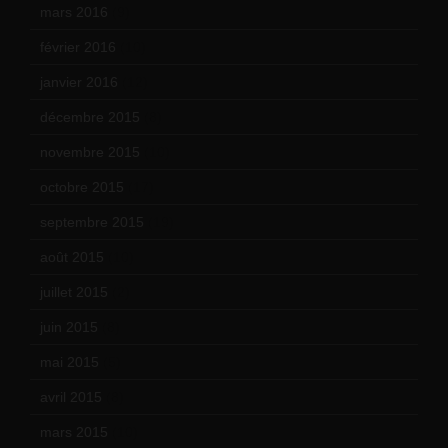
mars 2016
(9)
février 2016
(10)
janvier 2016
(12)
décembre 2015
(8)
novembre 2015
(10)
octobre 2015
(17)
septembre 2015
(19)
août 2015
(10)
juillet 2015
(2)
juin 2015
(8)
mai 2015
(5)
avril 2015
(8)
mars 2015
(10)