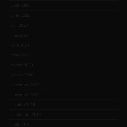
août 2020
(18)
juillet 2020
(20)
juin 2020
(15)
mai 2020
(18)
avril 2020
(21)
mars 2020
(18)
février 2020
(15)
janvier 2020
(18)
décembre 2019
(14)
novembre 2019
(18)
octobre 2019
(15)
septembre 2019
(23)
août 2019
(14)