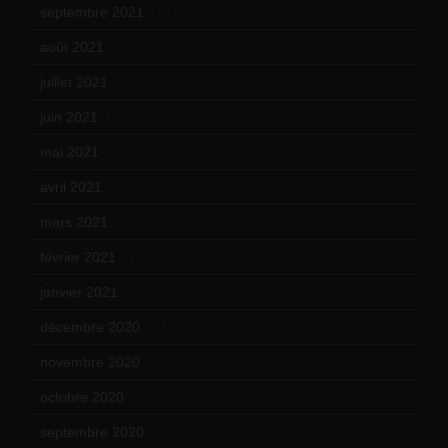
septembre 2021
(19)
août 2021
(13)
juillet 2021
(20)
juin 2021
(18)
mai 2021
(19)
avril 2021
(17)
mars 2021
(23)
février 2021
(16)
janvier 2021
(17)
décembre 2020
(21)
novembre 2020
(25)
octobre 2020
(24)
septembre 2020
(19)