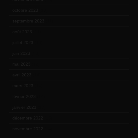
octobre 2023
(13)
septembre 2023
(11)
août 2023
(11)
juillet 2023
(10)
juin 2023
(13)
mai 2023
(12)
avril 2023
(14)
mars 2023
(14)
février 2023
(14)
janvier 2023
(17)
décembre 2022
(15)
novembre 2022
(14)