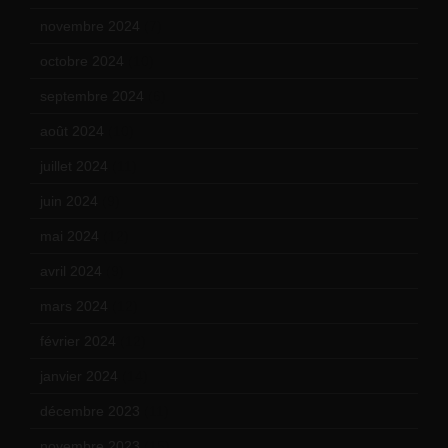
novembre 2024
(7)
octobre 2024
(10)
septembre 2024
(6)
août 2024
(10)
juillet 2024
(11)
juin 2024
(9)
mai 2024
(12)
avril 2024
(9)
mars 2024
(12)
février 2024
(12)
janvier 2024
(14)
décembre 2023
(11)
novembre 2023
(15)