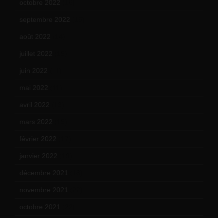
octobre 2022
(16)
septembre 2022
(15)
août 2022
(14)
juillet 2022
(15)
juin 2022
(11)
mai 2022
(11)
avril 2022
(13)
mars 2022
(15)
février 2022
(17)
janvier 2022
(19)
décembre 2021
(18)
novembre 2021
(22)
octobre 2021
(22)