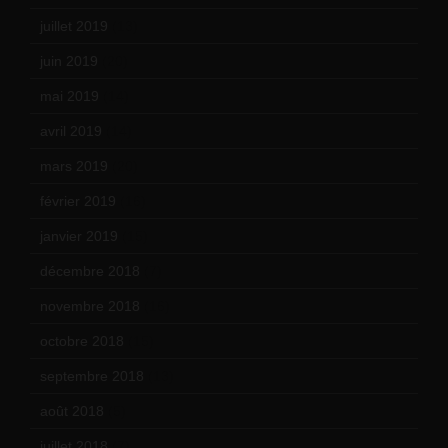
juillet 2019
(13)
juin 2019
(20)
mai 2019
(14)
avril 2019
(14)
mars 2019
(20)
février 2019
(16)
janvier 2019
(15)
décembre 2018
(7)
novembre 2018
(16)
octobre 2018
(15)
septembre 2018
(13)
août 2018
(5)
juillet 2018
(7)