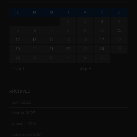
L
M
M
J
V
S
D
1
2
3
4
5
6
7
8
9
10
11
12
13
14
15
16
17
18
19
20
21
22
23
24
25
26
27
28
29
30
31
« Juil
Sep »
ARCHIVES
avril 2025
(2)
février 2025
(3)
janvier 2025
(6)
décembre 2024
(4)