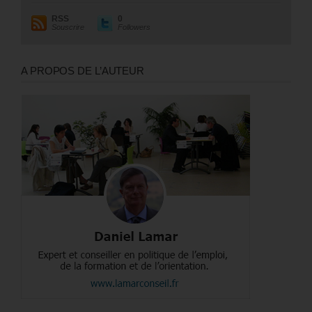
RSS
0
Souscrire
Followers
A PROPOS DE L’AUTEUR