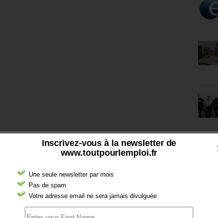
Inscrivez-vous à la newsletter de
www.toutpourlemploi.fr
Une seule newsletter par mois
Pas de spam
Votre adresse email ne sera jamais divulguée