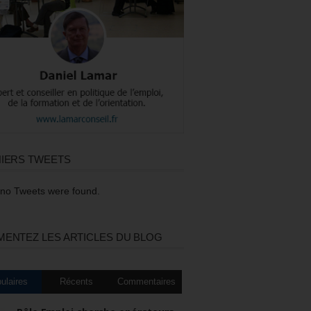
IERS TWEETS
 no Tweets were found.
ENTEZ LES ARTICLES DU BLOG
ulaires
Récents
Commentaires