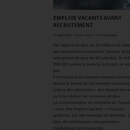
EMPLOIS VACANTS AVANT
RECRUTEMENT
27 août 2019
-
Daniel Lamar
-
0 Commentaire
Par rapport au plus de 14 millions de sala
des entreprises concernées (secteur privé
entreprises de plus de 10 salariés), le chif
200 000 postes à pourvoir à fin juin ne s
pas.
Il correspond aux postes restants vacants
durant le temps de recrutement nécessair
suite à des démissions, des départs en ret
ou à la création de nouveaux postes.
La communication du ministère du Travail 
« taux des emplois vacants » n’est pas
probante, car elle mélange les données. 
plus, de nombreuses interprétations
médiatiques sont inexactes.