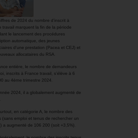
iffres de 2024 du nombre d’inscrit à
 travail marquent la fin de la période
ant le lancement des procédures
ription automatique, des jeunes
ciaires d’une prestation (Pacea et CEJ) et
uveaux allocataires du RSA.
ance entière, le nombre de demandeurs
oi, inscrits à France travail, s’élève à 6
00 au 4ème trimestre 2024.
année 2024, il a globalement augmenté de
.
urtout, en catégorie A, le nombre des
ts (sans emploi et tenus de rechercher un
) a augmenté de 106 200 (soit +3,5%).
énéralement, le nombre des inscrits tenus