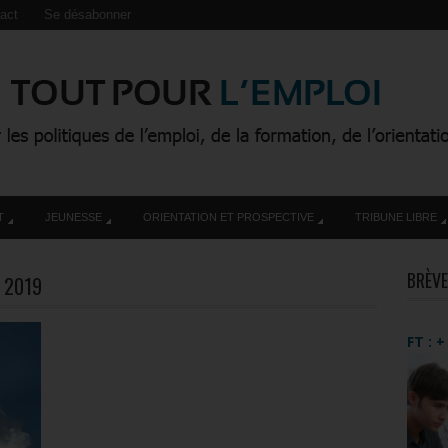
act
Se désabonner
T
JEUNESSE
ORIENTATION ET PROSPECTIVE
TRIBUNE LIBRE
BRÈVE
 2019
FT : 