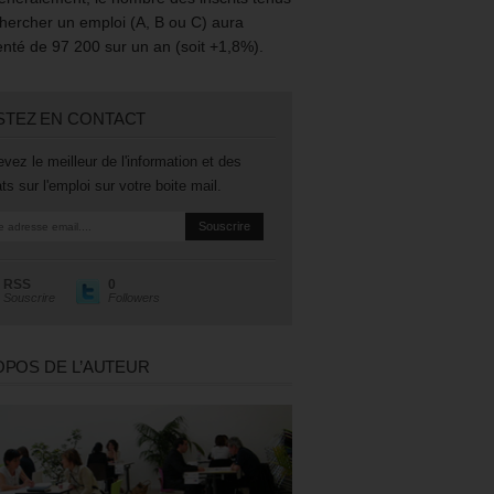
hercher un emploi (A, B ou C) aura
té de 97 200 sur un an (soit +1,8%).
STEZ EN CONTACT
vez le meilleur de l'information et des
ts sur l'emploi sur votre boite mail.
RSS
0
Souscrire
Followers
OPOS DE L’AUTEUR