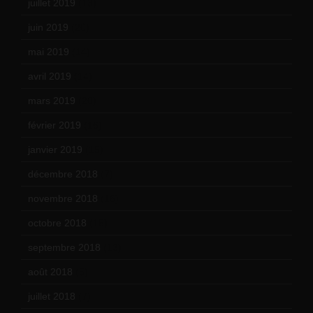
juillet 2019
(13)
juin 2019
(20)
mai 2019
(14)
avril 2019
(14)
mars 2019
(20)
février 2019
(16)
janvier 2019
(15)
décembre 2018
(7)
novembre 2018
(16)
octobre 2018
(15)
septembre 2018
(13)
août 2018
(5)
juillet 2018
(7)