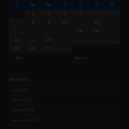
L
M
M
J
V
S
D
1
2
3
4
5
6
7
8
9
10
11
12
13
14
15
16
17
18
19
20
21
22
23
24
25
26
27
28
29
30
31
« Sep
Nov »
ARCHIVES
avril 2025
(2)
février 2025
(3)
janvier 2025
(6)
décembre 2024
(4)