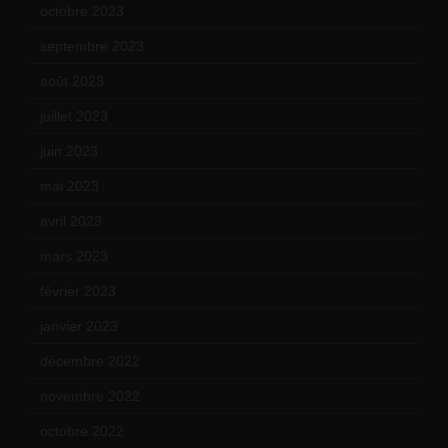
octobre 2023
(13)
septembre 2023
(11)
août 2023
(11)
juillet 2023
(10)
juin 2023
(13)
mai 2023
(12)
avril 2023
(14)
mars 2023
(14)
février 2023
(14)
janvier 2023
(17)
décembre 2022
(15)
novembre 2022
(14)
octobre 2022
(16)