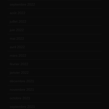
septembre 2022
(15)
août 2022
(14)
juillet 2022
(15)
juin 2022
(11)
mai 2022
(11)
avril 2022
(13)
mars 2022
(15)
février 2022
(17)
janvier 2022
(19)
décembre 2021
(18)
novembre 2021
(22)
octobre 2021
(22)
septembre 2021
(19)