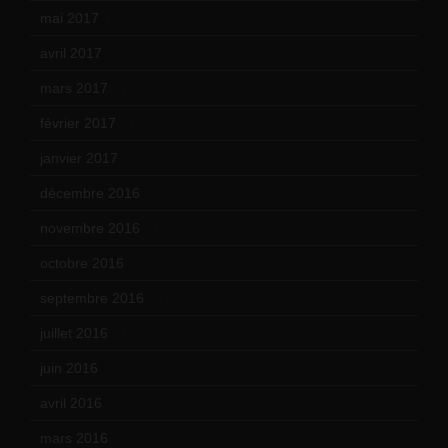
mai 2017
(9)
avril 2017
(6)
mars 2017
(7)
février 2017
(10)
janvier 2017
(9)
décembre 2016
(4)
novembre 2016
(1)
octobre 2016
(4)
septembre 2016
(5)
juillet 2016
(1)
juin 2016
(2)
avril 2016
(8)
mars 2016
(9)