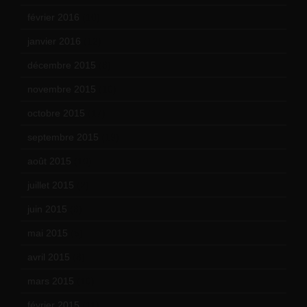
février 2016
(10)
janvier 2016
(12)
décembre 2015
(8)
novembre 2015
(10)
octobre 2015
(17)
septembre 2015
(19)
août 2015
(10)
juillet 2015
(2)
juin 2015
(8)
mai 2015
(5)
avril 2015
(8)
mars 2015
(10)
février 2015
(11)