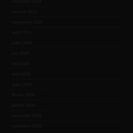
novembre 2024
(7)
octobre 2024
(10)
septembre 2024
(6)
août 2024
(10)
juillet 2024
(11)
juin 2024
(9)
mai 2024
(12)
avril 2024
(9)
mars 2024
(12)
février 2024
(12)
janvier 2024
(14)
décembre 2023
(11)
novembre 2023
(15)