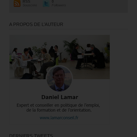
RSS
0
Souscrire
Followers
A PROPOS DE L’AUTEUR
DERNIERS TWEETS