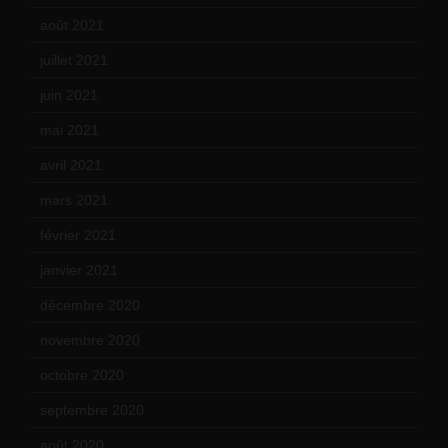
août 2021
(13)
juillet 2021
(20)
juin 2021
(18)
mai 2021
(19)
avril 2021
(17)
mars 2021
(23)
février 2021
(16)
janvier 2021
(17)
décembre 2020
(21)
novembre 2020
(25)
octobre 2020
(24)
septembre 2020
(19)
août 2020
(18)