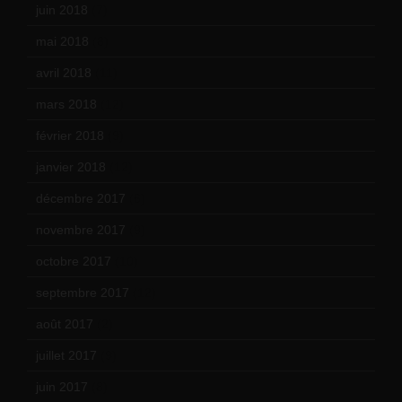
juin 2018
(7)
mai 2018
(8)
avril 2018
(11)
mars 2018
(12)
février 2018
(9)
janvier 2018
(12)
décembre 2017
(6)
novembre 2017
(9)
octobre 2017
(10)
septembre 2017
(12)
août 2017
(2)
juillet 2017
(9)
juin 2017
(8)