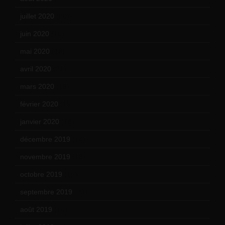
juillet 2020
(20)
juin 2020
(15)
mai 2020
(18)
avril 2020
(21)
mars 2020
(18)
février 2020
(15)
janvier 2020
(18)
décembre 2019
(14)
novembre 2019
(18)
octobre 2019
(15)
septembre 2019
(23)
août 2019
(14)