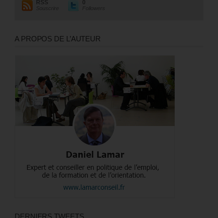
RSS
0
Souscrire
Followers
A PROPOS DE L’AUTEUR
DERNIERS TWEETS