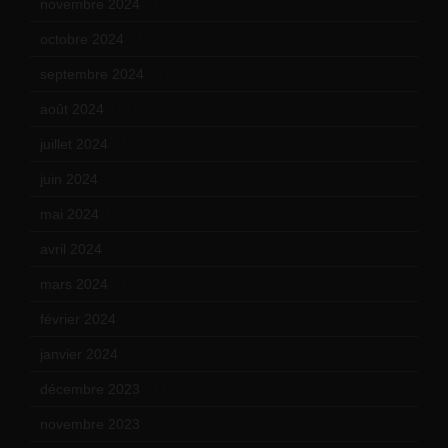
novembre 2024
(7)
octobre 2024
(10)
septembre 2024
(6)
août 2024
(10)
juillet 2024
(11)
juin 2024
(9)
mai 2024
(12)
avril 2024
(9)
mars 2024
(12)
février 2024
(12)
janvier 2024
(14)
décembre 2023
(11)
novembre 2023
(15)