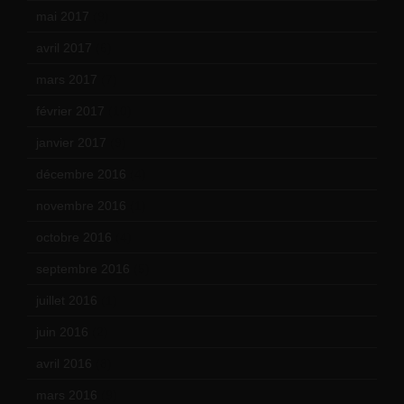
mai 2017
(9)
avril 2017
(6)
mars 2017
(7)
février 2017
(10)
janvier 2017
(9)
décembre 2016
(4)
novembre 2016
(1)
octobre 2016
(4)
septembre 2016
(5)
juillet 2016
(1)
juin 2016
(2)
avril 2016
(8)
mars 2016
(9)