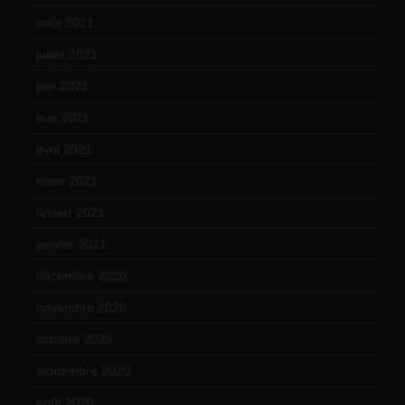
août 2021
(13)
juillet 2021
(20)
juin 2021
(18)
mai 2021
(19)
avril 2021
(17)
mars 2021
(23)
février 2021
(16)
janvier 2021
(17)
décembre 2020
(21)
novembre 2020
(25)
octobre 2020
(24)
septembre 2020
(19)
août 2020
(18)