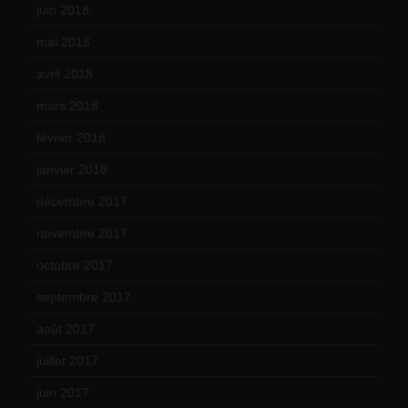
juin 2018
(7)
mai 2018
(8)
avril 2018
(11)
mars 2018
(12)
février 2018
(9)
janvier 2018
(12)
décembre 2017
(6)
novembre 2017
(9)
octobre 2017
(10)
septembre 2017
(12)
août 2017
(2)
juillet 2017
(9)
juin 2017
(8)