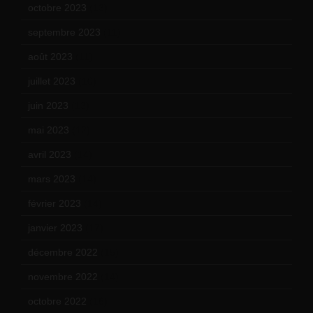
octobre 2023
(13)
septembre 2023
(11)
août 2023
(11)
juillet 2023
(10)
juin 2023
(13)
mai 2023
(12)
avril 2023
(14)
mars 2023
(14)
février 2023
(14)
janvier 2023
(17)
décembre 2022
(15)
novembre 2022
(14)
octobre 2022
(16)