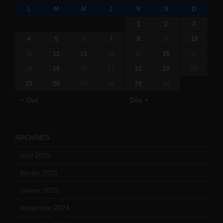
L
M
M
J
V
S
D
1
2
3
4
5
6
7
8
9
10
11
12
13
14
15
16
17
18
19
20
21
22
23
24
25
26
27
28
29
30
« Oct
Déc »
ARCHIVES
avril 2025
(2)
février 2025
(3)
janvier 2025
(6)
décembre 2024
(4)