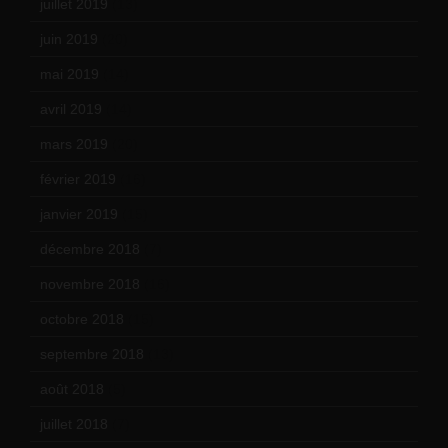
juillet 2019
(13)
juin 2019
(20)
mai 2019
(14)
avril 2019
(14)
mars 2019
(20)
février 2019
(16)
janvier 2019
(15)
décembre 2018
(7)
novembre 2018
(16)
octobre 2018
(15)
septembre 2018
(13)
août 2018
(5)
juillet 2018
(7)