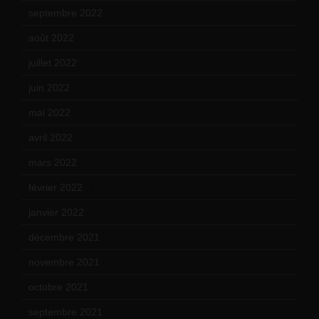
septembre 2022
(15)
août 2022
(14)
juillet 2022
(15)
juin 2022
(11)
mai 2022
(11)
avril 2022
(13)
mars 2022
(15)
février 2022
(17)
janvier 2022
(19)
décembre 2021
(18)
novembre 2021
(22)
octobre 2021
(22)
septembre 2021
(19)