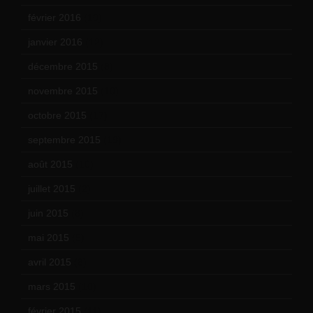
février 2016
(10)
janvier 2016
(12)
décembre 2015
(8)
novembre 2015
(10)
octobre 2015
(17)
septembre 2015
(19)
août 2015
(10)
juillet 2015
(2)
juin 2015
(8)
mai 2015
(5)
avril 2015
(8)
mars 2015
(10)
février 2015
(11)