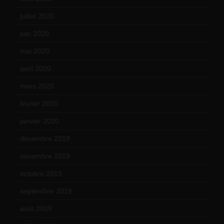
juillet 2020
(20)
juin 2020
(15)
mai 2020
(18)
avril 2020
(21)
mars 2020
(18)
février 2020
(15)
janvier 2020
(18)
décembre 2019
(14)
novembre 2019
(18)
octobre 2019
(15)
septembre 2019
(23)
août 2019
(14)