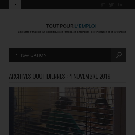
NAVIGATION
ARCHIVES QUOTIDIENNES :
4 NOVEMBRE 2019