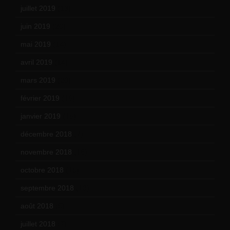
juillet 2019
(13)
juin 2019
(20)
mai 2019
(14)
avril 2019
(14)
mars 2019
(20)
février 2019
(16)
janvier 2019
(15)
décembre 2018
(7)
novembre 2018
(16)
octobre 2018
(15)
septembre 2018
(13)
août 2018
(5)
juillet 2018
(7)