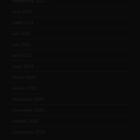
septembre 2021
(19)
août 2021
(13)
juillet 2021
(20)
juin 2021
(18)
mai 2021
(19)
avril 2021
(17)
mars 2021
(23)
février 2021
(16)
janvier 2021
(17)
décembre 2020
(21)
novembre 2020
(25)
octobre 2020
(24)
septembre 2020
(19)