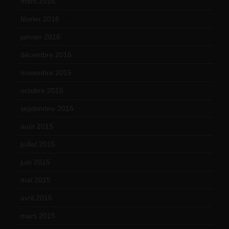
mars 2016
(9)
février 2016
(10)
janvier 2016
(12)
décembre 2015
(8)
novembre 2015
(10)
octobre 2015
(17)
septembre 2015
(19)
août 2015
(10)
juillet 2015
(2)
juin 2015
(8)
mai 2015
(5)
avril 2015
(8)
mars 2015
(10)