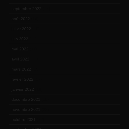
septembre 2022
(15)
août 2022
(14)
juillet 2022
(15)
juin 2022
(11)
mai 2022
(11)
avril 2022
(13)
mars 2022
(15)
février 2022
(17)
janvier 2022
(19)
décembre 2021
(18)
novembre 2021
(22)
octobre 2021
(22)