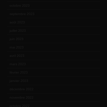
octobre 2023
(13)
septembre 2023
(11)
août 2023
(11)
juillet 2023
(10)
juin 2023
(13)
mai 2023
(12)
avril 2023
(14)
mars 2023
(14)
février 2023
(14)
janvier 2023
(17)
décembre 2022
(15)
novembre 2022
(14)
octobre 2022
(16)