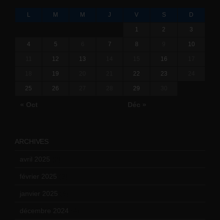
L
M
M
J
V
S
D
1
2
3
4
5
6
7
8
9
10
11
12
13
14
15
16
17
18
19
20
21
22
23
24
25
26
27
28
29
30
« Oct
Déc »
ARCHIVES
avril 2025
(2)
février 2025
(3)
janvier 2025
(6)
décembre 2024
(4)