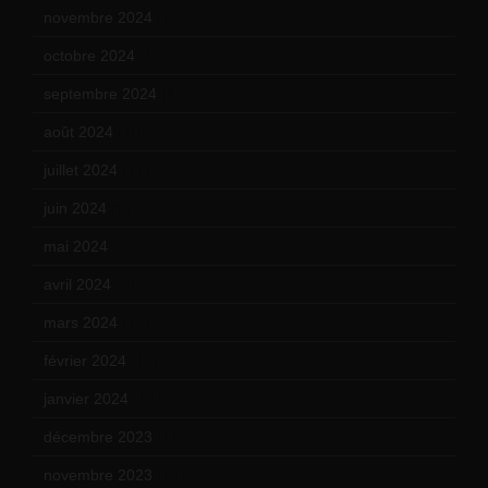
novembre 2024
(7)
octobre 2024
(10)
septembre 2024
(6)
août 2024
(10)
juillet 2024
(11)
juin 2024
(9)
mai 2024
(12)
avril 2024
(9)
mars 2024
(12)
février 2024
(12)
janvier 2024
(14)
décembre 2023
(11)
novembre 2023
(15)