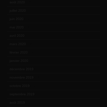
août 2020
(18)
juillet 2020
(20)
juin 2020
(15)
mai 2020
(18)
avril 2020
(21)
mars 2020
(18)
février 2020
(15)
janvier 2020
(18)
décembre 2019
(14)
novembre 2019
(18)
octobre 2019
(15)
septembre 2019
(23)
août 2019
(14)