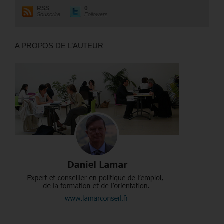
RSS
0
Souscrire
Followers
A PROPOS DE L’AUTEUR