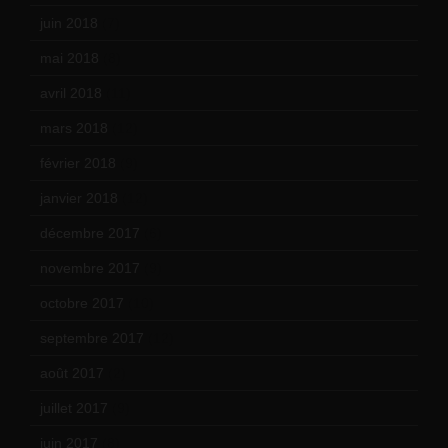
juin 2018
(7)
mai 2018
(8)
avril 2018
(11)
mars 2018
(12)
février 2018
(9)
janvier 2018
(12)
décembre 2017
(6)
novembre 2017
(9)
octobre 2017
(10)
septembre 2017
(12)
août 2017
(2)
juillet 2017
(9)
juin 2017
(8)