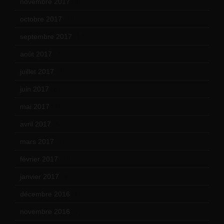
novembre 2017
(9)
octobre 2017
(10)
septembre 2017
(12)
août 2017
(2)
juillet 2017
(9)
juin 2017
(8)
mai 2017
(9)
avril 2017
(6)
mars 2017
(7)
février 2017
(10)
janvier 2017
(9)
décembre 2016
(4)
novembre 2016
(1)