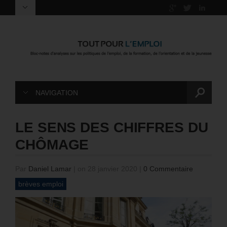
NAVIGATION
LE SENS DES CHIFFRES DU
CHÔMAGE
Par
Daniel Lamar
|
on 28 janvier 2020
|
0 Commentaire
brèves emploi