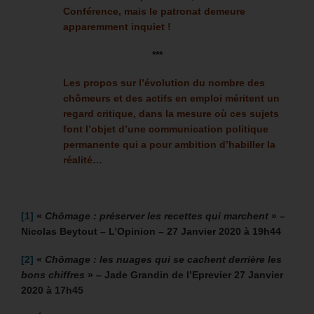
Conférence, mais le patronat demeure
apparemment inquiet !
***
Les propos sur l’évolution du nombre des
chômeurs et des actifs en emploi méritent un
regard critique, dans la mesure où ces sujets
font l’objet d’une communication politique
permanente qui a pour ambition d’habiller la
réalité…
[1]
«
Chômage : préserver les recettes qui marchent
» –
Nicolas Beytout – L’Opinion – 27 Janvier 2020 à 19h44
[2]
«
Chômage : les nuages qui se cachent derrière les
bons chiffres
» – Jade Grandin de l’Eprevier 27 Janvier
2020 à 17h45