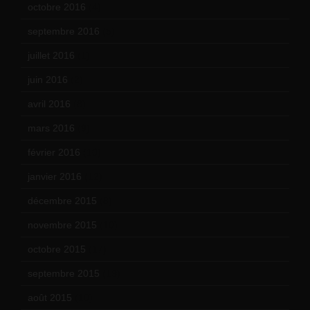
octobre 2016
(4)
septembre 2016
(5)
juillet 2016
(1)
juin 2016
(2)
avril 2016
(8)
mars 2016
(9)
février 2016
(10)
janvier 2016
(12)
décembre 2015
(8)
novembre 2015
(10)
octobre 2015
(17)
septembre 2015
(19)
août 2015
(10)