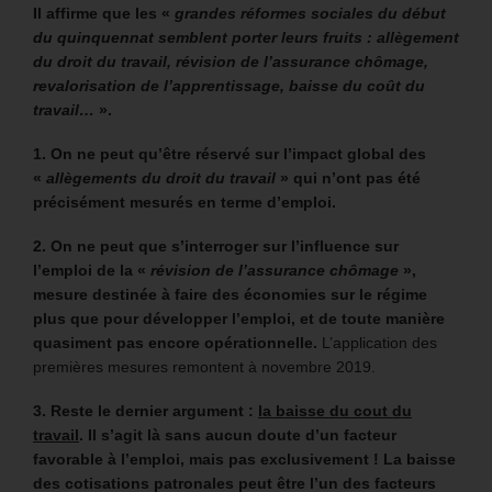
Il affirme que les «
grandes réformes sociales du début
du quinquennat semblent porter leurs fruits : allègement
du droit du travail, révision de l’assurance chômage,
revalorisation de l’apprentissage, baisse du coût du
travail…
».
1. On ne peut qu’être réservé sur l’impact global des
«
allègements du droit du travail
» qui n’ont pas été
précisément mesurés en terme d’emploi.
2. On ne peut que s’interroger sur l’influence sur
l’emploi de la «
révision de l’assurance chômage
»,
mesure destinée à faire des économies sur le régime
plus que pour développer l’emploi, et de toute manière
quasiment pas encore opérationnelle.
L’application des
premières mesures remontent à novembre 2019.
3. Reste le dernier argument :
la baisse du cout du
travail
. Il s’agit là sans aucun doute d’un facteur
favorable à l’emploi, mais pas exclusivement ! La baisse
des cotisations patronales peut être l’un des facteurs