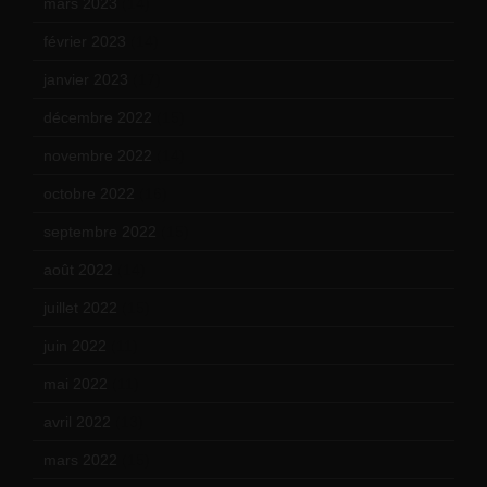
mars 2023
(14)
février 2023
(14)
janvier 2023
(17)
décembre 2022
(15)
novembre 2022
(14)
octobre 2022
(16)
septembre 2022
(15)
août 2022
(14)
juillet 2022
(15)
juin 2022
(11)
mai 2022
(11)
avril 2022
(13)
mars 2022
(15)