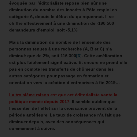
évoquée par l’éditorialiste repose bien sûr une
diminution du nombre des inscrits à Pôle emploi en
catégorie A, depuis le début du quinquennat. Il se
chiffre effectivement à une diminution de -190 500
demandeurs d’emploi, soit -5,1%.
Mais la diminution du nombre de l’ensemble des
personnes tenues à une recherche (A, B et C) n’a
diminué que de 2%, soit 116 300
[3]
. Cette amélioration
est plus faiblement significative. Et encore ne prend-elle
pas en compte les transferts de chômeur dans les
autres catégories pour passage en formation et
orientation vers la création d’entreprises à fin 2019…
La troisième raison
est que cet éditorialiste vante la
politique menée depuis 2017.
Il semble oublier que
l’essentiel de l’effet sur la croissance provient de la
période antérieure. Le taux de croissance n’a fait que
diminuer depuis, avec des conséquences qui
commencent à suivre.