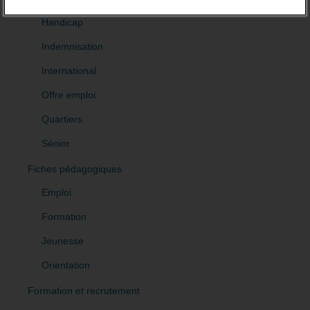
Handicap
Indemnisation
International
Offre emploi
Quartiers
Sénior
Fiches pédagogiques
Emploi
Formation
Jeunesse
Orientation
Formation et recrutement