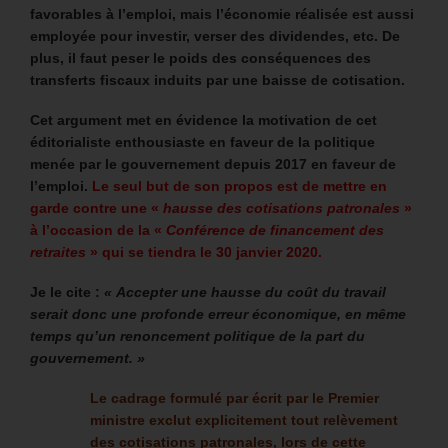
favorables à l’emploi, mais l’économie réalisée est aussi
employée pour investir, verser des dividendes, etc. De
plus, il faut peser le poids des conséquences des
transferts fiscaux induits par une baisse de cotisation.
Cet argument met en évidence la motivation de cet
éditorialiste enthousiaste en faveur de la politique
menée par le gouvernement depuis 2017 en faveur de
l’emploi.
Le seul but de son propos est de mettre en
garde contre une «
hausse des cotisations patronales
»
à l’occasion de
la «
Conférence de financement des
retraites
» qui se tiendra le 30 janvier 2020
.
Je le cite :
« Accepter une hausse du coût du travail
serait donc une profonde erreur économique, en même
temps qu’un renoncement politique de la part du
gouvernement. »
Le cadrage formulé par écrit par le Premier
ministre exclut explicitement tout relèvement
des cotisations patronales, lors de cette