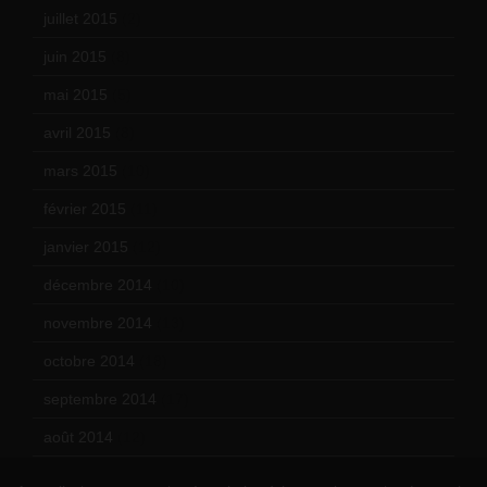
juillet 2015
(2)
juin 2015
(8)
mai 2015
(5)
avril 2015
(8)
mars 2015
(10)
février 2015
(11)
janvier 2015
(12)
décembre 2014
(10)
novembre 2014
(13)
octobre 2014
(18)
septembre 2014
(17)
août 2014
(12)