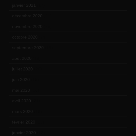
janvier 2021
(17)
décembre 2020
(21)
novembre 2020
(25)
octobre 2020
(24)
septembre 2020
(19)
août 2020
(18)
juillet 2020
(20)
juin 2020
(15)
mai 2020
(18)
avril 2020
(21)
mars 2020
(18)
février 2020
(15)
janvier 2020
(18)