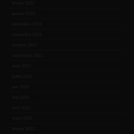
février 2022
(17)
janvier 2022
(19)
décembre 2021
(18)
novembre 2021
(22)
octobre 2021
(22)
septembre 2021
(19)
août 2021
(13)
juillet 2021
(20)
juin 2021
(18)
mai 2021
(19)
avril 2021
(17)
mars 2021
(23)
février 2021
(16)