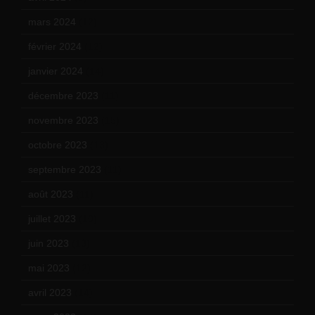
mars 2024
(12)
février 2024
(12)
janvier 2024
(14)
décembre 2023
(11)
novembre 2023
(15)
octobre 2023
(13)
septembre 2023
(11)
août 2023
(11)
juillet 2023
(10)
juin 2023
(13)
mai 2023
(12)
avril 2023
(14)