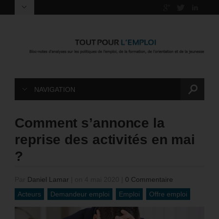
NAVIGATION
Comment s’annonce la
reprise des activités en mai
?
Par
Daniel Lamar
|
on 4 mai 2020
|
0 Commentaire
Acteurs
Demandeur emploi
Emploi
Offre emploi