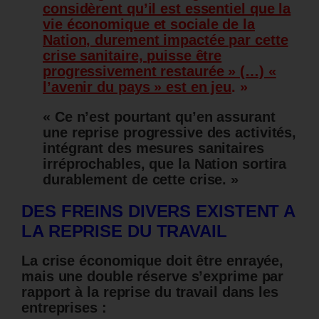
considèrent qu’il est essentiel que la
vie économique et sociale de la
Nation, durement impactée par cette
crise sanitaire, puisse être
progressivement restaurée » (…) «
l’avenir du pays » est en jeu
. »
« Ce n’est pourtant qu’en assurant
une reprise progressive des activités,
intégrant des mesures sanitaires
irréprochables, que la Nation sortira
durablement de cette crise. »
DES FREINS DIVERS EXISTENT A
LA REPRISE DU TRAVAIL
La crise économique doit être enrayée,
mais une double réserve s’exprime par
rapport à la reprise du travail dans les
entreprises :