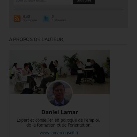
RSS
0
Souscrire
Followers
A PROPOS DE L’AUTEUR