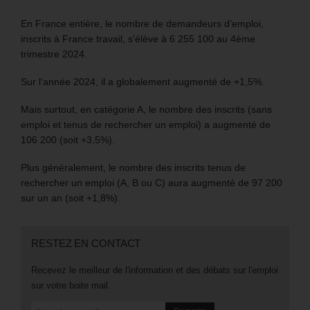
En France entière, le nombre de demandeurs d’emploi,
inscrits à France travail, s’élève à 6 255 100 au 4ème
trimestre 2024.
Sur l’année 2024, il a globalement augmenté de +1,5%.
Mais surtout, en catégorie A, le nombre des inscrits (sans
emploi et tenus de rechercher un emploi) a augmenté de
106 200 (soit +3,5%).
Plus généralement, le nombre des inscrits tenus de
rechercher un emploi (A, B ou C) aura augmenté de 97 200
sur un an (soit +1,8%).
RESTEZ EN CONTACT
Recevez le meilleur de l'information et des débats sur l'emploi
sur votre boite mail.