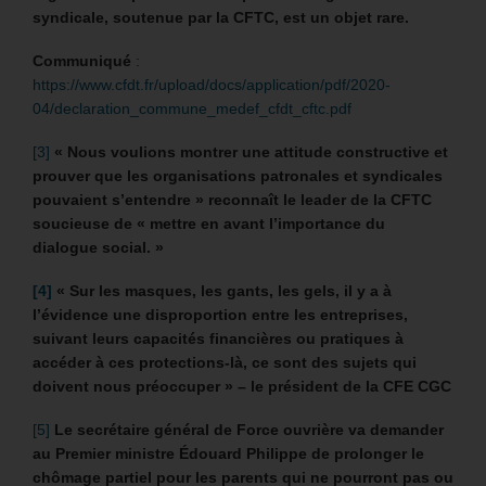
syndicale, soutenue par la CFTC, est un objet rare.
Communiqué
:
https://www.cfdt.fr/upload/docs/application/pdf/2020-
04/declaration_commune_medef_cfdt_cftc.pdf
[3]
« Nous voulions montrer une attitude constructive et
prouver que les organisations patronales et syndicales
pouvaient s’entendre » reconnaît le leader de la CFTC
soucieuse de « mettre en avant l’importance du
dialogue social. »
[4]
« Sur les masques, les gants, les gels, il y a à
l’évidence une disproportion entre les entreprises,
suivant leurs capacités financières ou pratiques à
accéder à ces protections-là, ce sont des sujets qui
doivent nous préoccuper » – le président de la CFE CGC
[5]
Le secrétaire général de Force ouvrière va demander
au Premier ministre Édouard Philippe de prolonger le
chômage partiel pour les parents qui ne pourront pas ou