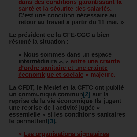
dans des conditions garantissant la
santé et la sécurité des salariés.
C’est une condition nécessaire au
retour au travail à partir du 11 mai. »
Le président de la CFE-CGC a bien
résumé la situation :
« Nous sommes dans un espace
intermédiaire », «
entre une crainte
d’ordre sanitaire et une crainte
économique et sociale
» majeure.
La CFDT, le Medef et la CFTC ont publié
un communiqué commun
[2]
sur la
reprise de la vie économique Ils jugent
une reprise de l’activité jugée «
essentielle » si les conditions sanitaires
le permettent
[3]
.
«
Les organisations signataires