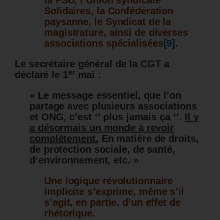
la FSU, l’Union syndicale
Solidaires, la Confédération
paysanne, le Syndicat de la
magistrature, ainsi de diverses
associations spécialisées
[9]
.
Le secrétaire général de la CGT a
er
déclaré le 1
mai :
« Le message essentiel, que l’on
partage avec plusieurs associations
et ONG, c’est ‘’ plus jamais ça ‘’.
Il y
a désormais un monde à revoir
complètement.
En matière de droits,
de protection sociale, de santé,
d’environnement, etc. »
Une logique révolutionnaire
implicite s’exprime, même s’il
s’agit, en partie, d’un effet de
rhétorique.