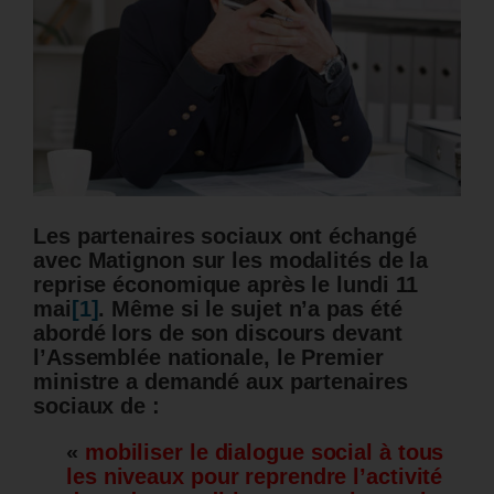
Les partenaires sociaux ont échangé
avec Matignon sur les modalités de la
reprise économique après le lundi 11
mai
[1]
. Même si le sujet n’a pas été
abordé lors de son discours devant
l’Assemblée nationale, le Premier
ministre a demandé aux partenaires
sociaux de :
«
mobiliser le dialogue social à tous
les niveaux pour reprendre l’activité