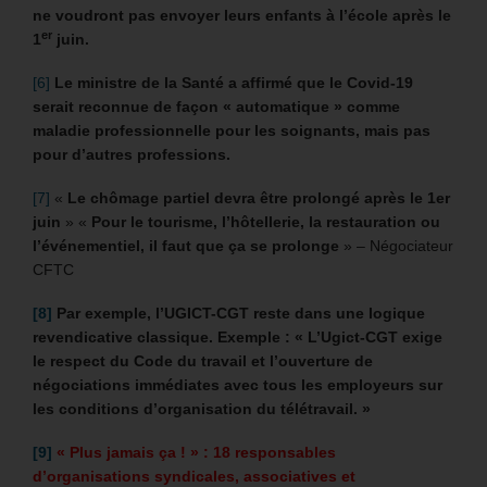
ne voudront pas envoyer leurs enfants à l’école après le
er
1
juin.
[6]
Le ministre de la Santé a affirmé que le Covid-19
serait reconnue de façon « automatique » comme
maladie professionnelle pour les soignants, mais pas
pour d’autres professions.
[7]
«
Le chômage partiel devra être prolongé après le 1er
juin
» «
Pour le tourisme, l’hôtellerie, la restauration ou
l’événementiel, il faut que ça se prolonge
» – Négociateur
CFTC
[8]
Par exemple, l’UGICT-CGT reste dans une logique
revendicative classique. Exemple : « L’Ugict-CGT exige
le respect du Code du travail et l’ouverture de
négociations immédiates avec tous les employeurs sur
les conditions d’organisation du télétravail. »
[9]
« Plus jamais ça ! » : 18 responsables
d’organisations syndicales, associatives et