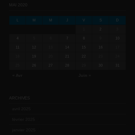
MAI 2020
L
M
M
J
V
S
D
1
2
3
4
5
6
7
8
9
10
11
12
13
14
15
16
17
18
19
20
21
22
23
24
25
26
27
28
29
30
31
« Avr
Juin »
ARCHIVES
avril 2025
(2)
février 2025
(3)
janvier 2025
(6)