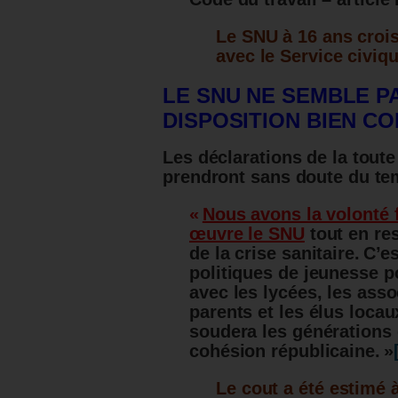
Le SNU à 16 ans crois
avec le Service civiq
LE SNU NE SEMBLE PA
DISPOSITION BIEN C
Les déclarations de la toute
prendront sans doute du tem
«
Nous avons la volonté 
œuvre le SNU
tout en re
de la crise sanitaire. C’
politiques de jeunesse po
avec les lycées, les asso
parents et les élus locau
soudera les générations
cohésion républicaine. »
Le cout a été estimé à