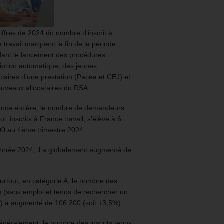
iffres de 2024 du nombre d’inscrit à
 travail marquent la fin de la période
ant le lancement des procédures
ription automatique, des jeunes
ciaires d’une prestation (Pacea et CEJ) et
uveaux allocataires du RSA.
ance entière, le nombre de demandeurs
oi, inscrits à France travail, s’élève à 6
00 au 4ème trimestre 2024.
année 2024, il a globalement augmenté de
.
urtout, en catégorie A, le nombre des
ts (sans emploi et tenus de rechercher un
) a augmenté de 106 200 (soit +3,5%).
énéralement, le nombre des inscrits tenus