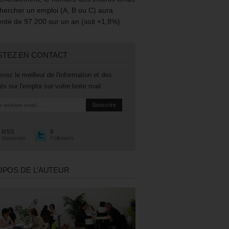
hercher un emploi (A, B ou C) aura
té de 97 200 sur un an (soit +1,8%).
STEZ EN CONTACT
vez le meilleur de l'information et des
ts sur l'emploi sur votre boite mail.
RSS
0
Souscrire
Followers
OPOS DE L’AUTEUR