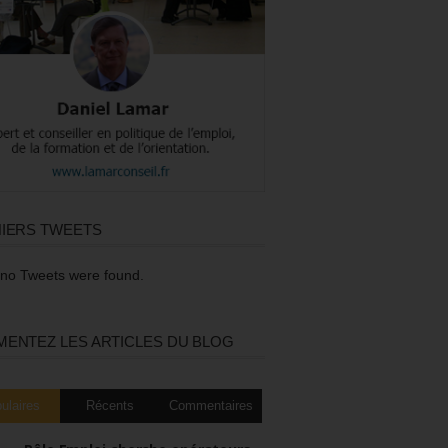
IERS TWEETS
 no Tweets were found.
ENTEZ LES ARTICLES DU BLOG
ulaires
Récents
Commentaires