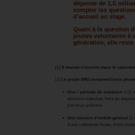
dépense de 1,5 milli
compter les questions
d’accueil en stage.
Quant à la question d
jeunes volontaires à 
génération, elle rest
[1]
Il devrait s’inscrire dans le calendri
[2]
Le projet SNU comprend trois phase
Une « période de cohésion »
(2 
structure collective, hors du départ
port d’un uniforme.
Une mission d’intérêt général
(2 
d’une collectivité locale, d’une inst