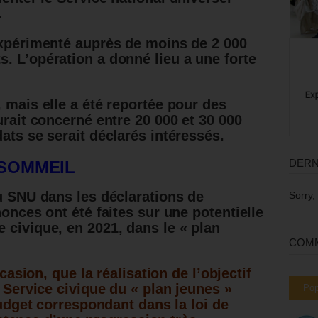
.
expérimenté auprès de moins de 2 000
. L’opération a donné lieu a une forte
 mais elle a été reportée pour des
aurait concerné entre 20 000 et 30 000
ats se serait déclarés intéressés.
DERN
 SOMMEIL
du SNU dans les déclarations de
Sorry,
nonces ont été faites sur une potentielle
 civique, en 2021, dans le « plan
COMM
asion, que la réalisation de l’objectif
Service civique du « plan jeunes »
Pop
dget correspondant dans la loi de