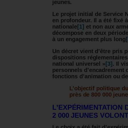
jeunes.
Le projet initial de Service 
en profondeur. Il a été fixé 
nationale
[1]
et non aux arm
décompose en deux périodes
à un engagement plus long
[
Un décret vient d’être pris 
dispositions réglementaire
national universel »
[3]
. Il 
personnels d’encadrement du
fonctions d’animation ou de
L’objectif politique d
près de 800 000 jeune
L’EXPÉRIMENTATION 
2 000 JEUNES VOLONT
Le choix a été fait d’expéri