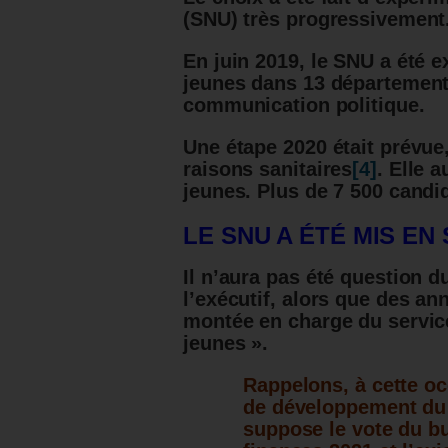
(SNU) très progressivement
En juin 2019, le SNU a été 
jeunes dans 13 départements
communication politique.
Une étape 2020 était prévue,
raisons sanitaires
[4]
. Elle 
jeunes. Plus de 7 500 candid
LE SNU A ÉTÉ MIS EN
Il n’aura pas été question 
l’exécutif, alors que des an
montée en charge du service
jeunes ».
Rappelons, à cette occ
de développement du 
suppose le vote du bu