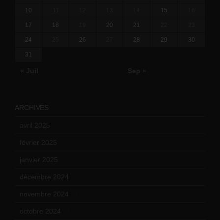
10
11
12
13
14
15
16
17
18
19
20
21
22
23
24
25
26
27
28
29
30
31
« Juil
Sep »
ARCHIVES
avril 2025
(2)
février 2025
(3)
janvier 2025
(6)
décembre 2024
(4)
novembre 2024
(7)
octobre 2024
(10)