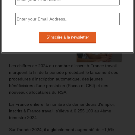
BRÈVES EMPLOI
FT : + 100 000 INSCRITS EN 2024
Les chiffres de 2024 du nombre d’inscrit à France travail
marquent la fin de la période précédant le lancement des
procédures d’inscription automatique, des jeunes
bénéficiaires d’une prestation (Pacea et CEJ) et des
nouveaux allocataires du RSA.
En France entière, le nombre de demandeurs d’emploi,
inscrits à France travail, s’élève à 6 255 100 au 4ème
trimestre 2024.
Sur l’année 2024, il a globalement augmenté de +1,5%.