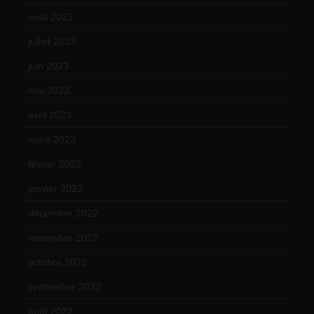
août 2023
(11)
juillet 2023
(10)
juin 2023
(13)
mai 2023
(12)
avril 2023
(14)
mars 2023
(14)
février 2023
(14)
janvier 2023
(17)
décembre 2022
(15)
novembre 2022
(14)
octobre 2022
(16)
septembre 2022
(15)
août 2022
(14)