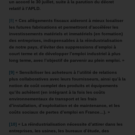
un accord le 30 juillet, suite à la parution du décret
relatif à l’APLD.
[8]
« Ces allègements fiscaux aideront à mieux localiser
les futures fabrications et permettront d’accélérer les
investissements matériels et immatériels (en formation)
des entreprises, indispensables à la réindustrialisation
de notre pays, d’éviter des suppressions d’emploi à
court terme et de développer l’emploi industriel à plus
long terme, avec l’objectif de parvenir au plein emploi. »
[9]
«
Sensibiliser les acheteurs à l’utilité de relations
plus collaboratives avec leurs fournisseurs, ainsi qu’à la
notion de coût complet des produits et équipements
qu’ils achètent (en intégrant à la fois les coûts
environnementaux de transport et les frais
d’installation, d’exploitation et de maintenance, et les
coûts sociaux de pertes d’emploi en France…). »
[10]
« La réindustrialisation nécessite d’attirer dans les
entreprises, les usines, les bureaux d’étude, des