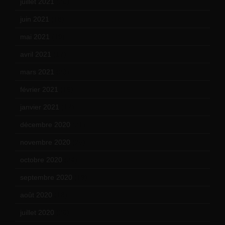
juillet 2021
(20)
juin 2021
(18)
mai 2021
(19)
avril 2021
(17)
mars 2021
(23)
février 2021
(16)
janvier 2021
(17)
décembre 2020
(21)
novembre 2020
(25)
octobre 2020
(24)
septembre 2020
(19)
août 2020
(18)
juillet 2020
(20)