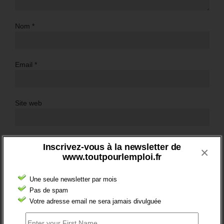
Nom
*
Email
*
Site web
Inscrivez-vous à la newsletter de
×
www.toutpourlemploi.fr
Une seule newsletter par mois
Pas de spam
Votre adresse email ne sera jamais divulguée