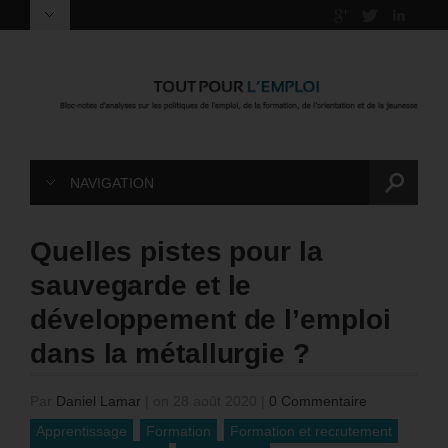
NAVIGATION
Quelles pistes pour la
sauvegarde et le
développement de l’emploi
dans la métallurgie ?
Par
Daniel Lamar
|
on 28 août 2020
|
0 Commentaire
Apprentissage
Formation
Formation et recrutement