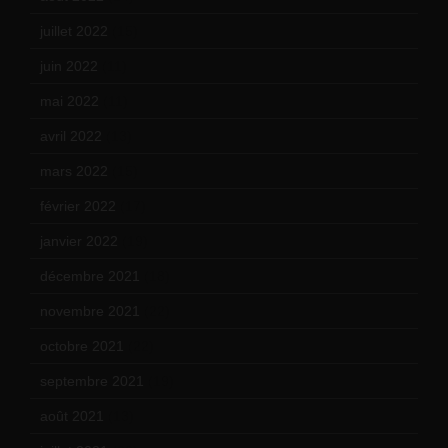
juillet 2022
(15)
juin 2022
(11)
mai 2022
(11)
avril 2022
(13)
mars 2022
(15)
février 2022
(17)
janvier 2022
(19)
décembre 2021
(18)
novembre 2021
(22)
octobre 2021
(22)
septembre 2021
(19)
août 2021
(13)