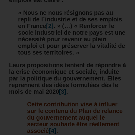
emplois est claire :
« Nous ne nous résignons pas au
repli de l’industrie et de ses emplois
en France
[2]
. » (…) « Renforcer le
socle industriel de notre pays est une
nécessité pour revenir au plein
emploi et pour préserver la vitalité de
tous ses territoires. »
Leurs propositions tentent de répondre à
la crise économique et sociale, induite
par la politique du gouvernement. Elles
reprennent des idées formulées dès le
mois de mai 2020
[3]
.
Cette contribution vise à influer
sur le contenu du Plan de relance
du gouvernement auquel le
secteur souhaite être réellement
associé
[4]
.