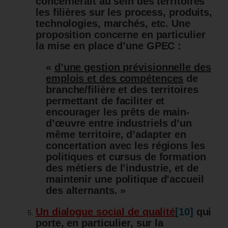
concernerait au sein des territoires
les filières sur les process, produits,
technologies, marchés, etc. Une
proposition concerne en particulier
la mise e
n place d’une GPEC :
«
d’une gestion prévisionnelle des
emplois et des compétences
de
branche/filière et des territoires
permettant de faciliter et
encourager les prêts de main-
d’œuvre entre industriels d’un
même territoire, d’adapter en
concertation avec les régions les
politiques et cursus de formation
des métiers de l’industrie, et de
maintenir une politique d’accueil
des alternants. »
Un dialogue social de qualité
[10]
qui
porte, en particulier, sur la