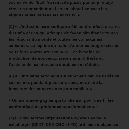
exclusive de l’Etat. Sa réussite passe par un pilotage
étroit en concertation et en collaboration avec les
régions et les partenaires sociaux. »
[5]
« L’industrie aéronautique a été confrontée à un arrêt
du trafic aérien qui a frappé de façon simultanée toutes
les régions du monde et toutes les compagnies
aériennes. La reprise du trafic s’annonce progressive et
sous forte contrainte sanitaire. Les besoins de
production de nouveaux avions sont différés et
l’activité de maintenance durablement réduite. »
[6]
« L’industrie automobile a durement pâti de l’arrêt de
ses usines pendant plusieurs semaines et de la
fermeture des concessions automobiles. »
« Un manque-à-gagner qui tombe mal pour une filière
confrontée à de profondes transformations. »
[7]
L’UIMM et trois organisations syndicales de la
métallurgie (CFDT, CFE-CGC et FO) ont mis en place par