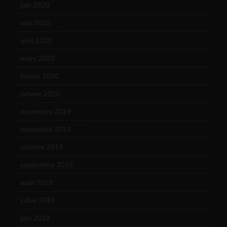
juin 2020
(15)
mai 2020
(18)
avril 2020
(21)
mars 2020
(18)
février 2020
(15)
janvier 2020
(18)
décembre 2019
(14)
novembre 2019
(18)
octobre 2019
(15)
septembre 2019
(23)
août 2019
(14)
juillet 2019
(13)
juin 2019
(20)