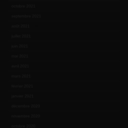
octobre 2021
(22)
septembre 2021
(19)
août 2021
(13)
juillet 2021
(20)
juin 2021
(18)
mai 2021
(19)
avril 2021
(17)
mars 2021
(23)
février 2021
(16)
janvier 2021
(17)
décembre 2020
(21)
novembre 2020
(25)
octobre 2020
(24)