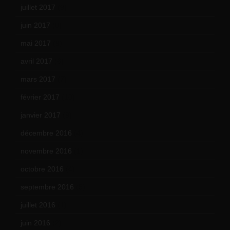
juillet 2017
(9)
juin 2017
(8)
mai 2017
(9)
avril 2017
(6)
mars 2017
(7)
février 2017
(10)
janvier 2017
(9)
décembre 2016
(4)
novembre 2016
(1)
octobre 2016
(4)
septembre 2016
(5)
juillet 2016
(1)
juin 2016
(2)