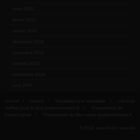
mars 2015
(10)
février 2015
(11)
janvier 2015
(12)
décembre 2014
(10)
novembre 2014
(13)
octobre 2014
(18)
septembre 2014
(17)
août 2014
(12)
Accueil
contact
Inscription à la newsletter
Les trois
chiffres pour le blog toutpourlemploi.fr
Présentation de
Daniel Lamar
Présentation du bloc-notes toutpourlemploi.fr
© 2014. tous droits réservés