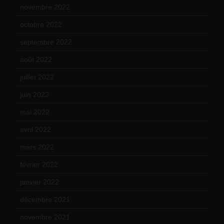
novembre 2022
(14)
octobre 2022
(16)
septembre 2022
(15)
août 2022
(14)
juillet 2022
(15)
juin 2022
(11)
mai 2022
(11)
avril 2022
(13)
mars 2022
(15)
février 2022
(17)
janvier 2022
(19)
décembre 2021
(18)
novembre 2021
(22)