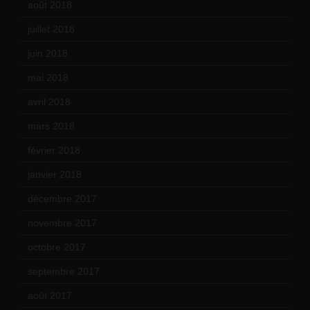
août 2018
(5)
juillet 2018
(7)
juin 2018
(7)
mai 2018
(8)
avril 2018
(11)
mars 2018
(12)
février 2018
(9)
janvier 2018
(12)
décembre 2017
(6)
novembre 2017
(9)
octobre 2017
(10)
septembre 2017
(12)
août 2017
(2)