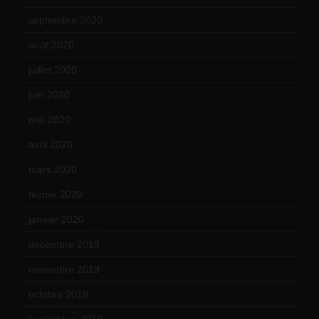
septembre 2020
(19)
août 2020
(18)
juillet 2020
(20)
juin 2020
(15)
mai 2020
(18)
avril 2020
(21)
mars 2020
(18)
février 2020
(15)
janvier 2020
(18)
décembre 2019
(14)
novembre 2019
(18)
octobre 2019
(15)
septembre 2019
(23)