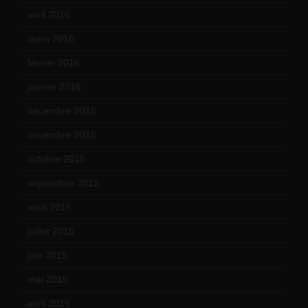
avril 2016
(8)
mars 2016
(9)
février 2016
(10)
janvier 2016
(12)
décembre 2015
(8)
novembre 2015
(10)
octobre 2015
(17)
septembre 2015
(19)
août 2015
(10)
juillet 2015
(2)
juin 2015
(8)
mai 2015
(5)
avril 2015
(8)