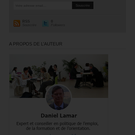
RSS
0
Souscrire
Followers
A PROPOS DE L’AUTEUR