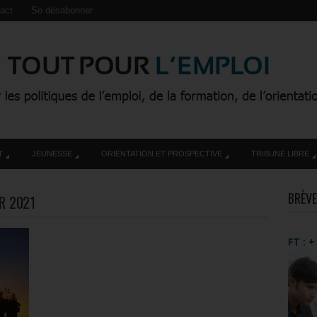
act
Se désabonner
T
JEUNESSE
ORIENTATION ET PROSPECTIVE
TRIBUNE LIBRE
BRÈVE
ER 2021
FT : 