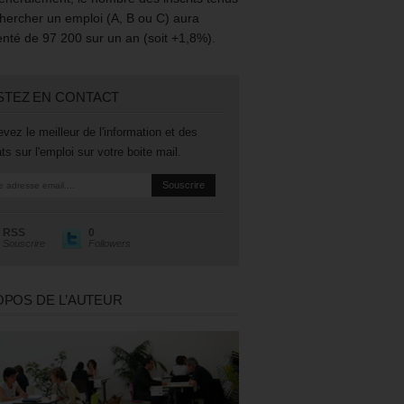
hercher un emploi (A, B ou C) aura
té de 97 200 sur un an (soit +1,8%).
STEZ EN CONTACT
vez le meilleur de l'information et des
ts sur l'emploi sur votre boite mail.
RSS
0
Souscrire
Followers
OPOS DE L’AUTEUR