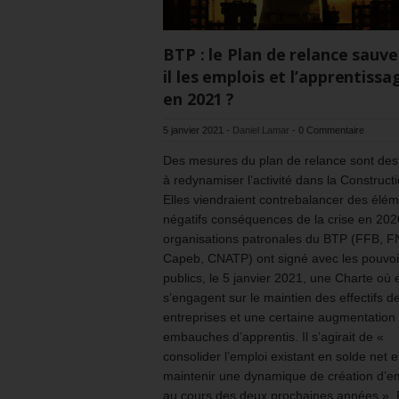
BTP : le Plan de relance sauve
il les emplois et l’apprentissa
en 2021 ?
5 janvier 2021
-
Daniel Lamar
-
0 Commentaire
Des mesures du plan de relance sont des
à redynamiser l’activité dans la Constructi
Elles viendraient contrebalancer des élé
négatifs conséquences de la crise en 202
organisations patronales du BTP (FFB, F
Capeb, CNATP) ont signé avec les pouvoi
publics, le 5 janvier 2021, une Charte où e
s’engagent sur le maintien des effectifs d
entreprises et une certaine augmentation
embauches d’apprentis. Il s’agirait de «
consolider l’emploi existant en solde net e
maintenir une dynamique de création d’e
au cours des deux prochaines années ». 