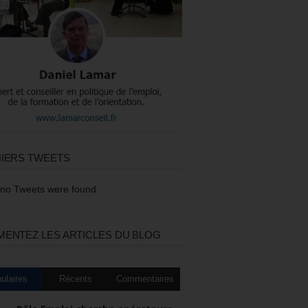
IERS TWEETS
 no Tweets were found.
ENTEZ LES ARTICLES DU BLOG
ulaires
Récents
Commentaires