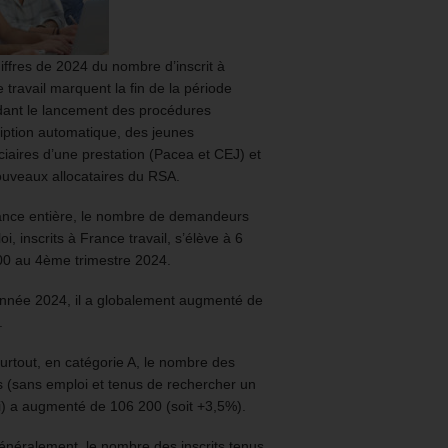
iffres de 2024 du nombre d’inscrit à
 travail marquent la fin de la période
ant le lancement des procédures
ription automatique, des jeunes
ciaires d’une prestation (Pacea et CEJ) et
uveaux allocataires du RSA.
ance entière, le nombre de demandeurs
oi, inscrits à France travail, s’élève à 6
00 au 4ème trimestre 2024.
année 2024, il a globalement augmenté de
.
urtout, en catégorie A, le nombre des
ts (sans emploi et tenus de rechercher un
) a augmenté de 106 200 (soit +3,5%).
énéralement, le nombre des inscrits tenus