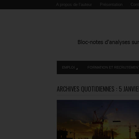
A propos de l’auteur
Présentation
Cont
EMPLOI
FORMATION ET RECRUTEMEN
ARCHIVES QUOTIDIENNES :
5 JANVI