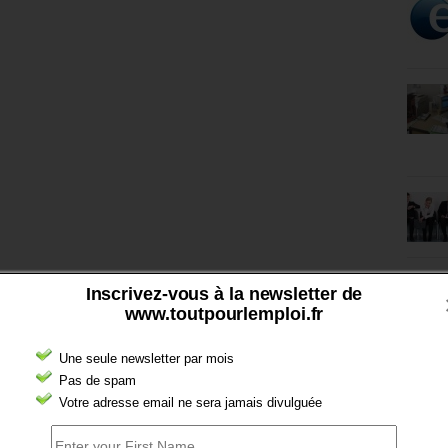
Inscrivez-vous à la newsletter de
www.toutpourlemploi.fr
Une seule newsletter par mois
Pas de spam
Votre adresse email ne sera jamais divulguée