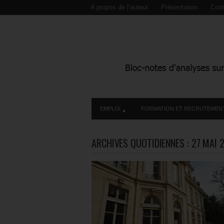
A propos de l’auteur
Présentation
Cont
EMPLOI
FORMATION ET RECRUTEMEN
ARCHIVES QUOTIDIENNES :
27 MAI 