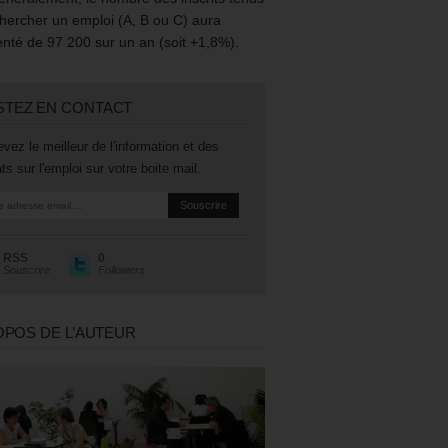
hercher un emploi (A, B ou C) aura
té de 97 200 sur un an (soit +1,8%).
STEZ EN CONTACT
vez le meilleur de l'information et des
ts sur l'emploi sur votre boite mail.
RSS
0
Souscrire
Followers
OPOS DE L’AUTEUR