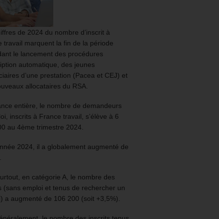
iffres de 2024 du nombre d’inscrit à
 travail marquent la fin de la période
ant le lancement des procédures
ription automatique, des jeunes
ciaires d’une prestation (Pacea et CEJ) et
uveaux allocataires du RSA.
ance entière, le nombre de demandeurs
oi, inscrits à France travail, s’élève à 6
00 au 4ème trimestre 2024.
année 2024, il a globalement augmenté de
.
urtout, en catégorie A, le nombre des
ts (sans emploi et tenus de rechercher un
) a augmenté de 106 200 (soit +3,5%).
énéralement, le nombre des inscrits tenus