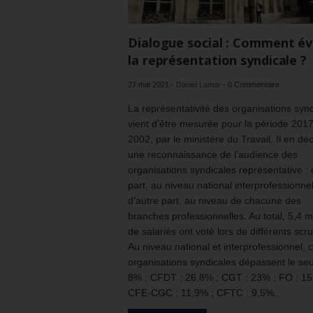
Dialogue social : Comment év
la représentation syndicale ?
27 mai 2021
-
Daniel Lamar
-
0 Commentaire
La représentativité des organisations syn
vient d’être mesurée pour la période 2017
2002, par le ministère du Travail. Il en dé
une reconnaissance de l’audience des
organisations syndicales représentative :
part, au niveau national interprofessionnel
d’autre part, au niveau de chacune des
branches professionnelles. Au total, 5,4 mi
de salariés ont voté lors de différents scru
Au niveau national et interprofessionnel, 
organisations syndicales dépassent le seu
8% : CFDT : 26,8% ; CGT : 23% ; FO : 15
CFE-CGC : 11,9% ; CFTC : 9,5%.