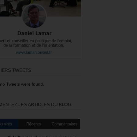
IERS TWEETS
 no Tweets were found.
ENTEZ LES ARTICLES DU BLOG
ulaires
Récents
Commentaires