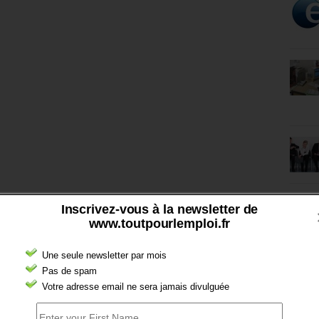
Inscrivez-vous à la newsletter de
www.toutpourlemploi.fr
Une seule newsletter par mois
Pas de spam
Votre adresse email ne sera jamais divulguée