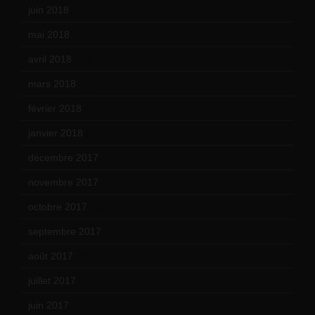
juin 2018
(7)
mai 2018
(8)
avril 2018
(11)
mars 2018
(12)
février 2018
(9)
janvier 2018
(12)
décembre 2017
(6)
novembre 2017
(9)
octobre 2017
(10)
septembre 2017
(12)
août 2017
(2)
juillet 2017
(9)
juin 2017
(8)