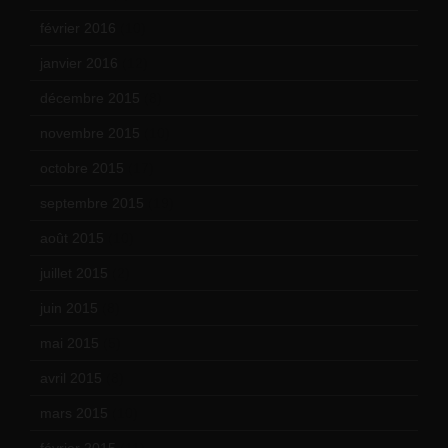
février 2016
(10)
janvier 2016
(12)
décembre 2015
(8)
novembre 2015
(10)
octobre 2015
(17)
septembre 2015
(19)
août 2015
(10)
juillet 2015
(2)
juin 2015
(8)
mai 2015
(5)
avril 2015
(8)
mars 2015
(10)
février 2015
(11)