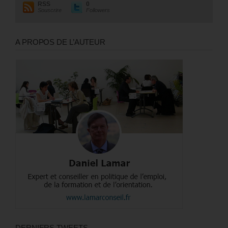
RSS
0
Souscrire
Followers
A PROPOS DE L’AUTEUR
DERNIERS TWEETS