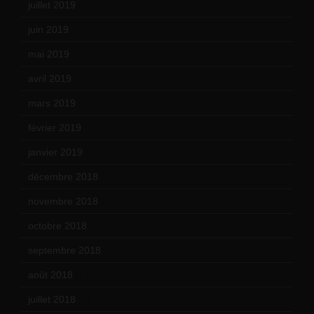
juillet 2019
(13)
juin 2019
(20)
mai 2019
(14)
avril 2019
(14)
mars 2019
(20)
février 2019
(16)
janvier 2019
(15)
décembre 2018
(7)
novembre 2018
(16)
octobre 2018
(15)
septembre 2018
(13)
août 2018
(5)
juillet 2018
(7)