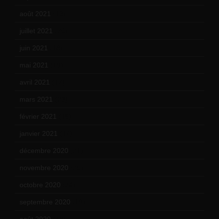
août 2021
(13)
juillet 2021
(20)
juin 2021
(18)
mai 2021
(19)
avril 2021
(17)
mars 2021
(23)
février 2021
(16)
janvier 2021
(17)
décembre 2020
(21)
novembre 2020
(25)
octobre 2020
(24)
septembre 2020
(19)
août 2020
(18)