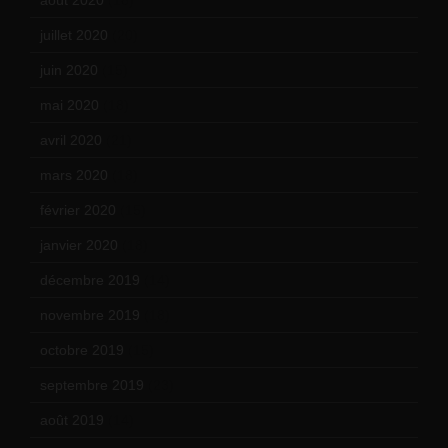
juillet 2020
(20)
juin 2020
(15)
mai 2020
(18)
avril 2020
(21)
mars 2020
(18)
février 2020
(15)
janvier 2020
(18)
décembre 2019
(14)
novembre 2019
(18)
octobre 2019
(15)
septembre 2019
(23)
août 2019
(14)