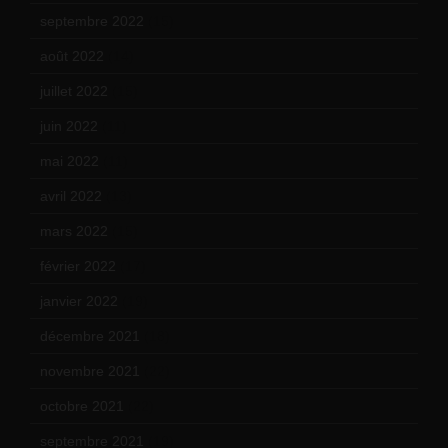
septembre 2022
(15)
août 2022
(14)
juillet 2022
(15)
juin 2022
(11)
mai 2022
(11)
avril 2022
(13)
mars 2022
(15)
février 2022
(17)
janvier 2022
(19)
décembre 2021
(18)
novembre 2021
(22)
octobre 2021
(22)
septembre 2021
(19)