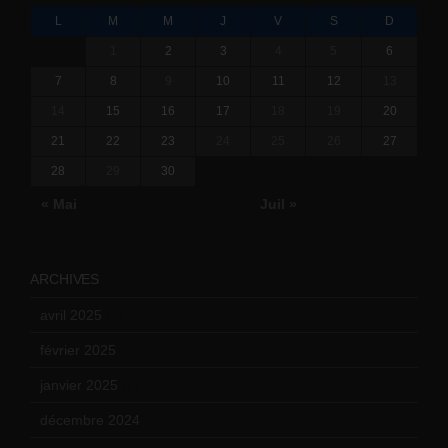
L
M
M
J
V
S
D
1
2
3
4
5
6
7
8
9
10
11
12
13
14
15
16
17
18
19
20
21
22
23
24
25
26
27
28
29
30
« Mai
Juil »
ARCHIVES
avril 2025
(2)
février 2025
(3)
janvier 2025
(6)
décembre 2024
(4)