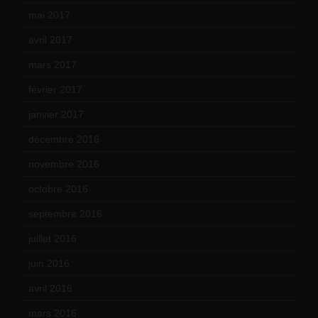
mai 2017
(9)
avril 2017
(6)
mars 2017
(7)
février 2017
(10)
janvier 2017
(9)
décembre 2016
(4)
novembre 2016
(1)
octobre 2016
(4)
septembre 2016
(5)
juillet 2016
(1)
juin 2016
(2)
avril 2016
(8)
mars 2016
(9)