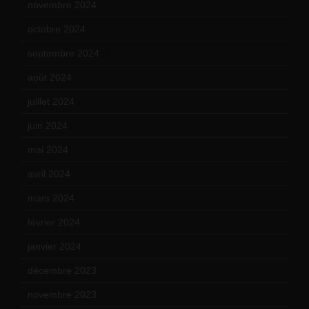
novembre 2024
(7)
octobre 2024
(10)
septembre 2024
(6)
août 2024
(10)
juillet 2024
(11)
juin 2024
(9)
mai 2024
(12)
avril 2024
(9)
mars 2024
(12)
février 2024
(12)
janvier 2024
(14)
décembre 2023
(11)
novembre 2023
(15)