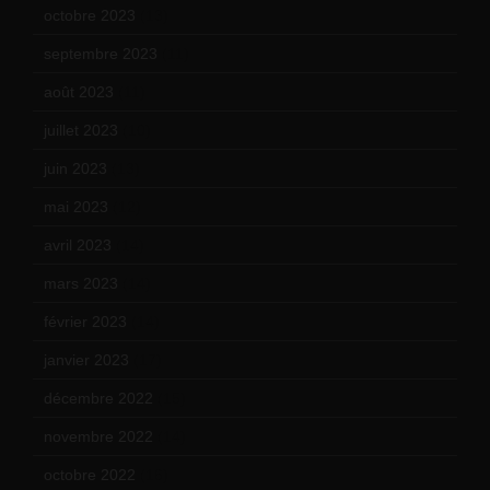
octobre 2023
(13)
septembre 2023
(11)
août 2023
(11)
juillet 2023
(10)
juin 2023
(13)
mai 2023
(12)
avril 2023
(14)
mars 2023
(14)
février 2023
(14)
janvier 2023
(17)
décembre 2022
(15)
novembre 2022
(14)
octobre 2022
(16)