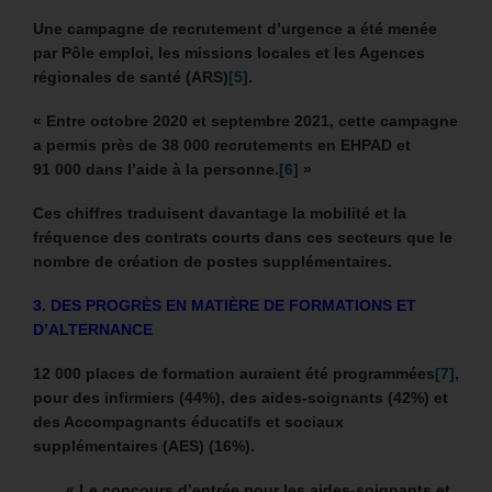
Une campagne de recrutement d’urgence a été menée
par Pôle emploi, les missions locales et les Agences
régionales de santé (ARS)
[5]
.
« Entre octobre 2020 et septembre 2021, cette campagne
a permis près de 38 000 recrutements en EHPAD et
91 000 dans l’aide à la personne.
[6]
»
Ces chiffres traduisent davantage la mobilité et la
fréquence des contrats courts dans ces secteurs que le
nombre de création de postes supplémentaires.
3. DES PROGRÈS EN MATIÈRE DE FORMATIONS ET
D’ALTERNANCE
12 000 places de formation auraient été programmées
[7]
,
pour des infirmiers (44%), des aides-soignants (42%) et
des
Accompagnants éducatifs et sociaux
supplémentaires
(AES) (16%).
« Le concours d’entrée pour les aides-soignants et