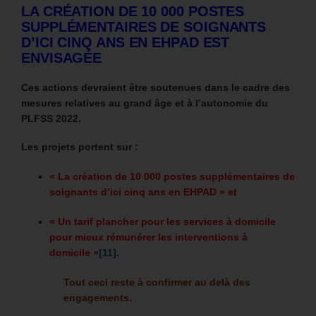
LA CRÉATION DE 10 000 POSTES
SUPPLÉMENTAIRES DE SOIGNANTS
D’ICI CINQ ANS EN EHPAD EST
ENVISAGÉE
Ces actions devraient être soutenues dans le cadre des
mesures relatives au grand âge et à l’autonomie du
PLFSS 2022.
Les projets portent sur :
« La création de 10 000 postes supplémentaires de
soignants d’ici cinq ans en EHPAD » et
« Un tarif plancher pour les services à domicile
pour mieux rémunérer les interventions à
domicile »
[11]
.
Tout ceci reste à confirmer au delà des
engagements.