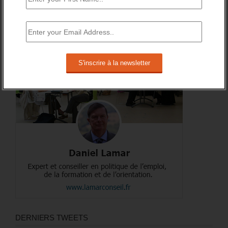
A PROPOS DE L’AUTEUR
DERNIERS TWEETS