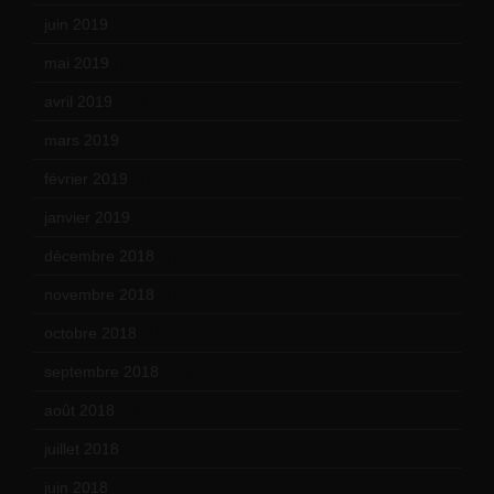
juin 2019
(20)
mai 2019
(14)
avril 2019
(14)
mars 2019
(20)
février 2019
(16)
janvier 2019
(15)
décembre 2018
(7)
novembre 2018
(16)
octobre 2018
(15)
septembre 2018
(13)
août 2018
(5)
juillet 2018
(7)
juin 2018
(7)