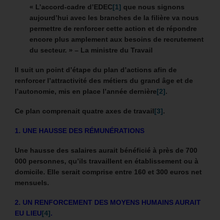
« L’accord-cadre d’EDEC
[1]
que nous signons
aujourd’hui avec les branches de la filière va nous
permettre de renforcer cette action et de répondre
encore plus amplement aux besoins de recrutement
du secteur. » – La ministre du Travail
Il suit un point d’étape du plan d’actions afin de
renforcer l’attractivité des métiers du grand âge et de
l’autonomie, mis en place l’année dernière
[2]
.
Ce plan comprenait quatre axes de travail
[3]
.
1. UNE HAUSSE DES RÉMUNÉRATIONS
Une hausse des salaires aurait bénéficié à près de 700
000 personnes, qu’ils travaillent en établissement ou à
domicile. Elle serait comprise entre 160 et 300 euros net
mensuels.
2. UN RENFORCEMENT DES MOYENS HUMAINS AURAIT
EU LIEU
[4]
.