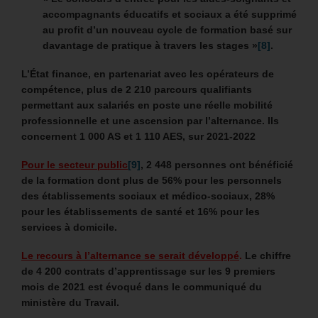
accompagnants éducatifs et sociaux a été supprimé
au profit d’un nouveau cycle de formation basé sur
davantage de pratique à travers les stages »
[8]
.
L’État finance, en partenariat avec les opérateurs de
compétence, plus de 2 210 parcours qualifiants
permettant aux salariés en poste une réelle mobilité
professionnelle et une ascension par l’alternance. Ils
concernent 1 000 AS et 1 110 AES, sur 2021-2022
Pour le secteur public
[9]
, 2 448 personnes ont bénéficié
de la formation dont plus de 56% pour les personnels
des établissements sociaux et médico-sociaux, 28%
pour les établissements de santé et 16% pour les
services à domicile.
Le recours à l’alternance se serait développé
.
Le chiffre
de 4 200 contrats d’apprentissage sur les 9 premiers
mois de 2021 est évoqué dans le communiqué du
ministère du Travail.