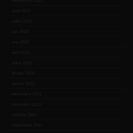
septembre 2022
(15)
août 2022
(14)
juillet 2022
(15)
juin 2022
(11)
mai 2022
(11)
avril 2022
(13)
mars 2022
(15)
février 2022
(17)
janvier 2022
(19)
décembre 2021
(18)
novembre 2021
(22)
octobre 2021
(22)
septembre 2021
(19)