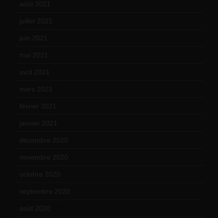
août 2021
(13)
juillet 2021
(20)
juin 2021
(18)
mai 2021
(19)
avril 2021
(17)
mars 2021
(23)
février 2021
(16)
janvier 2021
(17)
décembre 2020
(21)
novembre 2020
(25)
octobre 2020
(24)
septembre 2020
(19)
août 2020
(18)