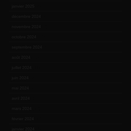
janvier 2025
(6)
décembre 2024
(4)
novembre 2024
(7)
octobre 2024
(10)
septembre 2024
(6)
août 2024
(10)
juillet 2024
(11)
juin 2024
(9)
mai 2024
(12)
avril 2024
(9)
mars 2024
(12)
février 2024
(12)
janvier 2024
(14)