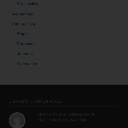
Prospective
recrutement
Tribune Libre
Emploi
Formation
Jeunesse
Orientation
DERNIERS COMMENTAIRES
ABANDON DES CONTRATS DE
PROFESSIONNALISATION
bonjour, ce gouvernant fait vraiment