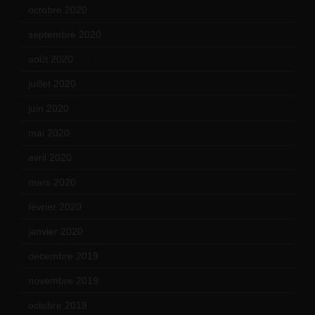
octobre 2020
(24)
septembre 2020
(19)
août 2020
(18)
juillet 2020
(20)
juin 2020
(15)
mai 2020
(18)
avril 2020
(21)
mars 2020
(18)
février 2020
(15)
janvier 2020
(18)
décembre 2019
(14)
novembre 2019
(18)
octobre 2019
(15)