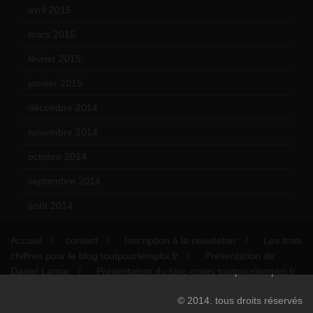
avril 2015
(8)
mars 2015
(10)
février 2015
(11)
janvier 2015
(12)
décembre 2014
(10)
novembre 2014
(13)
octobre 2014
(18)
septembre 2014
(17)
août 2014
(12)
Accueil
contact
Inscription à la newsletter
Les trois
chiffres pour le blog toutpourlemploi.fr
Présentation de
Daniel Lamar
Présentation du bloc-notes toutpourlemploi.fr
© 2014. tous droits réservés