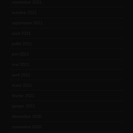
novembre 2021
(22)
octobre 2021
(22)
septembre 2021
(19)
août 2021
(13)
juillet 2021
(20)
juin 2021
(18)
mai 2021
(19)
avril 2021
(17)
mars 2021
(23)
février 2021
(16)
janvier 2021
(17)
décembre 2020
(21)
novembre 2020
(25)