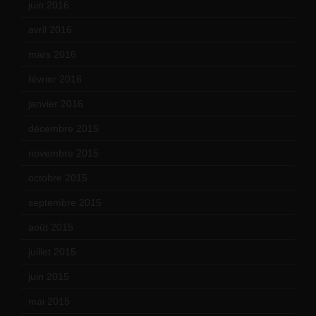
juin 2016
(2)
avril 2016
(8)
mars 2016
(9)
février 2016
(10)
janvier 2016
(12)
décembre 2015
(8)
novembre 2015
(10)
octobre 2015
(17)
septembre 2015
(19)
août 2015
(10)
juillet 2015
(2)
juin 2015
(8)
mai 2015
(5)