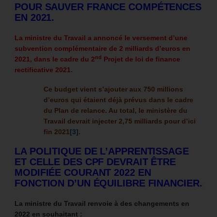
POUR SAUVER FRANCE COMPÉTENCES
EN 2021.
La ministre du Travail a annoncé le versement d’une
subvention complémentaire de 2 milliards d’euros en
nd
2021, dans le cadre du 2
Projet de loi de finance
rectificative 2021.
Ce budget vient s’ajouter aux 750 millions
d’euros qui étaient déjà prévus dans le cadre
du Plan de relance.
Au total, le ministère du
Travail devrait injecter 2,75 milliards pour d’ici
fin 2021
[3]
.
LA POLITIQUE DE L’APPRENTISSAGE
ET CELLE DES CPF DEVRAIT ÊTRE
MODIFIÉE COURANT 2022 EN
FONCTION D’UN ÉQUILIBRE FINANCIER.
La ministre du Travail renvoie à des changements en
2022 en souhaitant :