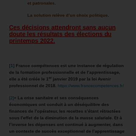
et patronales.
La solution relève d’un choix politique
.
Ces décisions attendront sans aucun
doute les résultats des élections du
printemps 2022.
[1]
France compétences est une instance de régulation
de la formation professionnelle et de l’apprentissage,
er
elle a été créée le 1
janvier 2019 par la loi Avenir
professionnel de 2018.
https://www.francecompetences.fr/
[2]
« La crise sanitaire et ses conséquences
économiques ont conduit à un déséquilibre des
finances de l’opérateur, les recettes s’étant rétractées
sous l’effet de la diminution de la masse salariale. Et à
l’inverse les dépenses ont continué à augmenter, dans
un contexte de succès exceptionnel de l’apprentissage