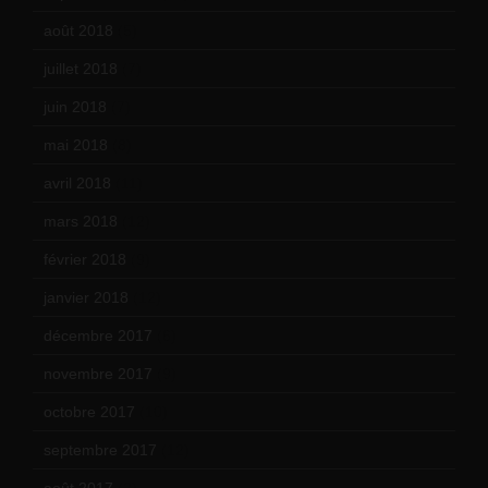
août 2018
(5)
juillet 2018
(7)
juin 2018
(7)
mai 2018
(8)
avril 2018
(11)
mars 2018
(12)
février 2018
(9)
janvier 2018
(12)
décembre 2017
(6)
novembre 2017
(9)
octobre 2017
(10)
septembre 2017
(12)
août 2017
(2)