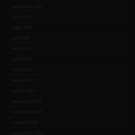
septembre 2019
(23)
août 2019
(14)
juillet 2019
(13)
juin 2019
(20)
mai 2019
(14)
avril 2019
(14)
mars 2019
(20)
février 2019
(16)
janvier 2019
(15)
décembre 2018
(7)
novembre 2018
(16)
octobre 2018
(15)
septembre 2018
(13)