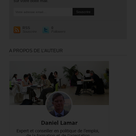
sur votre boite mail.
RSS
0
Souscrire
Followers
A PROPOS DE L’AUTEUR