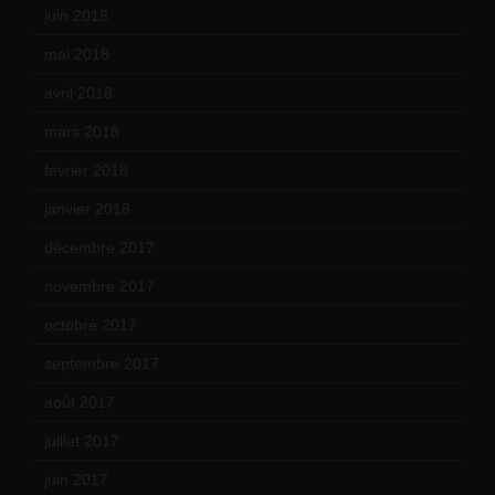
juin 2018
(7)
mai 2018
(8)
avril 2018
(11)
mars 2018
(12)
février 2018
(9)
janvier 2018
(12)
décembre 2017
(6)
novembre 2017
(9)
octobre 2017
(10)
septembre 2017
(12)
août 2017
(2)
juillet 2017
(9)
juin 2017
(8)