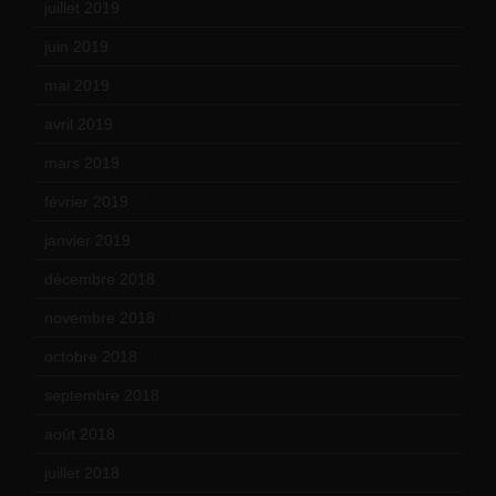
juillet 2019
(13)
juin 2019
(20)
mai 2019
(14)
avril 2019
(14)
mars 2019
(20)
février 2019
(16)
janvier 2019
(15)
décembre 2018
(7)
novembre 2018
(16)
octobre 2018
(15)
septembre 2018
(13)
août 2018
(5)
juillet 2018
(7)