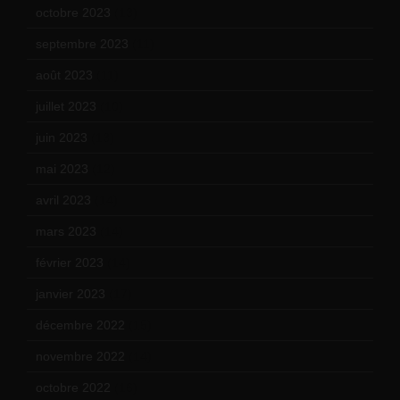
octobre 2023
(13)
septembre 2023
(11)
août 2023
(11)
juillet 2023
(10)
juin 2023
(13)
mai 2023
(12)
avril 2023
(14)
mars 2023
(14)
février 2023
(14)
janvier 2023
(17)
décembre 2022
(15)
novembre 2022
(14)
octobre 2022
(16)