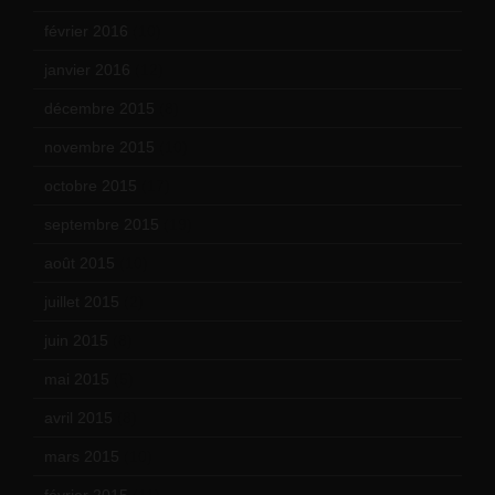
février 2016
(10)
janvier 2016
(12)
décembre 2015
(8)
novembre 2015
(10)
octobre 2015
(17)
septembre 2015
(19)
août 2015
(10)
juillet 2015
(2)
juin 2015
(8)
mai 2015
(5)
avril 2015
(8)
mars 2015
(10)
février 2015
(11)