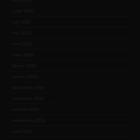
juillet 2020
(20)
juin 2020
(15)
mai 2020
(18)
avril 2020
(21)
mars 2020
(18)
février 2020
(15)
janvier 2020
(18)
décembre 2019
(14)
novembre 2019
(18)
octobre 2019
(15)
septembre 2019
(23)
août 2019
(14)