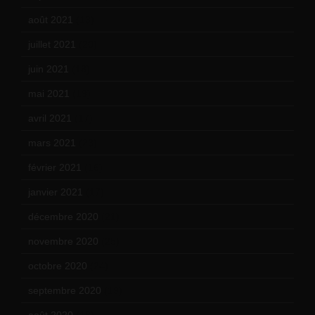
août 2021
(13)
juillet 2021
(20)
juin 2021
(18)
mai 2021
(19)
avril 2021
(17)
mars 2021
(23)
février 2021
(16)
janvier 2021
(17)
décembre 2020
(21)
novembre 2020
(25)
octobre 2020
(24)
septembre 2020
(19)
août 2020
(18)