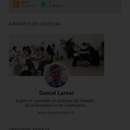
RSS
0
Souscrire
Followers
A PROPOS DE L’AUTEUR
DERNIERS TWEETS