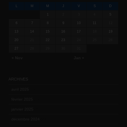
L
M
M
J
V
S
D
1
2
3
4
5
6
7
8
9
10
11
12
13
14
15
16
17
18
19
20
21
22
23
24
25
26
27
28
29
30
31
« Nov
Jan »
ARCHIVES
avril 2025
(2)
février 2025
(3)
janvier 2025
(6)
décembre 2024
(4)