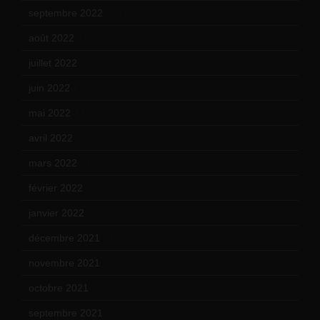
septembre 2022
(15)
août 2022
(14)
juillet 2022
(15)
juin 2022
(11)
mai 2022
(11)
avril 2022
(13)
mars 2022
(15)
février 2022
(17)
janvier 2022
(19)
décembre 2021
(18)
novembre 2021
(22)
octobre 2021
(22)
septembre 2021
(19)