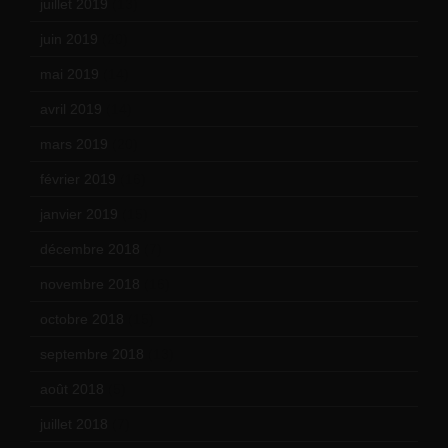
juillet 2019
(13)
juin 2019
(20)
mai 2019
(14)
avril 2019
(14)
mars 2019
(20)
février 2019
(16)
janvier 2019
(15)
décembre 2018
(7)
novembre 2018
(16)
octobre 2018
(15)
septembre 2018
(13)
août 2018
(5)
juillet 2018
(7)