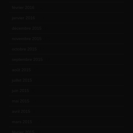
février 2016
(10)
janvier 2016
(12)
décembre 2015
(8)
novembre 2015
(10)
octobre 2015
(17)
septembre 2015
(19)
août 2015
(10)
juillet 2015
(2)
juin 2015
(8)
mai 2015
(5)
avril 2015
(8)
mars 2015
(10)
février 2015
(11)