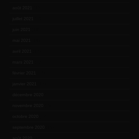
août 2021
(13)
juillet 2021
(20)
juin 2021
(18)
mai 2021
(19)
avril 2021
(17)
mars 2021
(23)
février 2021
(16)
janvier 2021
(17)
décembre 2020
(21)
novembre 2020
(25)
octobre 2020
(24)
septembre 2020
(19)
août 2020
(18)