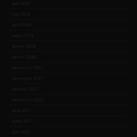
juin 2018
(7)
mai 2018
(8)
avril 2018
(11)
mars 2018
(12)
février 2018
(9)
janvier 2018
(12)
décembre 2017
(6)
novembre 2017
(9)
octobre 2017
(10)
septembre 2017
(12)
août 2017
(2)
juillet 2017
(9)
juin 2017
(8)