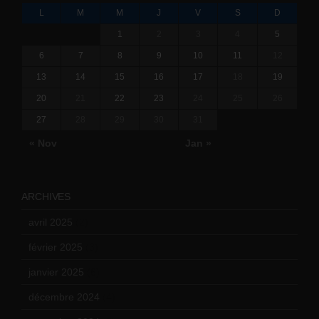
L
M
M
J
V
S
D
1
2
3
4
5
6
7
8
9
10
11
12
13
14
15
16
17
18
19
20
21
22
23
24
25
26
27
28
29
30
31
« Nov
Jan »
ARCHIVES
avril 2025
(2)
février 2025
(3)
janvier 2025
(6)
décembre 2024
(4)