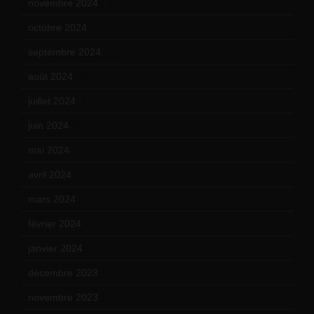
novembre 2024
(7)
octobre 2024
(10)
septembre 2024
(6)
août 2024
(10)
juillet 2024
(11)
juin 2024
(9)
mai 2024
(12)
avril 2024
(9)
mars 2024
(12)
février 2024
(12)
janvier 2024
(14)
décembre 2023
(11)
novembre 2023
(15)