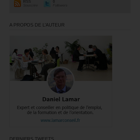
RSS
0
Souscrire
Followers
A PROPOS DE L’AUTEUR
DERNIERS TWEETS