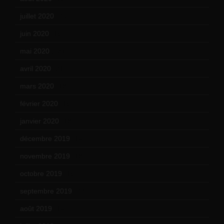
juillet 2020
(20)
juin 2020
(15)
mai 2020
(18)
avril 2020
(21)
mars 2020
(18)
février 2020
(15)
janvier 2020
(18)
décembre 2019
(14)
novembre 2019
(18)
octobre 2019
(15)
septembre 2019
(23)
août 2019
(14)