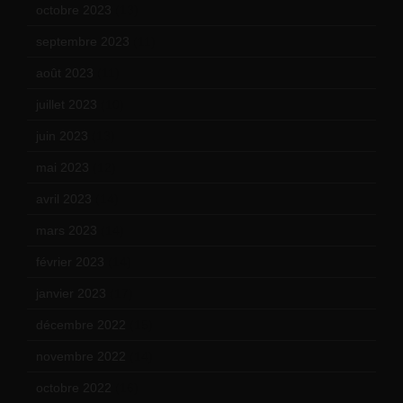
octobre 2023
(13)
septembre 2023
(11)
août 2023
(11)
juillet 2023
(10)
juin 2023
(13)
mai 2023
(12)
avril 2023
(14)
mars 2023
(14)
février 2023
(14)
janvier 2023
(17)
décembre 2022
(15)
novembre 2022
(14)
octobre 2022
(16)