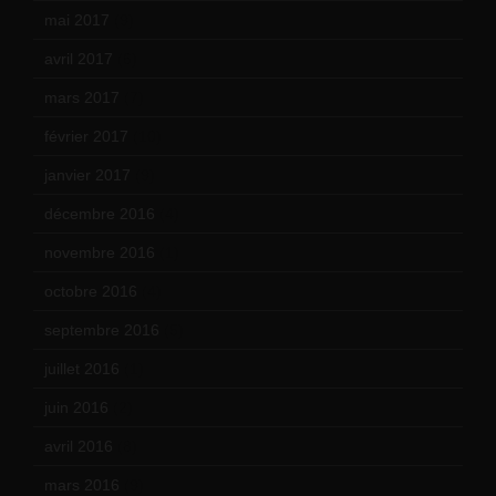
mai 2017
(9)
avril 2017
(6)
mars 2017
(7)
février 2017
(10)
janvier 2017
(9)
décembre 2016
(4)
novembre 2016
(1)
octobre 2016
(4)
septembre 2016
(5)
juillet 2016
(1)
juin 2016
(2)
avril 2016
(8)
mars 2016
(9)