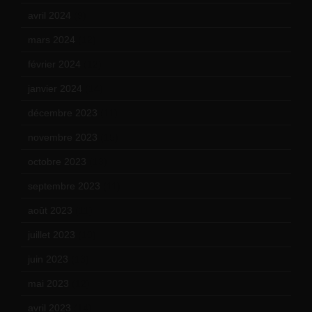
avril 2024
(9)
mars 2024
(12)
février 2024
(12)
janvier 2024
(14)
décembre 2023
(11)
novembre 2023
(15)
octobre 2023
(13)
septembre 2023
(11)
août 2023
(11)
juillet 2023
(10)
juin 2023
(13)
mai 2023
(12)
avril 2023
(14)