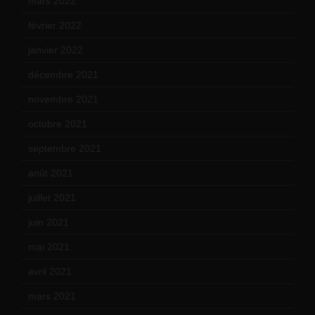
mars 2022
(15)
février 2022
(17)
janvier 2022
(19)
décembre 2021
(18)
novembre 2021
(22)
octobre 2021
(22)
septembre 2021
(19)
août 2021
(13)
juillet 2021
(20)
juin 2021
(18)
mai 2021
(19)
avril 2021
(17)
mars 2021
(23)