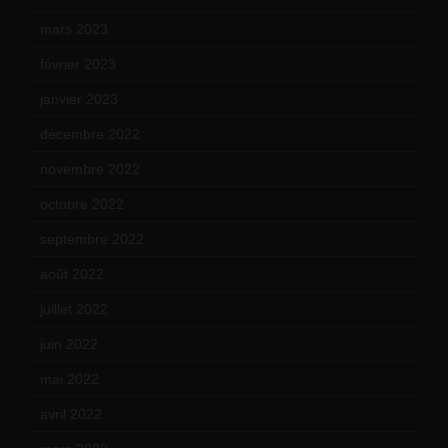
mars 2023
(14)
février 2023
(14)
janvier 2023
(17)
décembre 2022
(15)
novembre 2022
(14)
octobre 2022
(16)
septembre 2022
(15)
août 2022
(14)
juillet 2022
(15)
juin 2022
(11)
mai 2022
(11)
avril 2022
(13)