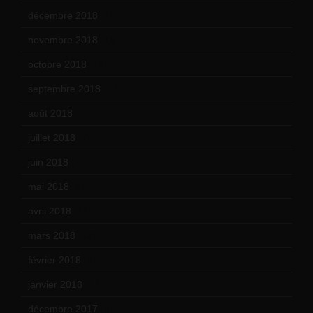
décembre 2018
(7)
novembre 2018
(16)
octobre 2018
(15)
septembre 2018
(13)
août 2018
(5)
juillet 2018
(7)
juin 2018
(7)
mai 2018
(8)
avril 2018
(11)
mars 2018
(12)
février 2018
(9)
janvier 2018
(12)
décembre 2017
(6)