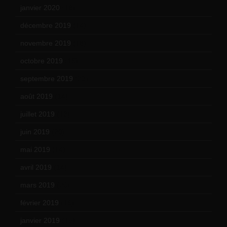
janvier 2020
(18)
décembre 2019
(14)
novembre 2019
(18)
octobre 2019
(15)
septembre 2019
(23)
août 2019
(14)
juillet 2019
(13)
juin 2019
(20)
mai 2019
(14)
avril 2019
(14)
mars 2019
(20)
février 2019
(16)
janvier 2019
(15)