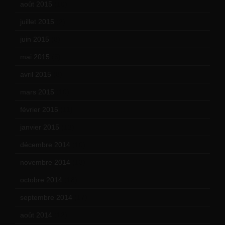
août 2015
(10)
juillet 2015
(2)
juin 2015
(8)
mai 2015
(5)
avril 2015
(8)
mars 2015
(10)
février 2015
(11)
janvier 2015
(12)
décembre 2014
(10)
novembre 2014
(13)
octobre 2014
(18)
septembre 2014
(17)
août 2014
(12)