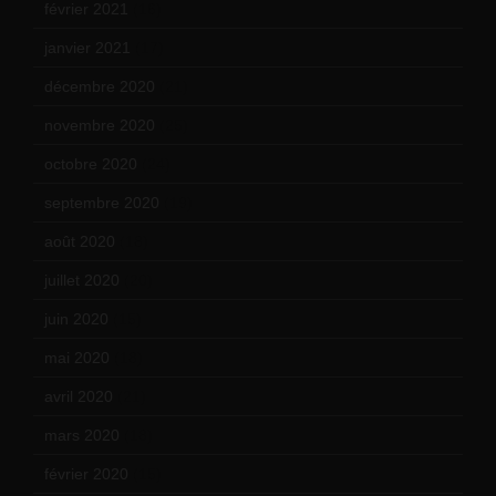
février 2021
(16)
janvier 2021
(17)
décembre 2020
(21)
novembre 2020
(25)
octobre 2020
(24)
septembre 2020
(19)
août 2020
(18)
juillet 2020
(20)
juin 2020
(15)
mai 2020
(18)
avril 2020
(21)
mars 2020
(18)
février 2020
(15)