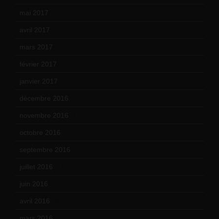
mai 2017
(9)
avril 2017
(6)
mars 2017
(7)
février 2017
(10)
janvier 2017
(9)
décembre 2016
(4)
novembre 2016
(1)
octobre 2016
(4)
septembre 2016
(5)
juillet 2016
(1)
juin 2016
(2)
avril 2016
(8)
mars 2016
(9)