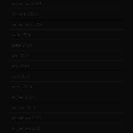
novembre 2024
(7)
octobre 2024
(10)
septembre 2024
(6)
août 2024
(10)
juillet 2024
(11)
juin 2024
(9)
mai 2024
(12)
avril 2024
(9)
mars 2024
(12)
février 2024
(12)
janvier 2024
(14)
décembre 2023
(11)
novembre 2023
(15)