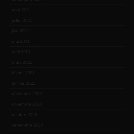
août 2021
(13)
juillet 2021
(20)
juin 2021
(18)
mai 2021
(19)
avril 2021
(17)
mars 2021
(23)
février 2021
(16)
janvier 2021
(17)
décembre 2020
(21)
novembre 2020
(25)
octobre 2020
(24)
septembre 2020
(19)