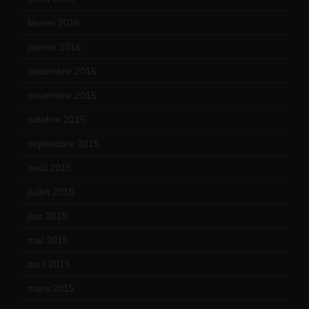
février 2016
(10)
janvier 2016
(12)
décembre 2015
(8)
novembre 2015
(10)
octobre 2015
(17)
septembre 2015
(19)
août 2015
(10)
juillet 2015
(2)
juin 2015
(8)
mai 2015
(5)
avril 2015
(8)
mars 2015
(10)