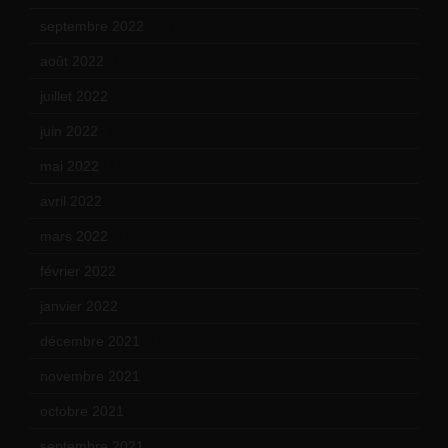
septembre 2022
(15)
août 2022
(14)
juillet 2022
(15)
juin 2022
(11)
mai 2022
(11)
avril 2022
(13)
mars 2022
(15)
février 2022
(17)
janvier 2022
(19)
décembre 2021
(18)
novembre 2021
(22)
octobre 2021
(22)
septembre 2021
(19)