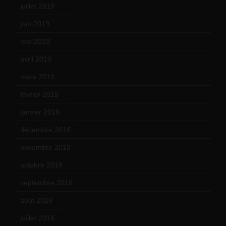
juillet 2019
(13)
juin 2019
(20)
mai 2019
(14)
avril 2019
(14)
mars 2019
(20)
février 2019
(16)
janvier 2019
(15)
décembre 2018
(7)
novembre 2018
(16)
octobre 2018
(15)
septembre 2018
(13)
août 2018
(5)
juillet 2018
(7)