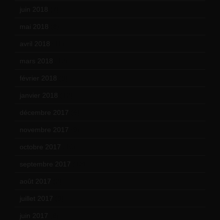
juin 2018
(7)
mai 2018
(8)
avril 2018
(11)
mars 2018
(12)
février 2018
(9)
janvier 2018
(12)
décembre 2017
(6)
novembre 2017
(9)
octobre 2017
(10)
septembre 2017
(12)
août 2017
(2)
juillet 2017
(9)
juin 2017
(8)