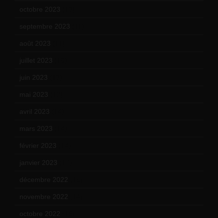
octobre 2023
(13)
septembre 2023
(11)
août 2023
(11)
juillet 2023
(10)
juin 2023
(13)
mai 2023
(12)
avril 2023
(14)
mars 2023
(14)
février 2023
(14)
janvier 2023
(17)
décembre 2022
(15)
novembre 2022
(14)
octobre 2022
(16)