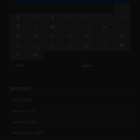
1
2
3
4
5
6
7
8
9
10
11
12
13
14
15
16
17
18
19
20
21
22
23
24
25
26
27
28
29
30
31
« Avr
Juin »
ARCHIVES
avril 2025
(2)
février 2025
(3)
janvier 2025
(6)
décembre 2024
(4)