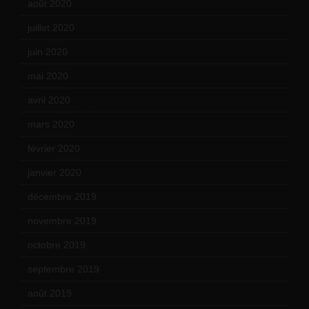
août 2020
(18)
juillet 2020
(20)
juin 2020
(15)
mai 2020
(18)
avril 2020
(21)
mars 2020
(18)
février 2020
(15)
janvier 2020
(18)
décembre 2019
(14)
novembre 2019
(18)
octobre 2019
(15)
septembre 2019
(23)
août 2019
(14)