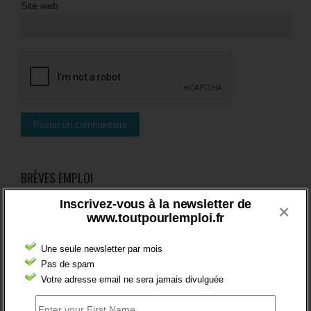
Site web
BRÈVES EMPLOI
Inscrivez-vous à la newsletter de
×
www.toutpourlemploi.fr
Une seule newsletter par mois
FT : + 100 000 INSCRITS EN 2024
Pas de spam
Votre adresse email ne sera jamais divulguée