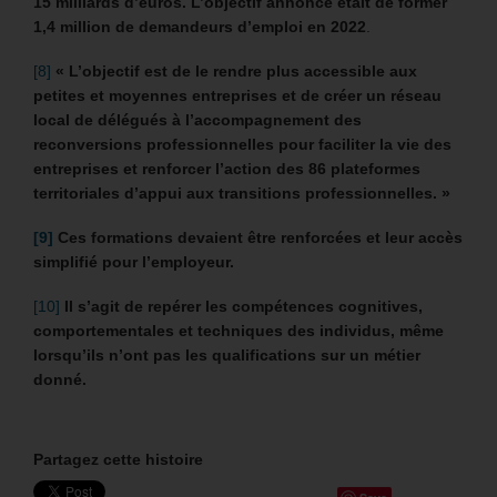
15 milliards d’euros. L’objectif annoncé était de former
1,4 million de demandeurs d’emploi en 2022
.
[8]
«
L’objectif est de le rendre plus accessible aux
petites et moyennes entreprises et de créer un réseau
local de délégués à l’accompagnement des
reconversions professionnelles pour faciliter la vie des
entreprises et renforcer l’action des 86 plateformes
territoriales d’appui aux transitions professionnelles. »
[9]
Ces formations devaient être renforcées et leur accès
simplifié pour l’employeur.
[10]
Il s’agit de repérer les compétences cognitives,
comportementales et techniques des individus, même
lorsqu’ils n’ont pas les qualifications sur un métier
donné.
Partagez cette histoire