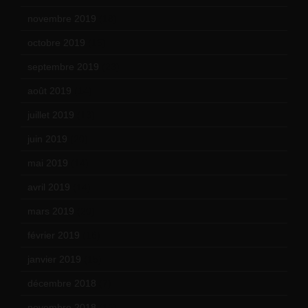
novembre 2019
(18)
octobre 2019
(15)
septembre 2019
(23)
août 2019
(14)
juillet 2019
(13)
juin 2019
(20)
mai 2019
(14)
avril 2019
(14)
mars 2019
(20)
février 2019
(16)
janvier 2019
(15)
décembre 2018
(7)
novembre 2018
(16)