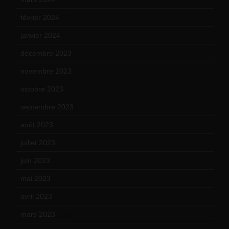
février 2024
(12)
janvier 2024
(14)
décembre 2023
(11)
novembre 2023
(15)
octobre 2023
(13)
septembre 2023
(11)
août 2023
(11)
juillet 2023
(10)
juin 2023
(13)
mai 2023
(12)
avril 2023
(14)
mars 2023
(14)