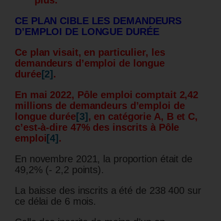
plus.
CE PLAN CIBLE LES DEMANDEURS
D’EMPLOI DE LONGUE DURÉE
Ce plan visait, en particulier, les
demandeurs d’emploi de longue
durée
[2]
.
En mai 2022, Pôle emploi comptait 2,42
millions de demandeurs d’emploi de
longue durée
[3]
, en catégorie A, B et C,
c’est-à-dire 47% des inscrits à Pôle
emploi
[4]
.
En novembre 2021, la proportion était de
49,2% (- 2,2 points).
La baisse des inscrits a été de 238 400 sur
ce délai de 6 mois.