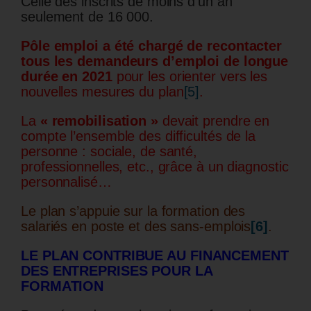
Celle des inscrits de moins d’un an
seulement de 16 000.
Pôle emploi a été chargé de recontacter
tous les demandeurs d’emploi de longue
durée en 2021
pour les orienter vers les
nouvelles mesures du plan
[5]
.
La
« remobilisation »
devait prendre en
compte l’ensemble des difficultés de la
personne : sociale, de santé,
professionnelles, etc., grâce à un diagnostic
personnalisé…
Le plan s’appuie sur la formation des
salariés en poste et des sans-emplois
[6]
.
LE PLAN CONTRIBUE AU FINANCEMENT
DES ENTREPRISES POUR LA
FORMATION