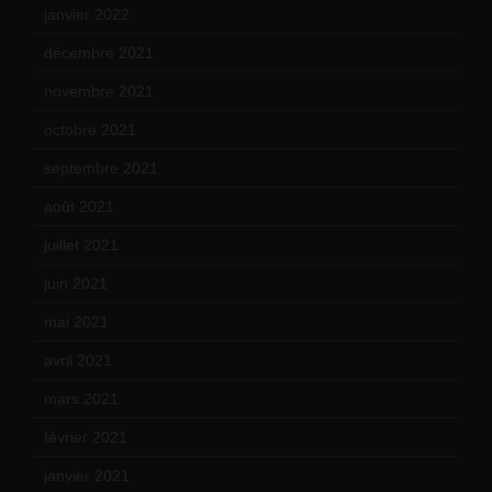
janvier 2022
(19)
décembre 2021
(18)
novembre 2021
(22)
octobre 2021
(22)
septembre 2021
(19)
août 2021
(13)
juillet 2021
(20)
juin 2021
(18)
mai 2021
(19)
avril 2021
(17)
mars 2021
(23)
février 2021
(16)
janvier 2021
(17)