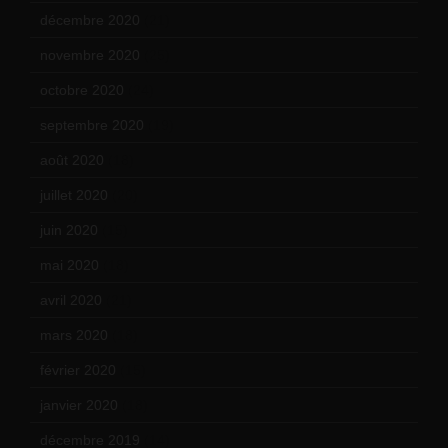
décembre 2020
(21)
novembre 2020
(25)
octobre 2020
(24)
septembre 2020
(19)
août 2020
(18)
juillet 2020
(20)
juin 2020
(15)
mai 2020
(18)
avril 2020
(21)
mars 2020
(18)
février 2020
(15)
janvier 2020
(18)
décembre 2019
(14)