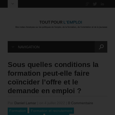
NAVIGATION
Sous quelles conditions la
formation peut-elle faire
coïncider l’offre et le
demande en emploi ?
Par
Daniel Lamar
|
on 4 juillet 2022
|
0 Commentaire
Formation
Formation et recrutement