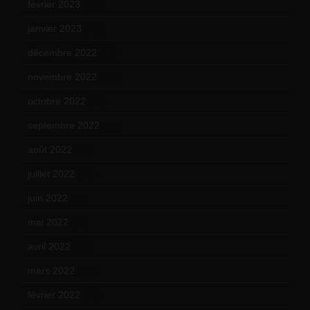
février 2023
(14)
janvier 2023
(17)
décembre 2022
(15)
novembre 2022
(14)
octobre 2022
(16)
septembre 2022
(15)
août 2022
(14)
juillet 2022
(15)
juin 2022
(11)
mai 2022
(11)
avril 2022
(13)
mars 2022
(15)
février 2022
(17)