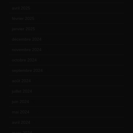
avril 2025
(2)
février 2025
(3)
janvier 2025
(6)
décembre 2024
(4)
novembre 2024
(7)
octobre 2024
(10)
septembre 2024
(6)
août 2024
(10)
juillet 2024
(11)
juin 2024
(9)
mai 2024
(12)
avril 2024
(9)
mars 2024
(12)